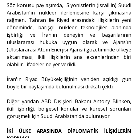
Söz konusu paylaşımda, "Siyonistlerin (İsrail'in) Suudi
Arabistan'ın nükleer ilerlemesine karşı çıkmasına
Portre
rağmen, Tahran ile Riyad arasındaki ilişkilerin yeni
döneminde, barışçıl nükleer teknolojiler alanında
işbirliği ve İran'ın deneyim ve başarılarının
Yazarlar
uluslararası hukuka uygun olarak ve Ajans'ın
(Uluslararası Atom Enerjisi Ajansı) gözetiminde ülkeye
aktarılması, ikili ilişkilerin ana eksenlerinden biri
olabilir." ifadelerine yer verildi.
Eğitim
İran'ın Riyad Büyükelçiliğinin yeniden açıldığı gün
böyle bir paylaşımda bulunulması dikkati çekti.
Dosya Haber
Diğer yandan ABD Dışişleri Bakanı Antony Blinken,
Ankara Analiz
ikili işbirliği, bölgesel konular ve küresel sorunları
görüşmek için Suudi Arabistan'da bulunuyor.
Sağlık
İKİ ÜLKE ARASINDA DİPLOMATİK İLİŞKİLERİN