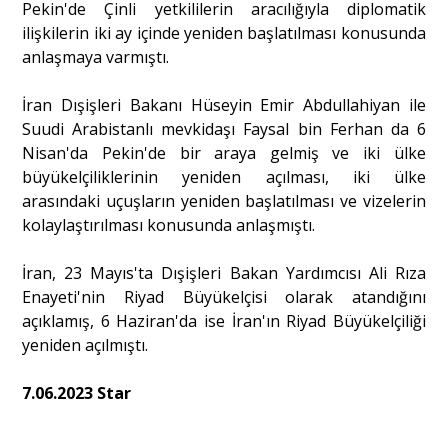
Pekin'de Çinli yetkililerin aracılığıyla diplomatik
ilişkilerin iki ay içinde yeniden başlatılması konusunda
anlaşmaya varmıştı.
İran Dışişleri Bakanı Hüseyin Emir Abdullahiyan ile
Suudi Arabistanlı mevkidaşı Faysal bin Ferhan da 6
Nisan'da Pekin'de bir araya gelmiş ve iki ülke
büyükelçiliklerinin yeniden açılması, iki ülke
arasındaki uçuşların yeniden başlatılması ve vizelerin
kolaylaştırılması konusunda anlaşmıştı.
İran, 23 Mayıs'ta Dışişleri Bakan Yardımcısı Ali Rıza
Enayeti'nin Riyad Büyükelçisi olarak atandığını
açıklamış, 6 Haziran'da ise İran'ın Riyad Büyükelçiliği
yeniden açılmıştı.
7.06.2023 Star