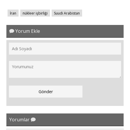
İran
nükleer işbirliği
Suudi Arabistan
Yorum Ekle
Yorumlar