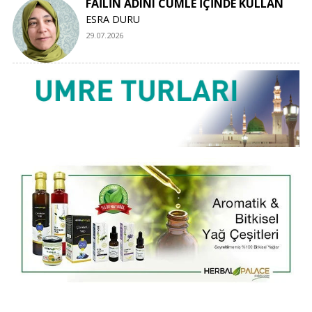
FAİLİN ADINI CÜMLE İÇİNDE KULLAN
ESRA DURU
29.07.2026