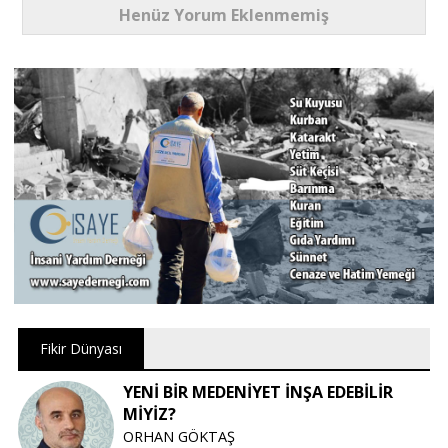
Henüz Yorum Eklenmemiş
Fikir Dünyası
YENİ BİR MEDENİYET İNŞA EDEBİLİR
MİYİZ?
ORHAN GÖKTAŞ