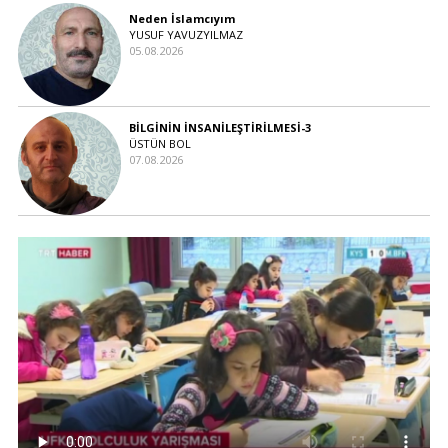
Neden İslamcıyım
YUSUF YAVUZYILMAZ
05.08.2026
BİLGİNİN İNSANİLEŞTİRİLMESİ-3
ÜSTÜN BOL
07.08.2026