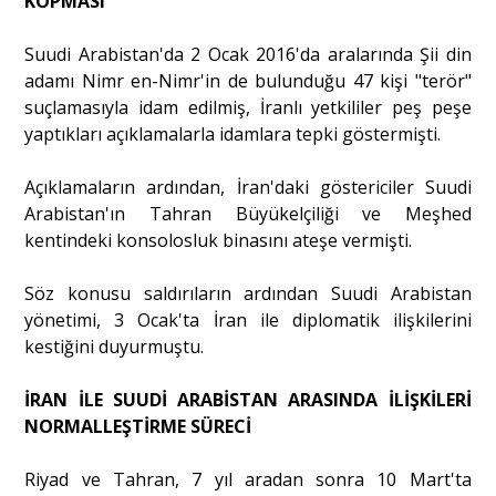
KOPMASI
Suudi Arabistan'da 2 Ocak 2016'da aralarında Şii din
adamı Nimr en-Nimr'in de bulunduğu 47 kişi "terör"
suçlamasıyla idam edilmiş, İranlı yetkililer peş peşe
yaptıkları açıklamalarla idamlara tepki göstermişti.
Açıklamaların ardından, İran'daki göstericiler Suudi
Arabistan'ın Tahran Büyükelçiliği ve Meşhed
kentindeki konsolosluk binasını ateşe vermişti.
Söz konusu saldırıların ardından Suudi Arabistan
yönetimi, 3 Ocak'ta İran ile diplomatik ilişkilerini
kestiğini duyurmuştu.
İRAN İLE SUUDİ ARABİSTAN ARASINDA İLİŞKİLERİ
NORMALLEŞTİRME SÜRECİ
Riyad ve Tahran, 7 yıl aradan sonra 10 Mart'ta