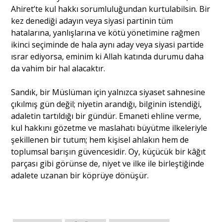
Ahiret’te kul hakkı sorumluluğundan kurtulabilsin. Bir
kez denediği adayın veya siyasi partinin tüm
hatalarına, yanlışlarına ve kötü yönetimine rağmen
ikinci seçiminde de hala aynı aday veya siyasi partide
ısrar ediyorsa, eminim ki Allah katında durumu daha
da vahim bir hal alacaktır.
Sandık, bir Müslüman için yalnızca siyaset sahnesine
çıkılmış gün değil; niyetin arandığı, bilginin istendiği,
adaletin tartıldığı bir gündür. Emaneti ehline verme,
kul hakkını gözetme ve maslahatı büyütme ilkeleriyle
şekillenen bir tutum; hem kişisel ahlakın hem de
toplumsal barışın güvencesidir. Oy, küçücük bir kâğıt
parçası gibi görünse de, niyet ve ilke ile birleştiğinde
adalete uzanan bir köprüye dönüşür.