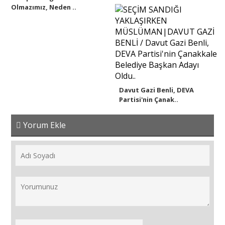
Olmazımız, Neden ..
Davut Gazi Benli, DEVA
Partisi'nin Çanak..
Yorum Ekle