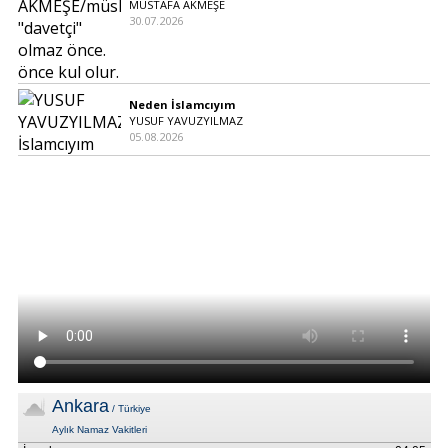
MUSTAFA AKMEŞE
30.07.2026
Neden İslamcıyım
YUSUF YAVUZYILMAZ
05.08.2026