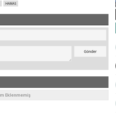
HAMAS
um Eklenmemiş