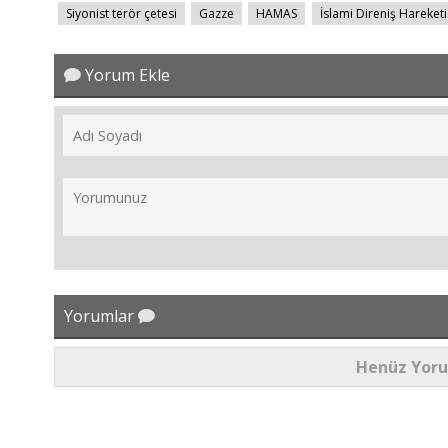
Siyonist terör çetesi
Gazze
HAMAS
İslami Direniş Hareketi
Yorum Ekle
Yorumlar
Henüz Yor