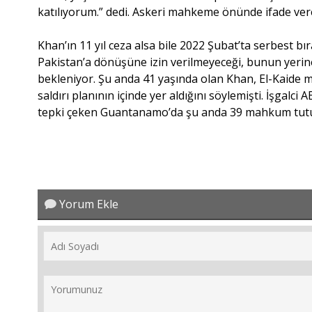
katılıyorum.” dedi. Askeri mahkeme önünde ifade verec
Khan’ın 11 yıl ceza alsa bile 2022 Şubat’ta serbest b
Pakistan’a dönüşüne izin verilmeyeceği, bunun yeri
bekleniyor. Şu anda 41 yaşında olan Khan, El-Kaide 
saldırı planının içinde yer aldığını söylemişti. İşga
tepki çeken Guantanamo’da şu anda 39 mahkum tutul
Yorum Ekle