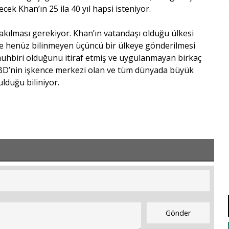
ek Khan’ın 25 ila 40 yıl hapsi isteniyor.
ırakılması gerekiyor. Khan’ın vatandaşı olduğu ülkesi
ne henüz bilinmeyen üçüncü bir ülkeye gönderilmesi
muhbiri olduğunu itiraf etmiş ve uygulanmayan birkaç
lci ABD’nin işkence merkezi olan ve tüm dünyada büyük
duğu biliniyor.