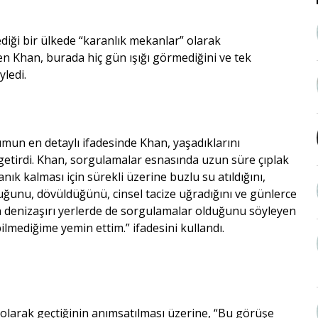
diği bir ülkede “karanlık mekanlar” olarak
en Khan, burada hiç gün ışığı görmediğini ve tek
ledi.
un en detaylı ifadesinde Khan, yaşadıklarını
getirdi. Khan, sorgulamalar esnasında uzun süre çıplak
nık kalması için sürekli üzerine buzlu su atıldığını,
ğunu, dövüldüğünü, cinsel tacize uğradığını ve günlerce
an denizaşırı yerlerde de sorgulamalar olduğunu söyleyen
ilmediğime yemin ettim.” ifadesini kullandı.
 olarak geçtiğinin anımsatılması üzerine, “Bu görüşe