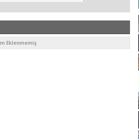
um Eklenmemiş