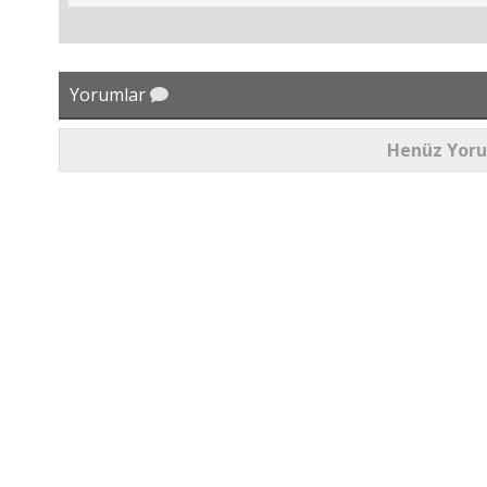
Yorumlar
Henüz Yor