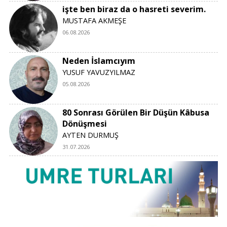
işte ben biraz da o hasreti severim.
MUSTAFA AKMEŞE
06.08.2026
Neden İslamcıyım
YUSUF YAVUZYILMAZ
05.08.2026
80 Sonrası Görülen Bir Düşün Kâbusa
Dönüşmesi
AYTEN DURMUŞ
31.07.2026