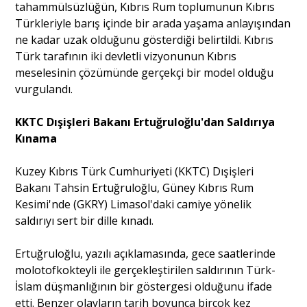
tahammülsüzlüğün, Kıbrıs Rum toplumunun Kıbrıs
Türkleriyle barış içinde bir arada yaşama anlayışından
ne kadar uzak olduğunu gösterdiği belirtildi. Kıbrıs
Türk tarafının iki devletli vizyonunun Kıbrıs
meselesinin çözümünde gerçekçi bir model olduğu
vurgulandı.
KKTC Dışişleri Bakanı Ertuğruloğlu'dan Saldırıya
Kınama
Kuzey Kıbrıs Türk Cumhuriyeti (KKTC) Dışişleri
Bakanı Tahsin Ertuğruloğlu, Güney Kıbrıs Rum
Kesimi'nde (GKRY) Limasol'daki camiye yönelik
saldırıyı sert bir dille kınadı.
Ertuğruloğlu, yazılı açıklamasında, gece saatlerinde
molotofkokteyli ile gerçekleştirilen saldırının Türk-
İslam düşmanlığının bir göstergesi olduğunu ifade
etti. Benzer olayların tarih boyunca birçok kez