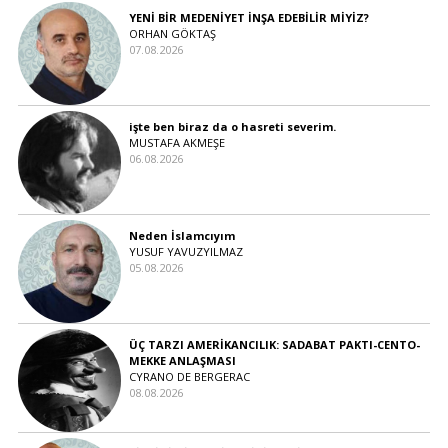
YENİ BİR MEDENİYET İNŞA EDEBİLİR MİYİZ?
ORHAN GÖKTAŞ
07.08.2026
işte ben biraz da o hasreti severim.
MUSTAFA AKMEŞE
06.08.2026
Neden İslamcıyım
YUSUF YAVUZYILMAZ
05.08.2026
ÜÇ TARZI AMERİKANCILIK: SADABAT PAKTI-CENTO-
MEKKE ANLAŞMASI
CYRANO DE BERGERAC
08.08.2026