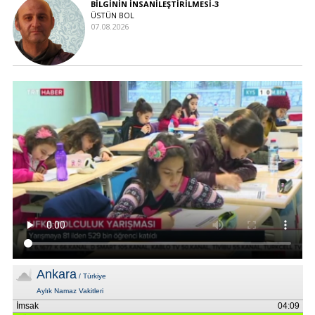
BİLGİNİN İNSANİLEŞTİRİLMESİ-3
ÜSTÜN BOL
07.08.2026