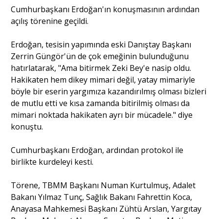
Cumhurbaşkanı Erdoğan'ın konuşmasının ardından
açılış törenine geçildi.
Erdoğan, tesisin yapımında eski Danıştay Başkanı
Zerrin Güngör'ün de çok emeğinin bulunduğunu
hatırlatarak, "Ama bitirmek Zeki Bey'e nasip oldu.
Hakikaten hem dikey mimari değil, yatay mimariyle
böyle bir eserin yargımıza kazandırılmış olması bizleri
de mutlu etti ve kısa zamanda bitirilmiş olması da
mimari noktada hakikaten ayrı bir mücadele." diye
konuştu.
Cumhurbaşkanı Erdoğan, ardından protokol ile
birlikte kurdeleyi kesti.
Törene, TBMM Başkanı Numan Kurtulmuş, Adalet
Bakanı Yılmaz Tunç, Sağlık Bakanı Fahrettin Koca,
Anayasa Mahkemesi Başkanı Zühtü Arslan, Yargıtay