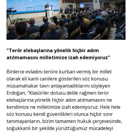
"Terör elebaşlarına yönelik hiçbir adım
atılmamasını milletimize izah edemiyoruz"
Binlerce evladını teröre kurban vermiş bir millet
olarak eli kanlı canilere gösterilen söz konusu
müsamahakar tavrı anlayamadıklarını söyleyen
Erdoğan, "Klasörler dolusu delile rağmen terör
elebaşlarına yönelik hiçbir adım atılmamasını ne
kendimize ne milletimize izah edemiyoruz. Hele hele
söz konusu kendi güvenlikleri olunca hiçbir sınır
tanımayanların, bizim tamamen hukuk çerçevesinde,
soğukkanlı bir şekilde yürüttüğümüz mücadeleyi