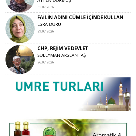
AYTEN DURMUŞ
31.07.2026
FAİLİN ADINI CÜMLE İÇİNDE KULLAN
ESRA DURU
29.07.2026
CHP, REJİM VE DEVLET
SÜLEYMAN ARSLANTAŞ
26.07.2026