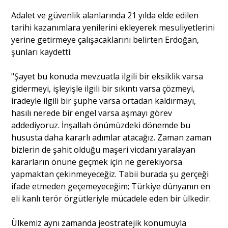
Adalet ve güvenlik alanlarında 21 yılda elde edilen
tarihi kazanımlara yenilerini ekleyerek mesuliyetlerini
yerine getirmeye çalışacaklarını belirten Erdoğan,
şunları kaydetti:
"Şayet bu konuda mevzuatla ilgili bir eksiklik varsa
gidermeyi, işleyişle ilgili bir sıkıntı varsa çözmeyi,
iradeyle ilgili bir şüphe varsa ortadan kaldırmayı,
hasılı nerede bir engel varsa aşmayı görev
addediyoruz. İnşallah önümüzdeki dönemde bu
hususta daha kararlı adımlar atacağız. Zaman zaman
bizlerin de şahit olduğu maşeri vicdanı yaralayan
kararların önüne geçmek için ne gerekiyorsa
yapmaktan çekinmeyeceğiz. Tabii burada şu gerçeği
ifade etmeden geçemeyeceğim; Türkiye dünyanın en
eli kanlı terör örgütleriyle mücadele eden bir ülkedir.
Ülkemiz aynı zamanda jeostratejik konumuyla