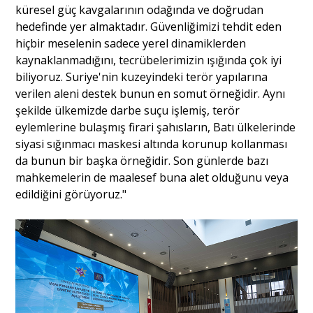
küresel güç kavgalarının odağında ve doğrudan
hedefinde yer almaktadır. Güvenliğimizi tehdit eden
hiçbir meselenin sadece yerel dinamiklerden
kaynaklanmadığını, tecrübelerimizin ışığında çok iyi
biliyoruz. Suriye'nin kuzeyindeki terör yapılarına
verilen aleni destek bunun en somut örneğidir. Aynı
şekilde ülkemizde darbe suçu işlemiş, terör
eylemlerine bulaşmış firari şahısların, Batı ülkelerinde
siyasi sığınmacı maskesi altında korunup kollanması
da bunun bir başka örneğidir. Son günlerde bazı
mahkemelerin de maalesef buna alet olduğunu veya
edildiğini görüyoruz."