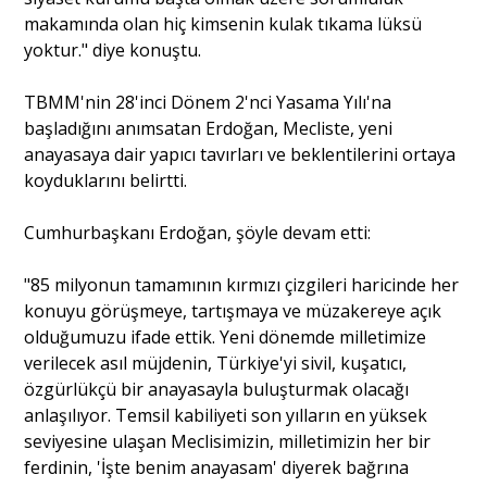
makamında olan hiç kimsenin kulak tıkama lüksü
yoktur." diye konuştu.
TBMM'nin 28'inci Dönem 2'nci Yasama Yılı'na
başladığını anımsatan Erdoğan, Mecliste, yeni
anayasaya dair yapıcı tavırları ve beklentilerini ortaya
koyduklarını belirtti.
Cumhurbaşkanı Erdoğan, şöyle devam etti:
"85 milyonun tamamının kırmızı çizgileri haricinde her
konuyu görüşmeye, tartışmaya ve müzakereye açık
olduğumuzu ifade ettik. Yeni dönemde milletimize
verilecek asıl müjdenin, Türkiye'yi sivil, kuşatıcı,
özgürlükçü bir anayasayla buluşturmak olacağı
anlaşılıyor. Temsil kabiliyeti son yılların en yüksek
seviyesine ulaşan Meclisimizin, milletimizin her bir
ferdinin, 'İşte benim anayasam' diyerek bağrına