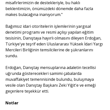
misafirlerimizin de destekleriyle, bu haklı
beklentimizin, önümüzdeki dönemde daha fazla
makes bulacağına inanıyorum."
Bağımsız idari otoritelerin işlemlerinin yargısal
denetimi programı ve resmi açılışı yapılan eğitim
tesisinin, Danıştaya hayırlı olmasını dileyen Erdoğan,
Türkiye'ye teşrif eden Uluslararası Yüksek İdari Yargı
Mercileri Birliğinin temsilcilerine de şükranlarını
sundu.
Erdoğan, Danıştay mensuplarına adaletin tecellisi
uğrunda gösterecekleri samimi çabalarda
muvaffakiyet temennisinde bulundu, buluşmaya
vesile olan Danıştay Başkanı Zeki Yiğit'e ve emeği
geçenlere teşekkür etti.
Notlar