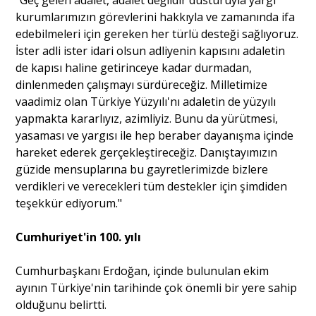
"Geç gelen adalet, adalet değildir düsturuyla yargı
kurumlarımızın görevlerini hakkıyla ve zamanında ifa
edebilmeleri için gereken her türlü desteği sağlıyoruz.
İster adli ister idari olsun adliyenin kapısını adaletin
de kapısı haline getirinceye kadar durmadan,
dinlenmeden çalışmayı sürdüreceğiz. Milletimize
vaadimiz olan Türkiye Yüzyılı'nı adaletin de yüzyılı
yapmakta kararlıyız, azimliyiz. Bunu da yürütmesi,
yasaması ve yargısı ile hep beraber dayanışma içinde
hareket ederek gerçekleştireceğiz. Danıştayımızın
güzide mensuplarına bu gayretlerimizde bizlere
verdikleri ve verecekleri tüm destekler için şimdiden
teşekkür ediyorum."
Cumhuriyet'in 100. yılı
Cumhurbaşkanı Erdoğan, içinde bulunulan ekim
ayının Türkiye'nin tarihinde çok önemli bir yere sahip
olduğunu belirtti.