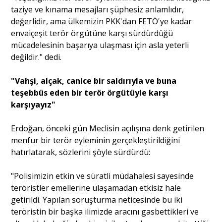
taziye ve kınama mesajları şüphesiz anlamlıdır,
değerlidir, ama ülkemizin PKK'dan FETÖ'ye kadar
envaiçeşit terör örgütüne karşı sürdürdüğü
mücadelesinin başarıya ulaşması için asla yeterli
değildir." dedi.
"Vahşi, alçak, canice bir saldırıyla ve buna
teşebbüs eden bir terör örgütüyle karşı
karşıyayız"
Erdoğan, önceki gün Meclisin açılışına denk getirilen
menfur bir terör eyleminin gerçekleştirildiğini
hatırlatarak, sözlerini şöyle sürdürdü:
"Polisimizin etkin ve süratli müdahalesi sayesinde
teröristler emellerine ulaşamadan etkisiz hale
getirildi. Yapılan soruşturma neticesinde bu iki
teröristin bir başka ilimizde aracını gasbettikleri ve