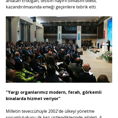
anlatan Erdoğan, tesisin hayırlı olmasını diledi,
kazandırılmasında emeği geçenlere tebrik etti.
"Yargı organlarımız modern, ferah, görkemli
binalarda hizmet veriyor"
Milletin teveccühüyle 2002'de ülkeyi yönetme
sorumluluğunu ilk kez üstlendiklerinde adaleti, 4