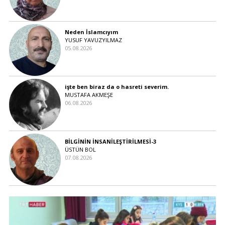
Neden İslamcıyım
YUSUF YAVUZYILMAZ
05.08.2026
işte ben biraz da o hasreti severim.
MUSTAFA AKMEŞE
06.08.2026
BİLGİNİN İNSANİLEŞTİRİLMESİ-3
ÜSTÜN BOL
07.08.2026