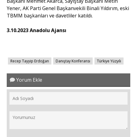
Başkanı Mehmet Akarca, Sayıştay Başkanı Metin
Yener, AK Parti Genel Başkanvekili Binali Yıldırım, eski
TBMM başkanları ve davetliler katıldı.
3.10.2023 Anadolu Ajansı
Recep Tayyip Erdoğan
Danıştay Konferansı
Türkiye Yüzyılı
Yorum Ekle