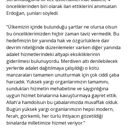
önceliklerinden biri olarak ilan ettiklerini anımsatan
Erdoğan, şunları söyledi:
"Ülkemizin içinde bulunduğu şartlar ne olursa olsun
bu önceliklerimizden hiçbir zaman taviz vermedik. Bu
hedefimizin bir yanında hak ve özgürlüklere dair
devrim niteliğinde düzenlemeler varken diğer yanında
adalet hizmetlerindeki altyapı eksikliklerinin
giderilmesi bulunuyordu. Merdiven altı denilebilecek
yerlerde adalet dağıtılmaya çalışıldığı o kötü
manzaraları tamamen unutturmak için çok ciddi çaba
harcadık. Yüksek yargı organlarımızın tamamını,
sundukları hizmetin mehabetine ve saygınlığına
uygun hizmet binalarına kavuşturmaya gayret ettik.
Allah'a hamdolsun bu çabalarımızda muvaffak olduk.
Bugün yüksek yargı organlarımızın hepsi modern,
ferah, görkemli, her türlü ihtiyacın gözetildiği
binalarda milletimize hizmet veriyor."