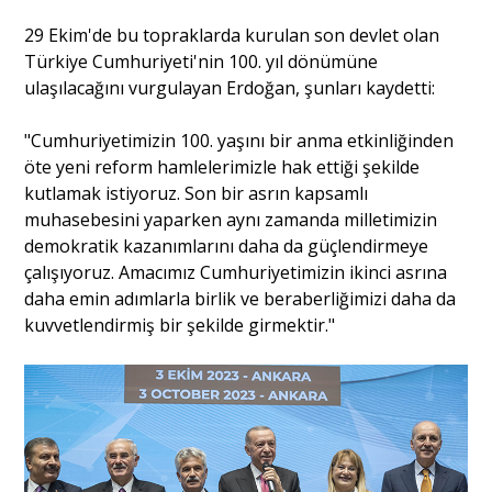
29 Ekim'de bu topraklarda kurulan son devlet olan
Türkiye Cumhuriyeti'nin 100. yıl dönümüne
ulaşılacağını vurgulayan Erdoğan, şunları kaydetti:
"Cumhuriyetimizin 100. yaşını bir anma etkinliğinden
öte yeni reform hamlelerimizle hak ettiği şekilde
kutlamak istiyoruz. Son bir asrın kapsamlı
muhasebesini yaparken aynı zamanda milletimizin
demokratik kazanımlarını daha da güçlendirmeye
çalışıyoruz. Amacımız Cumhuriyetimizin ikinci asrına
daha emin adımlarla birlik ve beraberliğimizi daha da
kuvvetlendirmiş bir şekilde girmektir."