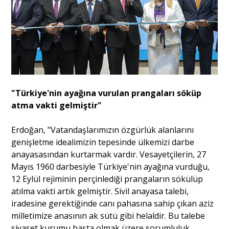
"Türkiye'nin ayağına vurulan prangaları söküp
atma vakti gelmiştir"
Erdoğan, "Vatandaşlarımızın özgürlük alanlarını
genişletme idealimizin tepesinde ülkemizi darbe
anayasasından kurtarmak vardır. Vesayetçilerin, 27
Mayıs 1960 darbesiyle Türkiye'nin ayağına vurduğu,
12 Eylül rejiminin perçinlediği prangaların sökülüp
atılma vakti artık gelmiştir. Sivil anayasa talebi,
iradesine gerektiğinde canı pahasına sahip çıkan aziz
milletimize anasının ak sütü gibi helaldir. Bu talebe
siyaset kurumu başta olmak üzere sorumluluk