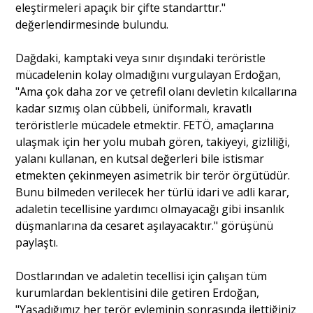
eleştirmeleri apaçık bir çifte standarttır."
değerlendirmesinde bulundu.
Dağdaki, kamptaki veya sınır dışındaki teröristle
mücadelenin kolay olmadığını vurgulayan Erdoğan,
"Ama çok daha zor ve çetrefil olanı devletin kılcallarına
kadar sızmış olan cübbeli, üniformalı, kravatlı
teröristlerle mücadele etmektir. FETÖ, amaçlarına
ulaşmak için her yolu mubah gören, takiyeyi, gizliliği,
yalanı kullanan, en kutsal değerleri bile istismar
etmekten çekinmeyen asimetrik bir terör örgütüdür.
Bunu bilmeden verilecek her türlü idari ve adli karar,
adaletin tecellisine yardımcı olmayacağı gibi insanlık
düşmanlarına da cesaret aşılayacaktır." görüşünü
paylaştı.
Dostlarından ve adaletin tecellisi için çalışan tüm
kurumlardan beklentisini dile getiren Erdoğan,
"Yaşadığımız her terör eyleminin sonrasında ilettiğiniz