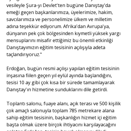
vesileyle Şura-yı Devlet'ten bugüne Danıştay'da
emeği geçen başkanlarımıza, üyelerimize, hakim,
savcılarımıza ve personelimize ülkem ve milletim
adına teşekkür ediyorum. Afrika'dan Avrupa'ya,
dünyanın pek çok bölgesinden kıymetli yüksek yargı
mensuplarını misafir ettiğimiz bu önemli etkinliği
Danıştayımızın eğitim tesisinin açılışıyla adeta
taçlandırıyoruz."
Erdoğan, bugün resmi açılışı yapılan eğitim tesisinin
inşasına fiilen geçen yıl eylül ayında başlandığını,
tesisi 10 ay gibi çok kısa bir sürede tamamlayarak
Danıştay'ın hizmetine sunduklarını dile getirdi.
Toplantı salonu, fuaye alanı, açık terası ve 500 kişilik
çok amaçlı salonuyla toplam 785 metrekare alana
sahip eğitim tesisinin, başkanlığın hizmet içi eğitim
başta olmak üzere birçok ihtiyacını karşılayacağını