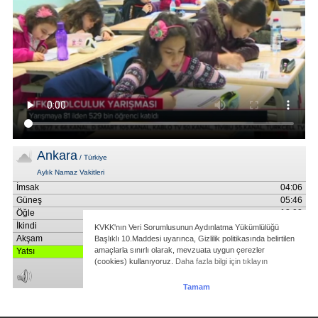
KVKK'nın Veri Sorumlusunun Aydınlatma Yükümlülüğü
Başlıklı 10.Maddesi uyarınca, Gizlilik politikasında belirtilen
amaçlarla sınırlı olarak, mevzuata uygun çerezler
(cookies) kullanıyoruz.
Daha fazla bilgi için tıklayın
Tamam