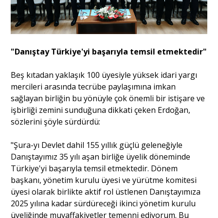
"Danıştay Türkiye'yi başarıyla temsil etmektedir"
Beş kıtadan yaklaşık 100 üyesiyle yüksek idari yargı
mercileri arasında tecrübe paylaşımına imkan
sağlayan birliğin bu yönüyle çok önemli bir istişare ve
işbirliği zemini sunduğuna dikkati çeken Erdoğan,
sözlerini şöyle sürdürdü:
"Şura-yı Devlet dahil 155 yıllık güçlü geleneğiyle
Danıştayımız 35 yılı aşan birliğe üyelik döneminde
Türkiye'yi başarıyla temsil etmektedir. Dönem
başkanı, yönetim kurulu üyesi ve yürütme komitesi
üyesi olarak birlikte aktif rol üstlenen Danıştayımıza
2025 yılına kadar sürdüreceği ikinci yönetim kurulu
üyeliğinde muvaffakiyetler temenni ediyorum. Bu