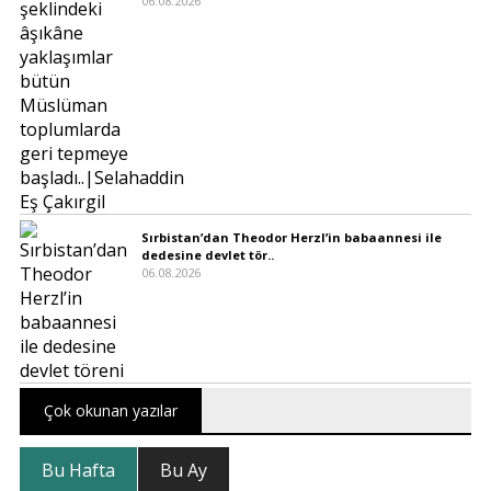
06.08.2026
Sırbistan’dan Theodor Herzl’in babaannesi ile
dedesine devlet tör..
06.08.2026
Çok okunan yazılar
Bu Hafta
Bu Ay