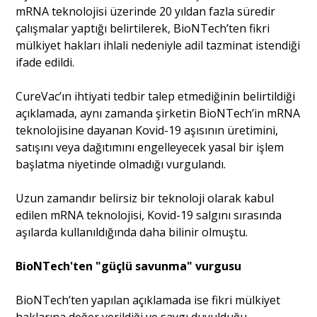
mRNA teknolojisi üzerinde 20 yıldan fazla süredir
çalışmalar yaptığı belirtilerek, BioNTech’ten fikri
Portre
mülkiyet hakları ihlali nedeniyle adil tazminat istendiği
ifade edildi.
Yazarlar
CureVac’ın ihtiyati tedbir talep etmediğinin belirtildiği
açıklamada, aynı zamanda şirketin BioNTech’in mRNA
teknolojisine dayanan Kovid-19 aşısının üretimini,
satışını veya dağıtımını engelleyecek yasal bir işlem
başlatma niyetinde olmadığı vurgulandı.
Eğitim
Uzun zamandır belirsiz bir teknoloji olarak kabul
Dosya Haber
edilen mRNA teknolojisi, Kovid-19 salgını sırasında
aşılarda kullanıldığında daha bilinir olmuştu.
Ankara Analiz
BioNTech'ten "güçlü savunma" vurgusu
Sağlık
BioNTech’ten yapılan açıklamada ise fikri mülkiyet
haklarına değer verildiği ve saygı duyulduğu