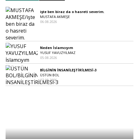
işte ben biraz da o hasreti severim.
MUSTAFA AKMEŞE
06.08.2026
Neden İslamcıyım
YUSUF YAVUZYILMAZ
05.08.2026
BİLGİNİN İNSANİLEŞTİRİLMESİ-3
ÜSTÜN BOL
07.08.2026