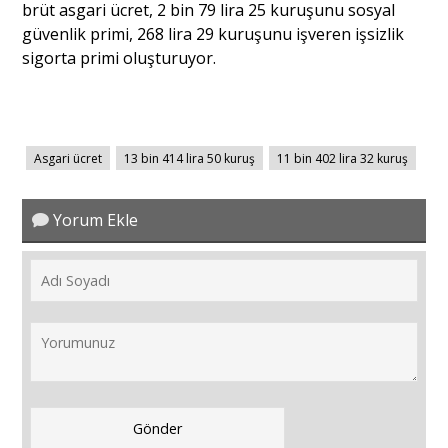
brüt asgari ücret, 2 bin 79 lira 25 kuruşunu sosyal
güvenlik primi, 268 lira 29 kuruşunu işveren işsizlik
sigorta primi oluşturuyor.
Asgari ücret
13 bin 414 lira 50 kuruş
11 bin 402 lira 32 kuruş
Yorum Ekle