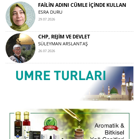
FAİLİN ADINI CÜMLE İÇİNDE KULLAN
ESRA DURU
29.07.2026
CHP, REJİM VE DEVLET
SÜLEYMAN ARSLANTAŞ
26.07.2026