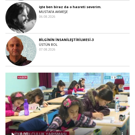
işte ben biraz da o hasreti severim.
MUSTAFA AKMEŞE
06.08.2026
BİLGİNİN İNSANİLEŞTİRİLMESİ-3
ÜSTÜN BOL
07.08.2026