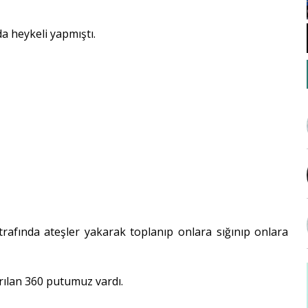
 heykeli yapmıştı.
trafında ateşler yakarak toplanıp onlara sığınıp onlara
ırılan 360 putumuz vardı.