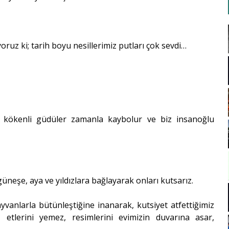
oruz ki; tarih boyu nesillerimiz putları çok sevdi…
d kökenli güdüler zamanla kaybolur ve biz insanoğlu
.
güneşe, aya ve yıldızlara bağlayarak onları kutsarız.
yvanlarla bütünleştiğine inanarak, kutsiyet atfettiğimiz
ır, etlerini yemez, resimlerini evimizin duvarına asar,