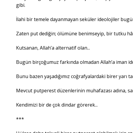
gibi.
İlahi bir temele dayanmayan seküler ideolojiler bug
Zaten put dediğin; ölümüne benimseyip, bir tutku hâl
Kutsanan, Allah’a alternatif olan...
Bugün birçoğumuz farkında olmadan Allah’a iman iddi
Bunu bazen yaşadığımız coğrafyalardaki birer yarı tan
Mevcut putperest düzenlerinin muhafazası adına, sa
Kendimizi bir de çok dindar görerek...
***