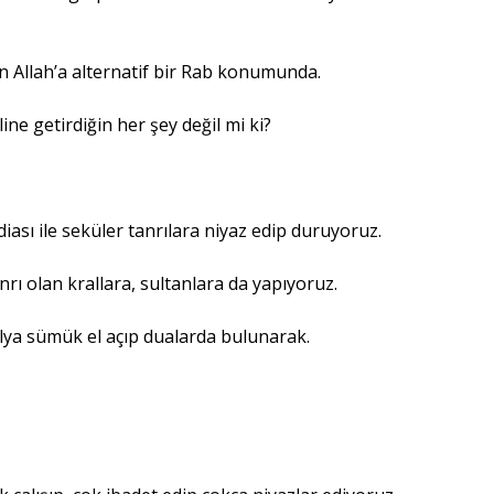
ün Allah’a alternatif bir Rab konumunda.
ine getirdiğin her şey değil mi ki?
ası ile seküler tanrılara niyaz edip duruyoruz.
rı olan krallara, sultanlara da yapıyoruz.
lya sümük el açıp dualarda bulunarak.