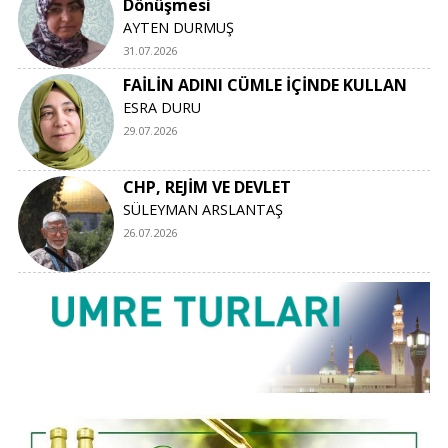
Dönüşmesi
AYTEN DURMUŞ
31.07.2026
FAİLİN ADINI CÜMLE İÇİNDE KULLAN
ESRA DURU
29.07.2026
CHP, REJİM VE DEVLET
SÜLEYMAN ARSLANTAŞ
26.07.2026