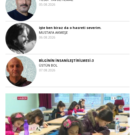
05.08.2026
işte ben biraz da o hasreti severim.
MUSTAFA AKMEŞE
06.08.2026
BİLGİNİN İNSANİLEŞTİRİLMESİ-3
ÜSTÜN BOL
07.08.2026