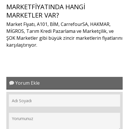
MARKETFİYATINDA HANGİ
MARKETLER VAR?
Portre
Market Fiyatı, A101, BİM, CarrefourSA, HAKMAR,
MİGROS, Tarım Kredi Pazarlama ve Marketçilik, ve
Yazarlar
ŞOK Marketler gibi büyük zincir marketlerin fiyatlarını
karşılaştırıyor.
Eğitim
Yorum Ekle
Dosya Haber
Ankara Analiz
Sağlık