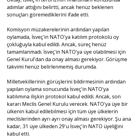
adımlar attığını belirtti, ancak henüz beklenen
Portre
sonuçları göremediklerini ifade etti.
Komisyon müzakerelerinin ardından yapılan
Yazarlar
oylamada, İsveç'in NATO'ya katılım protokolü oy
çokluğuyla kabul edildi. Ancak, süreç henüz
tamamlanmadı. İsveç'in NATO'ya üye olabilmesi için
Genel Kurul'dan da onay alması gerekiyor. Görüşme
takvimi henüz belirlenmemiş durumda.
Eğitim
Milletvekillerinin görüşlerini bildirmesinin ardından
Dosya Haber
yapılan oylama sonucunda İsveç'in NATO'ya
katılımına ilişkin protokol kabul edildi. Ancak, son
Ankara Analiz
kararı Meclis Genel Kurulu verecek. NATO'ya üye bir
ülkenin kabul edilebilmesi için tüm üye ülkelerin
Sağlık
meclislerinden ayrı ayrı onay alması gerekiyor. Şu ana
kadar, 31 üye ülkeden 29'u İsveç'in NATO üyeliğini
kabul etti.