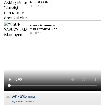
MUSTAFA AKMEŞE
30.07.2026
Neden İslamcıyım
YUSUF YAVUZYILMAZ
05.08.2026