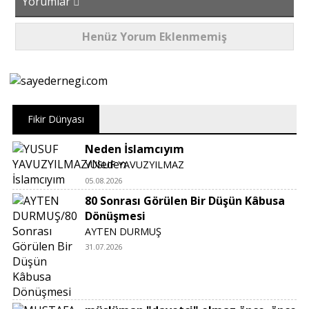
Yorumlar
Henüz Yorum Eklenmemiş
Fikir Dünyası
Neden İslamcıyım
YUSUF YAVUZYILMAZ
05.08.2026
80 Sonrası Görülen Bir Düşün Kâbusa
Dönüşmesi
AYTEN DURMUŞ
31.07.2026