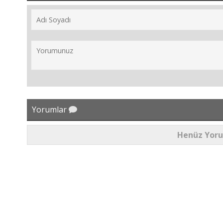
Yorumlar
Henüz Yor