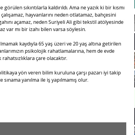
 görülen sıkıntılarla kaldırıldı. Ama ne yazık ki bir kısmı
 çalışamaz, hayvanlarını neden otlatamaz, bahçesini
hını açamaz, neden Suriyeli Ali gibi tekstil atölyesinde
 var mı bir izahı bilen varsa söylesin.
mamak kaydıyla 65 yaş üzeri ve 20 yaş altına getirilen
nlarımızın psikolojik rahatlamalarına, hem de evde
rahatsızlıklara çare olacaktır.
olitikaya yön veren bilim kuruluna çarşı pazarı iyi takip
ce sınama yanılma ile iş yapılmamış olur.