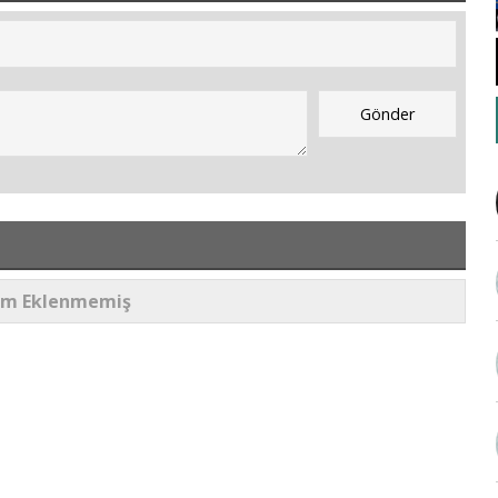
um Eklenmemiş