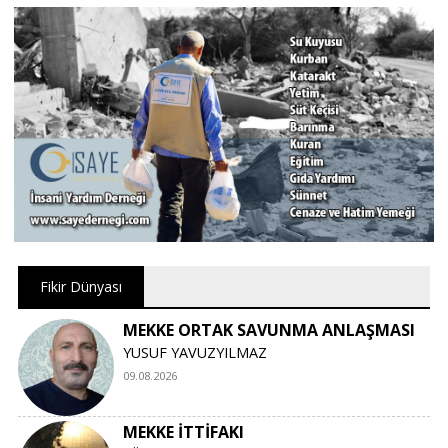
Fikir Dünyası
MEKKE ORTAK SAVUNMA ANLAŞMASI
YUSUF YAVUZYILMAZ
09.08.2026
MEKKE İTTİFAKI