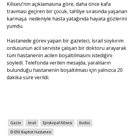
Kilisesi’nin açıklamasına göre, daha önce kafa
travması geçiren bir çocuk, tahliye sırasında yaşanan
karmaşa nedeniyle hasta yatağında hayata gözlerini
yumdu.
Hastanede görev yapan bir gazeteci, İsrail soykırım
ordusunun acil serviste çalışan bir doktoru arayarak
tüm hastanenin acilen boşaltılmasını istediğini
söyledi. Telefonda verilen mesajda, yaralıların
bulunduğu hastanenin boşaltılması için yalnızca 20
dakika süre verildi.
Gazze
İsrail
Episkopal Kilisesi
Kudüs
El-Ehli Baptist Hastanesi