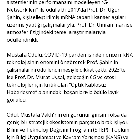
sistemlerinin performansını modelleyen “G-
Network'leri” ile ödül aldı. 2019'da Prof. Dr. Uğur
Şahin, kişiselleştirilmiş mRNA tabanlı kanser aşıları
üzerine yaptığı çalışmalarıyla; Prof. Dr. Ümran İnan ise
atmosfer fiziğindeki temel araştırmalarıyla
ödüllendirildi.
Mustafa Ödülü, COVID-19 pandemisinden önce mRNA
teknolojisinin önemini öngörerek Prof. Şahin'in
çalışmalarını ödüllendirmesiyle dikkat çekti. 2023'te
ise Prof. Dr. Murat Uysal, geleceğin 6G ve ötesi
teknolojiler için kritik olan “Optik Kablosuz
Haberleşme” alanındaki başarılarıyla ödüle layık
görüldü.
Ödül, Mustafa Vakfı'nın en görünür girişimi olsa da,
geniş bir stratejik ekosistemin parçası olarak işliyor.
Bilim ve Teknoloji Değişim Programı (STEP), Toplum
için Bilgi Uygulaması ve Kavram Yarışması (KANS) ve