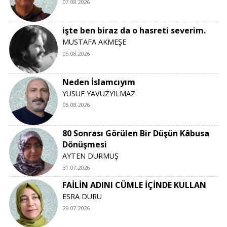
07.08.2026
işte ben biraz da o hasreti severim.
MUSTAFA AKMEŞE
06.08.2026
Neden İslamcıyım
YUSUF YAVUZYILMAZ
05.08.2026
80 Sonrası Görülen Bir Düşün Kâbusa
Dönüşmesi
AYTEN DURMUŞ
31.07.2026
FAİLİN ADINI CÜMLE İÇİNDE KULLAN
ESRA DURU
29.07.2026