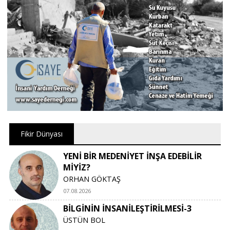
Fikir Dünyası
YENİ BİR MEDENİYET İNŞA EDEBİLİR
MİYİZ?
ORHAN GÖKTAŞ
07.08.2026
BİLGİNİN İNSANİLEŞTİRİLMESİ-3
ÜSTÜN BOL