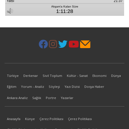
Türkiye
Derkenar
Sivil Toplum
Kültür - Sanat
Ekonomi
Dünya
Eğitim
Yorum - Analiz
Söyleşi
Yazı Dizisi
Dosya Haber
Ankara Analiz
Sağlık
Portre
Yazarlar
Anasayfa
Künye
Çerez Politikası
Çerez Politikası