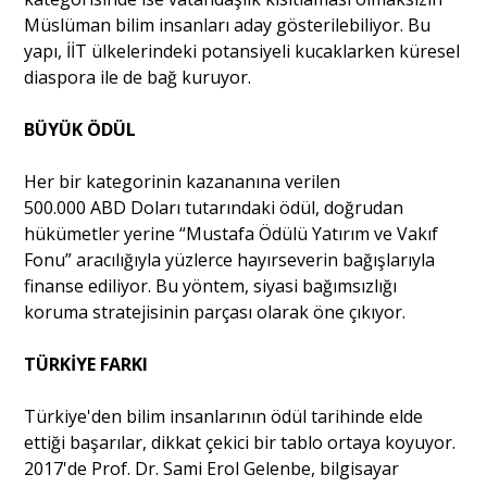
Müslüman bilim insanları aday gösterilebiliyor. Bu
yapı, İİT ülkelerindeki potansiyeli kucaklarken küresel
diaspora ile de bağ kuruyor.
BÜYÜK ÖDÜL
Her bir kategorinin kazananına verilen
500.000
ABD
Doları tutarındaki ödül, doğrudan
hükümetler yerine “Mustafa Ödülü Yatırım ve Vakıf
Fonu” aracılığıyla yüzlerce hayırseverin bağışlarıyla
finanse ediliyor. Bu yöntem, siyasi bağımsızlığı
koruma stratejisinin parçası olarak öne çıkıyor.
TÜRKİYE FARKI
Türkiye'den bilim insanlarının ödül tarihinde elde
ettiği başarılar, dikkat çekici bir tablo ortaya koyuyor.
2017'de Prof. Dr. Sami Erol Gelenbe, bilgisayar