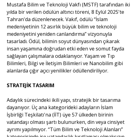
Mustafa Bilim ve Teknoloji Vakfı (MSTF) tarafından iki
yılda bir verilen ödülün altıncı töreni, 8 Eylül 2025'te
Portre
Tahran'da düzenlenecek. Vakıf, ödülü “İslam
medeniyetinin 12 asırlık büyük bilim ve teknoloji
medeniyetini yeniden canlandırma” vizyonuyla
Yazarlar
tasarladı. Ödül, bilimin soyut dünyasından çıkarak
insan yaşamına doğrudan etki eden ve somut fayda
sağlayan çalışmalara odaklanıyor. Yaşam ve Tıp
Bilimleri, Bilgi ve İletişim Bilimleri ve Nanobilim gibi
alanlarda çığır açıcı yenilikler ödüllendiriliyor.
Eğitim
STRATEJİK TASARIM
Dosya Haber
Adaylık sürecindeki ikili yapı, stratejik bir tasarıma
Ankara Analiz
dayanıyor. Üç ana kategorideki adayların İslam
İşbirliği Teşkilatı'na (İİT) üye 57 ülkeden birinin
Sağlık
vatandaşı olması şartı bulunurken, din veya cinsiyet
ayrımı yapılmıyor. “Tüm Bilim ve Teknoloji Alanları”
kategorisinde ise vatandaşlık kısıtlaması olmaksızın