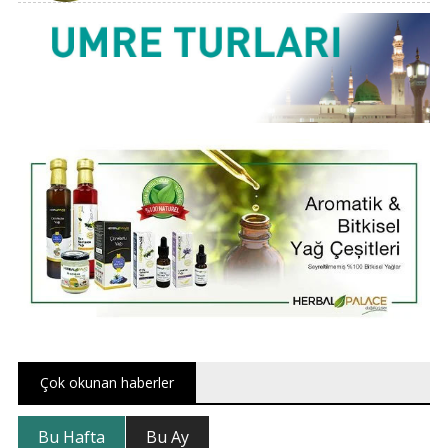
Çok okunan haberler
Bu Hafta
Bu Ay