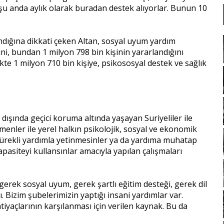
, şu anda aylık olarak buradan destek alıyorlar. Bunun 10
ndığına dikkati çeken Altan, sosyal uyum yardım
ğini, bundan 1 milyon 798 bin kişinin yararlandığını
ikte 1 milyon 710 bin kişiye, psikososyal destek ve sağlık
şında geçici koruma altında yaşayan Suriyeliler ile
menler ile yerel halkın psikolojik, sosyal ve ekonomik
, sürekli yardımla yetinmesinler ya da yardıma muhatap
pasiteyi kullansınlar amacıyla yapılan çalışmaları
 gerek sosyal uyum, gerek şartlı eğitim desteği, gerek dil
Bizim şubelerimizin yaptığı insani yardımlar var.
htiyaçlarının karşılanması için verilen kaynak. Bu da