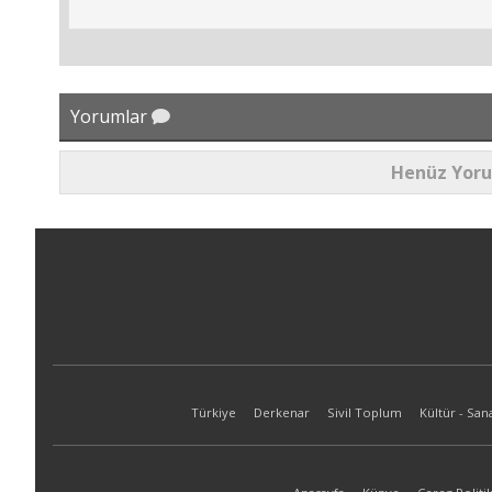
Yorumlar
Henüz Yor
Türkiye
Derkenar
Sivil Toplum
Kültür - San