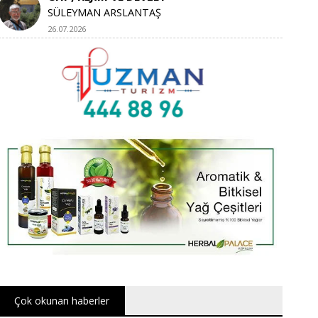
SÜLEYMAN ARSLANTAŞ
26.07.2026
Çok okunan haberler