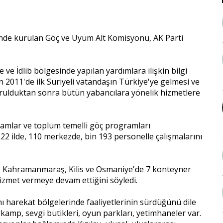
de kurulan Göç ve Uyum Alt Komisyonu, AK Parti
 ve İdlib bölgesinde yapılan yardımlara ilişkin bilgi
 2011'de ilk Suriyeli vatandaşın Türkiye'ye gelmesi ve
 kurulduktan sonra bütün yabancılara yönelik hizmetlere
ramlar ve toplum temelli göç programları
2 ilde, 110 merkezde, bin 193 personelle çalışmalarını
, Kahramanmaraş, Kilis ve Osmaniye'de 7 konteyner
izmet vermeye devam ettiğini söyledi.
lanı harekat bölgelerinde faaliyetlerinin sürdüğünü dile
 kamp, sevgi butikleri, oyun parkları, yetimhaneler var.