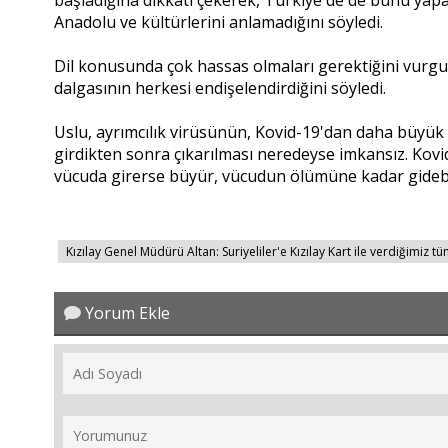
Anadolu ve kültürlerini anlamadığını söyledi.
Dil konusunda çok hassas olmaları gerektiğini vurgul
dalgasının herkesi endişelendirdiğini söyledi.
Uslu, ayrımcılık virüsünün, Kovid-19'dan daha büyük 
girdikten sonra çıkarılması neredeyse imkansız. Kovid
vücuda girerse büyür, vücudun ölümüne kadar gidebile
Kızılay Genel Müdürü Altan: Suriyeliler'e Kızılay Kart ile verdiğimiz
Yorum Ekle