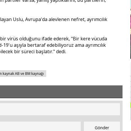
ayan Uslu, Avrupa'da alevlenen nefret, ayrımcılık
bir virüs olduğunu ifade ederek, "Bir kere vücuda
-19'u aşıyla bertaraf edebiliyoruz ama ayrımcılık
cek bir süreci başlatır." dedi.
 tüm kaynak AB ve BM kaynağı