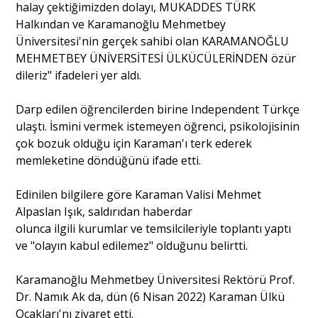
halay çektiğimizden dolayı, MUKADDES TÜRK
Halkından ve Karamanoğlu Mehmetbey
Üniversitesi'nin gerçek sahibi olan KARAMANOĞLU
MEHMETBEY ÜNİVERSİTESİ ÜLKÜCÜLERİNDEN özür
dileriz" ifadeleri yer aldı.
Darp edilen öğrencilerden birine Independent Türkçe
ulaştı. İsmini vermek istemeyen öğrenci, psikolojisinin
çok bozuk olduğu için Karaman'ı terk ederek
memleketine döndüğünü ifade etti.
Edinilen bilgilere göre Karaman Valisi Mehmet
Alpaslan Işık, saldırıdan haberdar
olunca ilgili kurumlar ve temsilcileriyle toplantı yaptı
ve "olayın kabul edilemez" olduğunu belirtti.
Karamanoğlu Mehmetbey Üniversitesi Rektörü Prof.
Dr. Namık Ak da, dün (6 Nisan 2022) Karaman Ülkü
Ocakları'nı ziyaret etti.