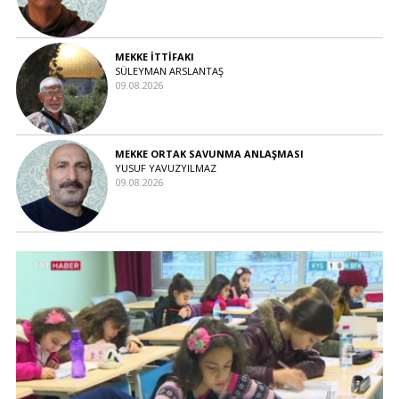
MEKKE İTTİFAKI
SÜLEYMAN ARSLANTAŞ
09.08.2026
MEKKE ORTAK SAVUNMA ANLAŞMASI
YUSUF YAVUZYILMAZ
09.08.2026