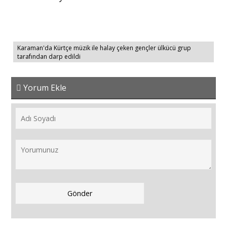
Karaman'da Kürtçe müzik ile halay çeken gençler ülkücü grup
tarafından darp edildi
Yorum Ekle