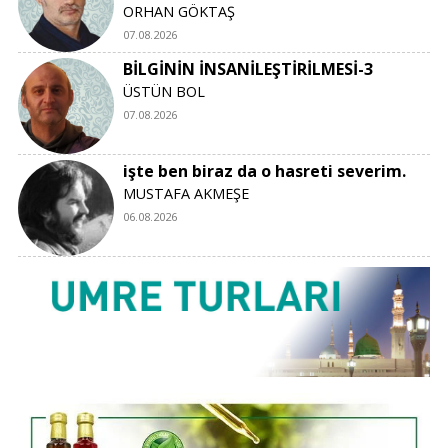
ORHAN GÖKTAŞ
07.08.2026
BİLGİNİN İNSANİLEŞTİRİLMESİ-3
ÜSTÜN BOL
07.08.2026
işte ben biraz da o hasreti severim.
MUSTAFA AKMEŞE
06.08.2026