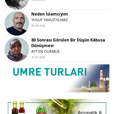
Neden İslamcıyım
YUSUF YAVUZYILMAZ
05.08.2026
80 Sonrası Görülen Bir Düşün Kâbusa
Dönüşmesi
AYTEN DURMUŞ
31.07.2026