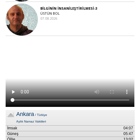
BİLGİNİN İNSANİLEŞTİRİLMESİ-3
ÜSTÜN BOL
07.08.2026