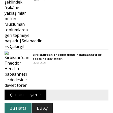
06.08.2026
Sırbistan’dan Theodor Herzl’in babaannesi ile
dedesine devlet tör..
06.08.2026
Çok okunan yazılar
Bu Hafta
Bu Ay