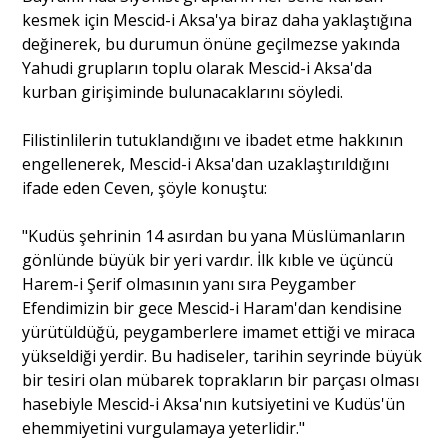
kesmek için Mescid-i Aksa'ya biraz daha yaklaştığına
değinerek, bu durumun önüne geçilmezse yakında
Yahudi grupların toplu olarak Mescid-i Aksa'da
kurban girişiminde bulunacaklarını söyledi.
Filistinlilerin tutuklandığını ve ibadet etme hakkının
engellenerek, Mescid-i Aksa'dan uzaklaştırıldığını
ifade eden Ceven, şöyle konuştu:
"Kudüs şehrinin 14 asırdan bu yana Müslümanların
gönlünde büyük bir yeri vardır. İlk kıble ve üçüncü
Harem-i Şerif olmasının yanı sıra Peygamber
Efendimizin bir gece Mescid-i Haram'dan kendisine
yürütüldüğü, peygamberlere imamet ettiği ve miraca
yükseldiği yerdir. Bu hadiseler, tarihin seyrinde büyük
bir tesiri olan mübarek toprakların bir parçası olması
hasebiyle Mescid-i Aksa'nın kutsiyetini ve Kudüs'ün
ehemmiyetini vurgulamaya yeterlidir."