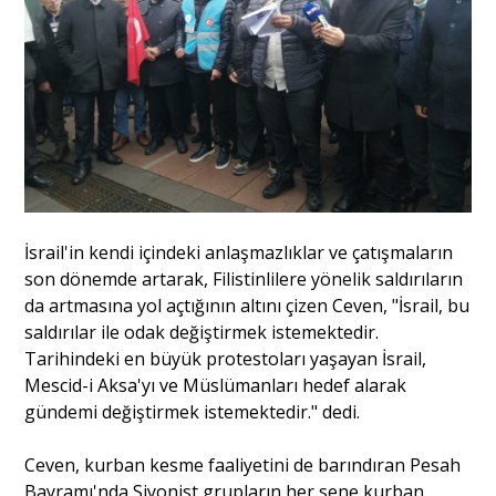
İsrail'in kendi içindeki anlaşmazlıklar ve çatışmaların
son dönemde artarak, Filistinlilere yönelik saldırıların
da artmasına yol açtığının altını çizen Ceven, "İsrail, bu
saldırılar ile odak değiştirmek istemektedir.
Tarihindeki en büyük protestoları yaşayan İsrail,
Mescid-i Aksa'yı ve Müslümanları hedef alarak
gündemi değiştirmek istemektedir." dedi.
Ceven, kurban kesme faaliyetini de barındıran Pesah
Bayramı'nda Siyonist grupların her sene kurban