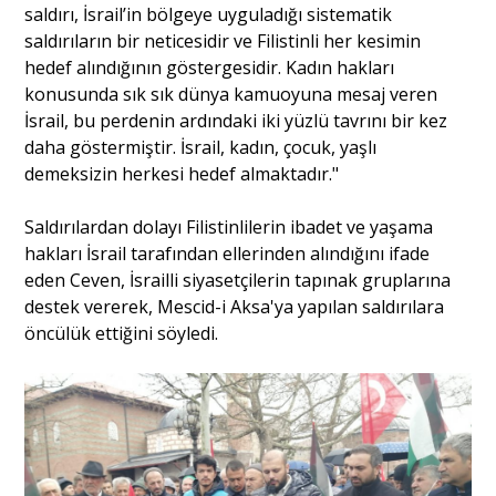
saldırı, İsrail’in bölgeye uyguladığı sistematik
saldırıların bir neticesidir ve Filistinli her kesimin
hedef alındığının göstergesidir. Kadın hakları
konusunda sık sık dünya kamuoyuna mesaj veren
İsrail, bu perdenin ardındaki iki yüzlü tavrını bir kez
daha göstermiştir. İsrail, kadın, çocuk, yaşlı
demeksizin herkesi hedef almaktadır."
Saldırılardan dolayı Filistinlilerin ibadet ve yaşama
hakları İsrail tarafından ellerinden alındığını ifade
eden Ceven, İsrailli siyasetçilerin tapınak gruplarına
destek vererek, Mescid-i Aksa'ya yapılan saldırılara
öncülük ettiğini söyledi.