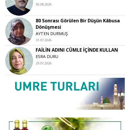
05.08.2026
80 Sonrası Görülen Bir Düşün Kâbusa
Dönüşmesi
AYTEN DURMUŞ
31.07.2026
FAİLİN ADINI CÜMLE İÇİNDE KULLAN
ESRA DURU
29.07.2026