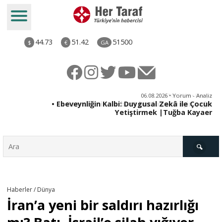
44.73
51.42
51500
$
€
GA
ya
06.08.2026 • Yorum - Analiz
rı
• Ebeveynliğin Kalbi: Duygusal Zekâ ile Çocuk
Yetiştirmek |Tuğba Kayaer
Türkiye
Haberler / Dünya
İran’a yeni bir saldırı hazırlığı
Derkenar