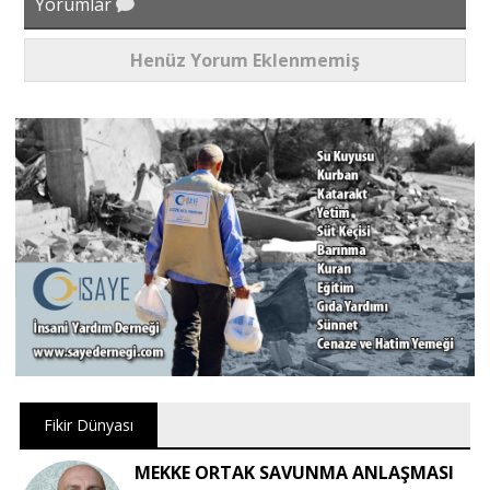
Yorumlar
Henüz Yorum Eklenmemiş
Fikir Dünyası
MEKKE ORTAK SAVUNMA ANLAŞMASI