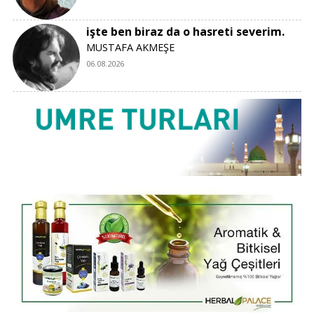
işte ben biraz da o hasreti severim.
MUSTAFA AKMEŞE
06.08.2026