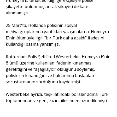
Hümeyra E, tehdit edildiği gerekçesiyle polise
şikayette bulunmuş ancak şikayeti dikkate
alınmamıştı.
25 Mart'ta, Hollanda polisinin sosyal
medya gruplarında yaptıkları yazışmalarda, Hümeyra
E'nin ölümüyle ilgili "bir Türk daha azaldı" ifadesini
kullandığı basına yansımıştı.
Rotterdam Polis Şefi Fred Westerbeke, Hümeyra E'nin
ölümü üzerine kullanılan ifadenin kınanması
gerektiğini ve "aşağılayıcı" olduğunu söylemiş,
polislerin kınandığını ve haklarında başlatılan
soruşturmanın sürdüğünü kaydetmişti.
Westerbeke ayrıca, teşkilatındaki polisler adına Türk
toplumundan ve genç kızın ailesinden özür dilemişti.