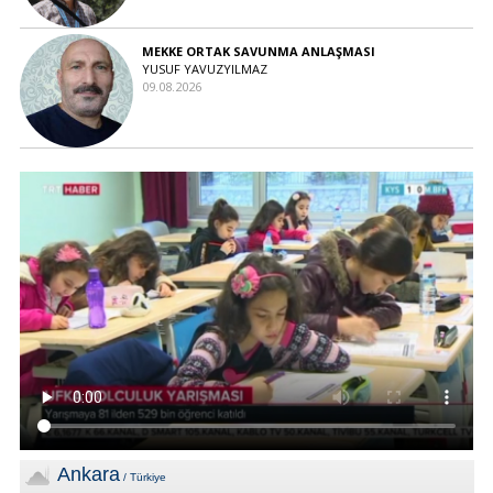
MEKKE ORTAK SAVUNMA ANLAŞMASI
YUSUF YAVUZYILMAZ
09.08.2026