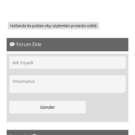
Hollanda'da polisin ırkçı söylemleri protesto edildi
Yorum Ekle