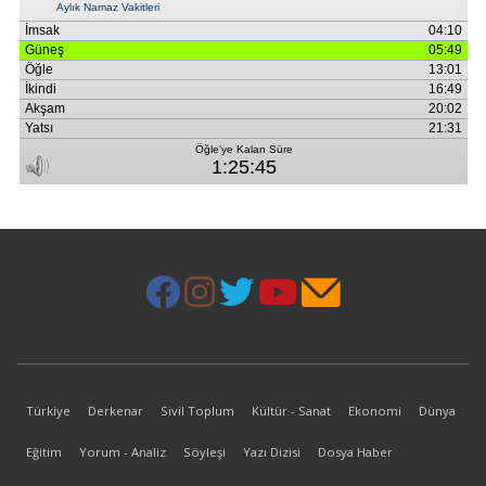
Türkiye
Derkenar
Sivil Toplum
Kültür - Sanat
Ekonomi
Dünya
Eğitim
Yorum - Analiz
Söyleşi
Yazı Dizisi
Dosya Haber