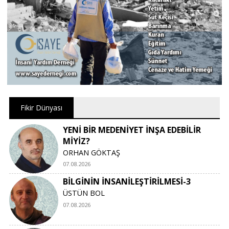
Fikir Dünyası
YENİ BİR MEDENİYET İNŞA EDEBİLİR
MİYİZ?
ORHAN GÖKTAŞ
07.08.2026
BİLGİNİN İNSANİLEŞTİRİLMESİ-3
ÜSTÜN BOL
07.08.2026