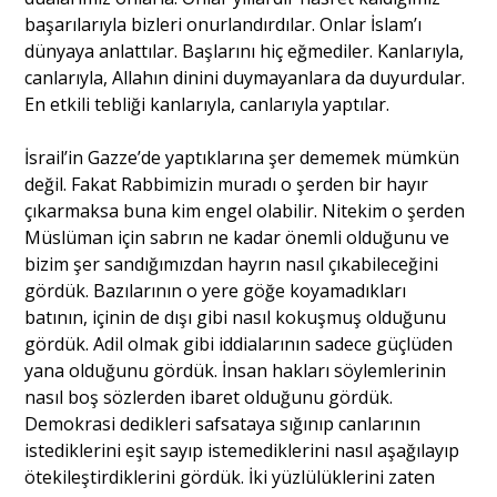
başarılarıyla bizleri onurlandırdılar. Onlar İslam’ı
dünyaya anlattılar. Başlarını hiç eğmediler. Kanlarıyla,
canlarıyla, Allahın dinini duymayanlara da duyurdular.
En etkili tebliği kanlarıyla, canlarıyla yaptılar.
İsrail’in Gazze’de yaptıklarına şer dememek mümkün
değil. Fakat Rabbimizin muradı o şerden bir hayır
çıkarmaksa buna kim engel olabilir. Nitekim o şerden
Müslüman için sabrın ne kadar önemli olduğunu ve
bizim şer sandığımızdan hayrın nasıl çıkabileceğini
gördük. Bazılarının o yere göğe koyamadıkları
batının, içinin de dışı gibi nasıl kokuşmuş olduğunu
gördük. Adil olmak gibi iddialarının sadece güçlüden
yana olduğunu gördük. İnsan hakları söylemlerinin
nasıl boş sözlerden ibaret olduğunu gördük.
Demokrasi dedikleri safsataya sığınıp canlarının
istediklerini eşit sayıp istemediklerini nasıl aşağılayıp
ötekileştirdiklerini gördük. İki yüzlülüklerini zaten