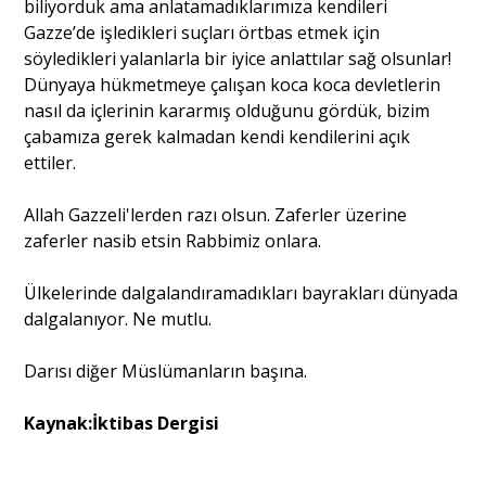
biliyorduk ama anlatamadıklarımıza kendileri
Gazze’de işledikleri suçları örtbas etmek için
söyledikleri yalanlarla bir iyice anlattılar sağ olsunlar!
Dünyaya hükmetmeye çalışan koca koca devletlerin
nasıl da içlerinin kararmış olduğunu gördük, bizim
çabamıza gerek kalmadan kendi kendilerini açık
ettiler.
Allah Gazzeli'lerden razı olsun. Zaferler üzerine
zaferler nasib etsin Rabbimiz onlara.
Ülkelerinde dalgalandıramadıkları bayrakları dünyada
dalgalanıyor. Ne mutlu.
Darısı diğer Müslümanların başına.
Kaynak:İktibas Dergisi