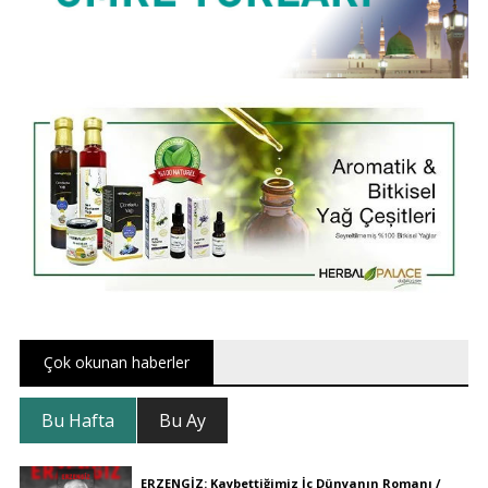
Çok okunan haberler
Bu Hafta
Bu Ay
ERZENGİZ: Kaybettiğimiz İç Dünyanın Romanı /