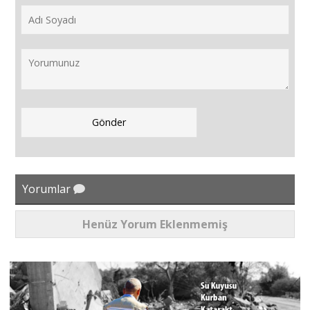
Yorumlar
Henüz Yorum Eklenmemiş