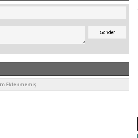
um Eklenmemiş