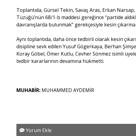
Toplantıda, Gürsel Tekin, Savaş Aras, Erkan Narsap,
Tüzüğü’nün 68/1-b maddesi gereğince “partide aldık
davranışlarda bulunmak” gerekçesiyle kesin çıkarma 
Aynı toplantıda, daha önce tedbirli olarak kesin çık
disipline sevk edilen Yusuf Gögerkaya, Berhan Şimşe
Koray Göbel, Ömer Kutlu, Cevher Sönmez isimli üyeleri
tedbir kararlarının devamına hükmetti.
MUHABİR:
MUHAMMED AYDEMİR
Yorum Ekle