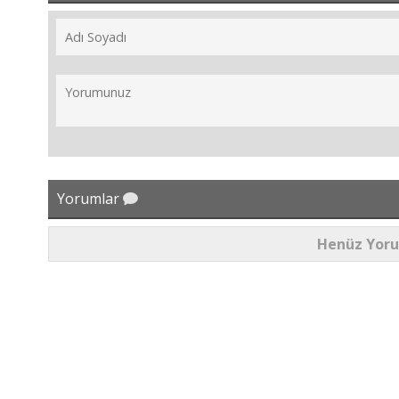
Yorumlar
Henüz Yor