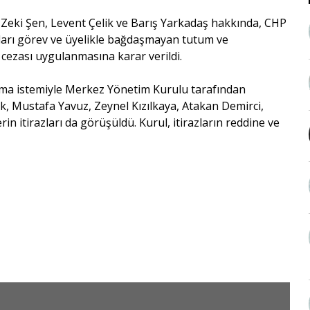
 Zeki Şen, Levent Çelik ve Barış Yarkadaş hakkında, CHP
ları görev ve üyelikle bağdaşmayan tutum ve
cezası uygulanmasına karar verildi.
arma istemiyle Merkez Yönetim Kurulu tarafından
k, Mustafa Yavuz, Zeynel Kızılkaya, Atakan Demirci,
n itirazları da görüşüldü. Kurul, itirazların reddine ve