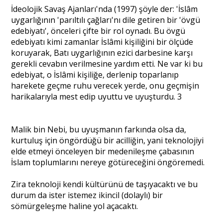
İdeolojik Savaş Ajanları'nda (1997) şöyle der: 'İslâm
uygarlığının 'parıltılı çağları'nı dile getiren bir 'övgü
edebiyatı', önceleri çifte bir rol oynadı. Bu övgü
edebiyatı kimi zamanlar İslâmi kişiliğini bir ölçüde
koruyarak, Batı uygarlığının ezici darbesine karşı
gerekli cevabın verilmesine yardım etti. Ne var ki bu
edebiyat, o İslâmi kişiliğe, derlenip toparlanıp
harekete geçme ruhu verecek yerde, onu geçmişin
harikalarıyla mest edip uyuttu ve uyuşturdu. 3
Malik bin Nebi, bu uyuşmanın farkında olsa da,
kurtuluş için öngördüğü bir acilliğin, yani teknolojiyi
elde etmeyi önceleyen bir medenileşme çabasının
İslam toplumlarını nereye götüreceğini öngöremedi.
Zira teknoloji kendi kültürünü de taşıyacaktı ve bu
durum da ister istemez ikincil (dolaylı) bir
sömürgeleşme haline yol açacaktı.