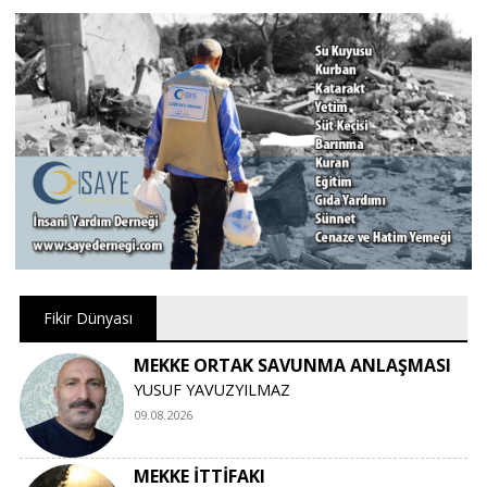
Fikir Dünyası
MEKKE ORTAK SAVUNMA ANLAŞMASI
YUSUF YAVUZYILMAZ
09.08.2026
MEKKE İTTİFAKI