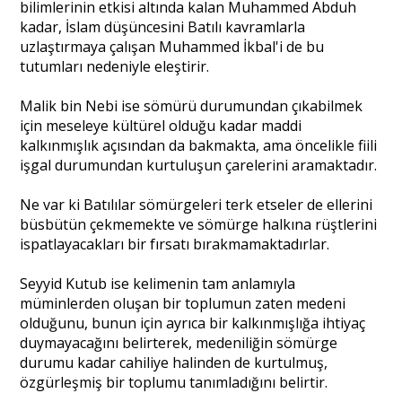
bilimlerinin etkisi altında kalan Muhammed Abduh
kadar, İslam düşüncesini Batılı kavramlarla
uzlaştırmaya çalışan Muhammed İkbal'i de bu
tutumları nedeniyle eleştirir.
Malik bin Nebi ise sömürü durumundan çıkabilmek
için meseleye kültürel olduğu kadar maddi
kalkınmışlık açısından da bakmakta, ama öncelikle fiili
işgal durumundan kurtuluşun çarelerini aramaktadır.
Ne var ki Batılılar sömürgeleri terk etseler de ellerini
büsbütün çekmemekte ve sömürge halkına rüştlerini
ispatlayacakları bir fırsatı bırakmamaktadırlar.
Seyyid Kutub ise kelimenin tam anlamıyla
müminlerden oluşan bir toplumun zaten medeni
olduğunu, bunun için ayrıca bir kalkınmışlığa ihtiyaç
duymayacağını belirterek, medeniliğin sömürge
durumu kadar cahiliye halinden de kurtulmuş,
özgürleşmiş bir toplumu tanımladığını belirtir.