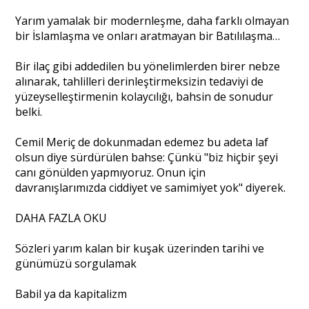
Yarım yamalak bir modernleşme, daha farklı olmayan
bir İslamlaşma ve onları aratmayan bir Batılılaşma…
Bir ilaç gibi addedilen bu yönelimlerden birer nebze
alınarak, tahlilleri derinleştirmeksizin tedaviyi de
yüzeyselleştirmenin kolaycılığı, bahsin de sonudur
belki.
Cemil Meriç de dokunmadan edemez bu adeta laf
olsun diye sürdürülen bahse: Çünkü "biz hiçbir şeyi
canı gönülden yapmıyoruz. Onun için
davranışlarımızda ciddiyet ve samimiyet yok" diyerek.
DAHA FAZLA OKU
Sözleri yarım kalan bir kuşak üzerinden tarihi ve
günümüzü sorgulamak
Babil ya da kapitalizm