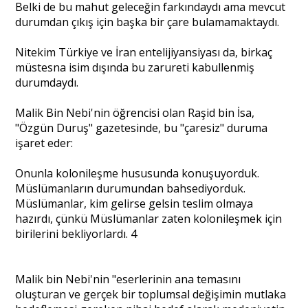
Belki de bu mahut geleceğin farkındaydı ama mevcut
durumdan çıkış için başka bir çare bulamamaktaydı.
Nitekim Türkiye ve İran entelijiyansiyası da, birkaç
müstesna isim dışında bu zarureti kabullenmiş
durumdaydı.
Malik Bin Nebi'nin öğrencisi olan Raşid bin İsa,
"Özgün Duruş" gazetesinde, bu "çaresiz" duruma
işaret eder:
Onunla kolonileşme hususunda konuşuyorduk.
Müslümanların durumundan bahsediyorduk.
Müslümanlar, kim gelirse gelsin teslim olmaya
hazırdı, çünkü Müslümanlar zaten kolonileşmek için
birilerini bekliyorlardı. 4
Malik bin Nebi'nin "eserlerinin ana temasını
oluşturan ve gerçek bir toplumsal değişimin mutlaka