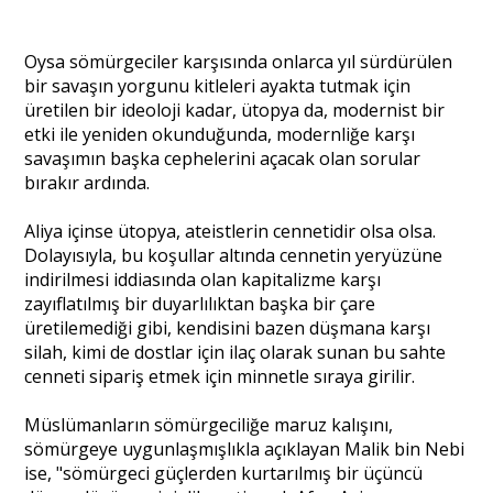
Oysa sömürgeciler karşısında onlarca yıl sürdürülen
bir savaşın yorgunu kitleleri ayakta tutmak için
üretilen bir ideoloji kadar, ütopya da, modernist bir
etki ile yeniden okunduğunda, modernliğe karşı
savaşımın başka cephelerini açacak olan sorular
bırakır ardında.
Aliya içinse ütopya, ateistlerin cennetidir olsa olsa.
Dolayısıyla, bu koşullar altında cennetin yeryüzüne
indirilmesi iddiasında olan kapitalizme karşı
zayıflatılmış bir duyarlılıktan başka bir çare
üretilemediği gibi, kendisini bazen düşmana karşı
silah, kimi de dostlar için ilaç olarak sunan bu sahte
cenneti sipariş etmek için minnetle sıraya girilir.
Müslümanların sömürgeciliğe maruz kalışını,
sömürgeye uygunlaşmışlıkla açıklayan Malik bin Nebi
ise, "sömürgeci güçlerden kurtarılmış bir üçüncü