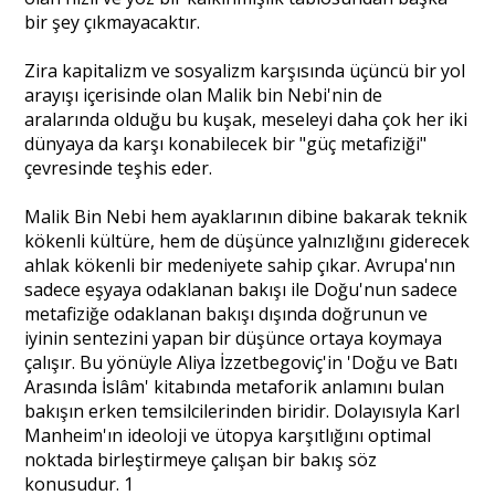
bir şey çıkmayacaktır.
Zira kapitalizm ve sosyalizm karşısında üçüncü bir yol
arayışı içerisinde olan Malik bin Nebi'nin de
aralarında olduğu bu kuşak, meseleyi daha çok her iki
dünyaya da karşı konabilecek bir "güç metafiziği"
çevresinde teşhis eder.
Malik Bin Nebi hem ayaklarının dibine bakarak teknik
kökenli kültüre, hem de düşünce yalnızlığını giderecek
ahlak kökenli bir medeniyete sahip çıkar. Avrupa'nın
sadece eşyaya odaklanan bakışı ile Doğu'nun sadece
metafiziğe odaklanan bakışı dışında doğrunun ve
iyinin sentezini yapan bir düşünce ortaya koymaya
çalışır. Bu yönüyle Aliya İzzetbegoviç'in 'Doğu ve Batı
Arasında İslâm' kitabında metaforik anlamını bulan
bakışın erken temsilcilerinden biridir. Dolayısıyla Karl
Manheim'ın ideoloji ve ütopya karşıtlığını optimal
noktada birleştirmeye çalışan bir bakış söz
konusudur. 1