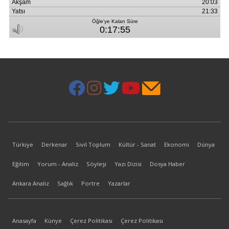
Türkiye
Derkenar
Sivil Toplum
Kültür - Sanat
Ekonomi
Dünya
Eğitim
Yorum - Analiz
Söyleşi
Yazı Dizisi
Dosya Haber
Ankara Analiz
Sağlık
Portre
Yazarlar
Anasayfa
Künye
Çerez Politikası
Çerez Politikası