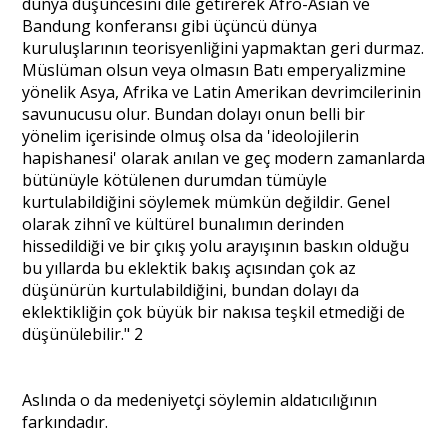
dünya düşüncesini dile getirerek Afro-Asian ve
Bandung konferansı gibi üçüncü dünya
kuruluşlarının teorisyenliğini yapmaktan geri durmaz.
Müslüman olsun veya olmasın Batı emperyalizmine
yönelik Asya, Afrika ve Latin Amerikan devrimcilerinin
savunucusu olur. Bundan dolayı onun belli bir
yönelim içerisinde olmuş olsa da 'ideolojilerin
hapishanesi' olarak anılan ve geç modern zamanlarda
bütünüyle kötülenen durumdan tümüyle
kurtulabildiğini söylemek mümkün değildir. Genel
olarak zihnî ve kültürel bunalımın derinden
hissedildiği ve bir çıkış yolu arayışının baskın olduğu
bu yıllarda bu eklektik bakış açısından çok az
düşünürün kurtulabildiğini, bundan dolayı da
eklektikliğin çok büyük bir nakısa teşkil etmediği de
düşünülebilir." 2
Aslında o da medeniyetçi söylemin aldatıcılığının
farkındadır.