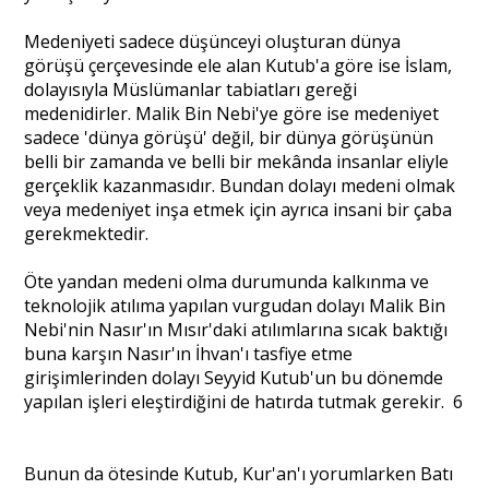
Medeniyeti sadece düşünceyi oluşturan dünya
görüşü çerçevesinde ele alan Kutub'a göre ise İslam,
dolayısıyla Müslümanlar tabiatları gereği
medenidirler. Malik Bin Nebi'ye göre ise medeniyet
sadece 'dünya görüşü' değil, bir dünya görüşünün
belli bir zamanda ve belli bir mekânda insanlar eliyle
gerçeklik kazanmasıdır. Bundan dolayı medeni olmak
veya medeniyet inşa etmek için ayrıca insani bir çaba
gerekmektedir.
Öte yandan medeni olma durumunda kalkınma ve
teknolojik atılıma yapılan vurgudan dolayı Malik Bin
Nebi'nin Nasır'ın Mısır'daki atılımlarına sıcak baktığı
buna karşın Nasır'ın İhvan'ı tasfiye etme
girişimlerinden dolayı Seyyid Kutub'un bu dönemde
yapılan işleri eleştirdiğini de hatırda tutmak gerekir. 6
Bunun da ötesinde Kutub, Kur'an'ı yorumlarken Batı