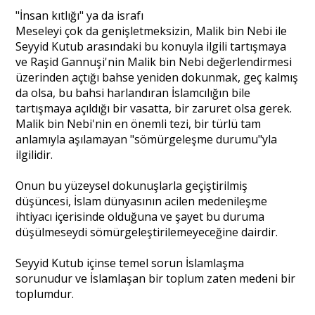
"İnsan kıtlığı" ya da israfı
Meseleyi çok da genişletmeksizin, Malik bin Nebi ile
Seyyid Kutub arasındaki bu konuyla ilgili tartışmaya
ve Raşid Gannuşi'nin Malik bin Nebi değerlendirmesi
üzerinden açtığı bahse yeniden dokunmak, geç kalmış
da olsa, bu bahsi harlandıran İslamcılığın bile
tartışmaya açıldığı bir vasatta, bir zaruret olsa gerek.
Malik bin Nebi'nin en önemli tezi, bir türlü tam
anlamıyla aşılamayan "sömürgeleşme durumu"yla
ilgilidir.
Onun bu yüzeysel dokunuşlarla geçiştirilmiş
düşüncesi, İslam dünyasının acilen medenileşme
ihtiyacı içerisinde olduğuna ve şayet bu duruma
düşülmeseydi sömürgeleştirilemeyeceğine dairdir.
Seyyid Kutub içinse temel sorun İslamlaşma
sorunudur ve İslamlaşan bir toplum zaten medeni bir
toplumdur.