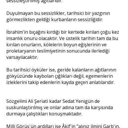
sessizleştirilmiş ağıtlarıdır.
Duyulmayan bu sessizlikler, tarihsici bir yazgının
görmezlikten geldiği kurbanların sessizliğidir.
İbrahim'in bıçağını kırdığı bir kertede kırılan çoğu kez
insanlık onuru olacaktır. Ve üstelik tarihin tam da bu
kırılan onurların, kölelerin boyun eğişlerinin ve
proletaryanın teslimiyetinin sonucunda ilerlediği
varsayılacaktır.
Bu tarihsici öyküler ise, geride kalanların ağıtlarının
gökyüzünde kaybolan çığlıkları değil, egemenlerin
izleklerini takip edenlerin kayda geçen anlatılarıdır.
Sözgelimi Ali Şeriati kadar Sedat Yenigün de
suskunlaştırılmış ve onlar adına tam da karşısında
durmaya çalıştıkları konuşmaktadır.
Milli Görüş'ün ardılları ise Âkif'in "alınız ilmini Garb'ın,