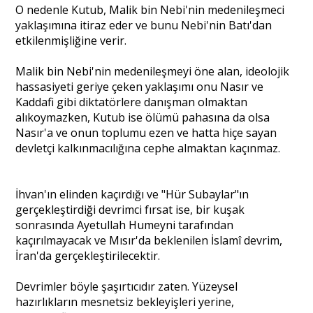
O nedenle Kutub, Malik bin Nebi'nin medenileşmeci
yaklaşımına itiraz eder ve bunu Nebi'nin Batı'dan
etkilenmişliğine verir.
Malik bin Nebi'nin medenileşmeyi öne alan, ideolojik
hassasiyeti geriye çeken yaklaşımı onu Nasır ve
Kaddafi gibi diktatörlere danışman olmaktan
alıkoymazken, Kutub ise ölümü pahasına da olsa
Nasır'a ve onun toplumu ezen ve hatta hiçe sayan
devletçi kalkınmacılığına cephe almaktan kaçınmaz.
İhvan'ın elinden kaçırdığı ve "Hür Subaylar"ın
gerçekleştirdiği devrimci fırsat ise, bir kuşak
sonrasında Ayetullah Humeyni tarafından
kaçırılmayacak ve Mısır'da beklenilen İslamî devrim,
İran'da gerçekleştirilecektir.
Devrimler böyle şaşırtıcıdır zaten. Yüzeysel
hazırlıkların mesnetsiz bekleyişleri yerine,