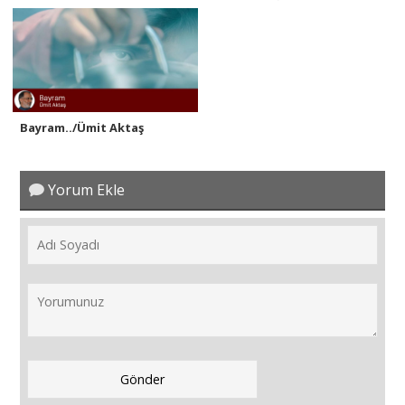
Bayram../Ümit Aktaş
Yorum Ekle