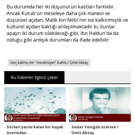
Bu durumda her iki düşünürün kastları farklıdır.
Ancak Kutub'un meseleye daha çok manevi ve
düşünsel açıdan, Malik bin Nebi'nin ise kalkınmışlık ve
kültürel açıdan baktığı anlaşılmaktadır ki, bunlar
apayrı iki durum olabileceği gibi, İbn Haldun'da da
olduğu gibi ardışık durumları da ifade edebilir.
Geç kalmış bir "medeniyet" bahsi / Ümit Aktaş
Bu haberler ilginizi çeker
Sözleri yarım kalan bir kuşak
Sedat Yenigün üzerine /
üzerinden ..
Ümit Aktaş