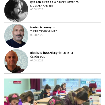
işte ben biraz da o hasreti severim.
MUSTAFA AKMEŞE
06.08.2026
Neden İslamcıyım
YUSUF YAVUZYILMAZ
05.08.2026
BİLGİNİN İNSANİLEŞTİRİLMESİ-3
ÜSTÜN BOL
07.08.2026