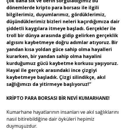
çok daha sık ve derin sorguladığımız bu
dönemlerde kripto para borsası ile ilgili
bilgilerimiz, duyumlarımız, gördüklerimiz,
düşündüklerimiz bizleri neleri kaçırdığımıza dair
şiddetli kaygılara itmeye başladı. Gerçekler ile
troll bir dünya arasında gidip gelirken gerçeklik
algısını kaybetmeye doğru adımlar atıyoruz. Bir
yandan kısa yoldan güce sahip olma hayalleri
kurarken, bir yandan sahip olma hayalini
kurduğumuz gücü kaybetme korkusu yaşıyoruz.
Hayal ile gerçek arasındaki ince çizgiyi
kaybetmeye başladık. Çizgi silindikçe, akıl
sağlığımızı da yitirmeye başlıyoruz!”
KRİPTO PARA BORSASI BİR NEVİ KUMARHANE!
Kumarhane hayatlarının insanları ve akıl sağlıklarını
nasıl bitirebildiğine dair öyküleri hepimiz
duymuşuzdur.