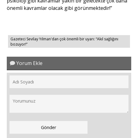
psikoloji gibi kavramlar yakın bir gelecekte çok daha
önemli kavramlar olacak gibi görünmektedir!”
Gazeteci Sevilay Yılman'dan çok önemli bir uyarı: “Akıl sağlığını
bozuyor!”
Yorum Ekle