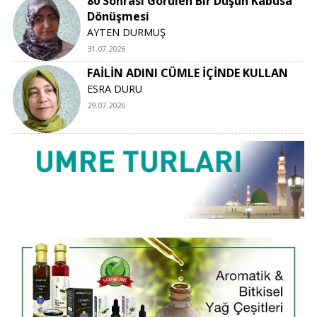
80 Sonrası Görülen Bir Düşün Kâbusa
Dönüşmesi
AYTEN DURMUŞ
31.07.2026
FAİLİN ADINI CÜMLE İÇİNDE KULLAN
ESRA DURU
29.07.2026