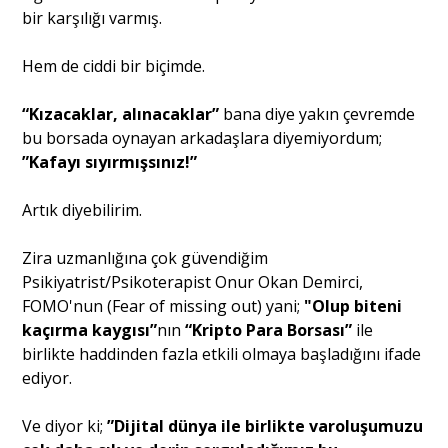
bir karşılığı varmış.
Hem de ciddi bir biçimde.
“Kızacaklar, alınacaklar”
bana diye yakın çevremde
bu borsada oynayan arkadaşlara diyemiyordum;
”Kafayı sıyırmışsınız!”
Artık diyebilirim.
Zira uzmanlığına çok güvendiğim
Psikiyatrist/Psikoterapist Onur Okan Demirci,
FOMO'nun (Fear of missing out) yani;
"Olup biteni
kaçırma kaygısı”
nın
“Kripto Para Borsası”
ile
birlikte haddinden fazla etkili olmaya başladığını ifade
ediyor.
Ve diyor ki;
”Dijital dünya ile birlikte varoluşumuzu