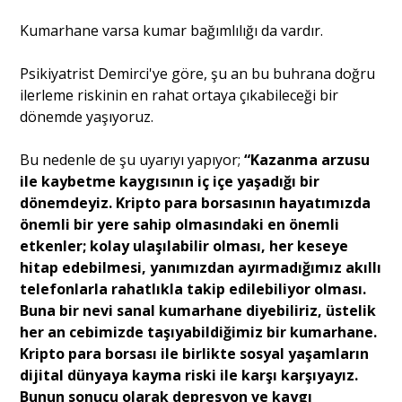
Kumarhane varsa kumar bağımlılığı da vardır.
Psikiyatrist Demirci'ye göre, şu an bu buhrana doğru
ilerleme riskinin en rahat ortaya çıkabileceği bir
dönemde yaşıyoruz.
Bu nedenle de şu uyarıyı yapıyor;
“Kazanma arzusu
ile kaybetme kaygısının iç içe yaşadığı bir
dönemdeyiz. Kripto para borsasının hayatımızda
önemli bir yere sahip olmasındaki en önemli
etkenler; kolay ulaşılabilir olması, her keseye
hitap edebilmesi, yanımızdan ayırmadığımız akıllı
telefonlarla rahatlıkla takip edilebiliyor olması.
Buna bir nevi sanal kumarhane diyebiliriz, üstelik
her an cebimizde taşıyabildiğimiz bir kumarhane.
Kripto para borsası ile birlikte sosyal yaşamların
dijital dünyaya kayma riski ile karşı karşıyayız.
Bunun sonucu olarak depresyon ve kaygı