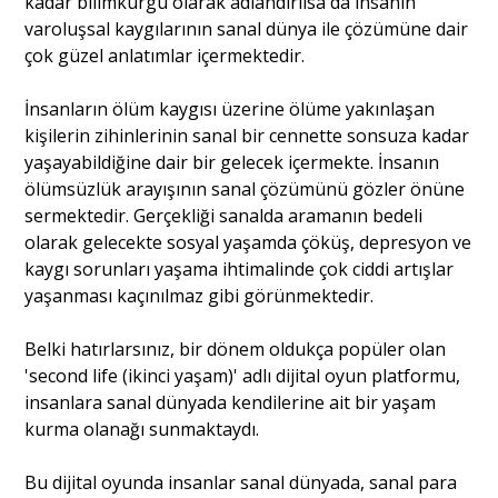
kadar bilimkurgu olarak adlandırılsa da insanın
varoluşsal kaygılarının sanal dünya ile çözümüne dair
çok güzel anlatımlar içermektedir.
İnsanların ölüm kaygısı üzerine ölüme yakınlaşan
kişilerin zihinlerinin sanal bir cennette sonsuza kadar
yaşayabildiğine dair bir gelecek içermekte. İnsanın
ölümsüzlük arayışının sanal çözümünü gözler önüne
sermektedir. Gerçekliği sanalda aramanın bedeli
olarak gelecekte sosyal yaşamda çöküş, depresyon ve
kaygı sorunları yaşama ihtimalinde çok ciddi artışlar
yaşanması kaçınılmaz gibi görünmektedir.
Belki hatırlarsınız, bir dönem oldukça popüler olan
'second life (ikinci yaşam)' adlı dijital oyun platformu,
insanlara sanal dünyada kendilerine ait bir yaşam
kurma olanağı sunmaktaydı.
Bu dijital oyunda insanlar sanal dünyada, sanal para