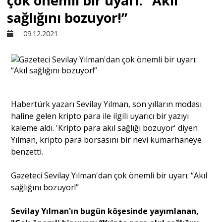
çok önemli bir uyarı: “Akıl
sağlığını bozuyor!”
Sivil Toplum
09.12.2021
Kültür - Sanat
Ekonomi
Habertürk yazarı Sevilay Yılman, son yılların modası
haline gelen kripto para ile ilgili uyarıcı bir yazıyı
Dünya
kaleme aldı. 'Kripto para akıl sağlığı bozuyor' diyen
Yılman, kripto para borsasını bir nevi kumarhaneye
benzetti.
Yorum - Analiz
Gazeteci Sevilay Yılman'dan çok önemli bir uyarı: “Akıl
Söyleşi
sağlığını bozuyor!”
Sevilay Yılman'ın bugün köşesinde yayımlanan,
Yazı Dizisi