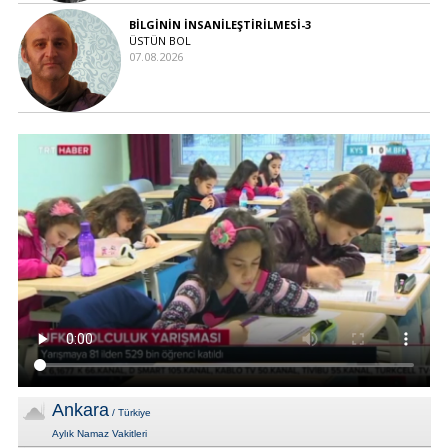
BİLGİNİN İNSANİLEŞTİRİLMESİ-3
ÜSTÜN BOL
07.08.2026