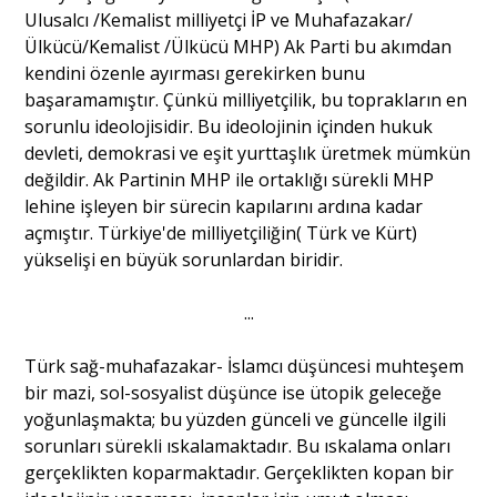
Ulusalcı /Kemalist milliyetçi İP ve Muhafazakar/
Ülkücü/Kemalist /Ülkücü MHP) Ak Parti bu akımdan
kendini özenle ayırması gerekirken bunu
başaramamıştır. Çünkü milliyetçilik, bu toprakların en
sorunlu ideolojisidir. Bu ideolojinin içinden hukuk
devleti, demokrasi ve eşit yurttaşlık üretmek mümkün
değildir. Ak Partinin MHP ile ortaklığı sürekli MHP
lehine işleyen bir sürecin kapılarını ardına kadar
açmıştır. Türkiye'de milliyetçiliğin( Türk ve Kürt)
yükselişi en büyük sorunlardan biridir.
...
Türk sağ-muhafazakar- İslamcı düşüncesi muhteşem
bir mazi, sol-sosyalist düşünce ise ütopik geleceğe
yoğunlaşmakta; bu yüzden günceli ve güncelle ilgili
sorunları sürekli ıskalamaktadır. Bu ıskalama onları
gerçeklikten koparmaktadır. Gerçeklikten kopan bir