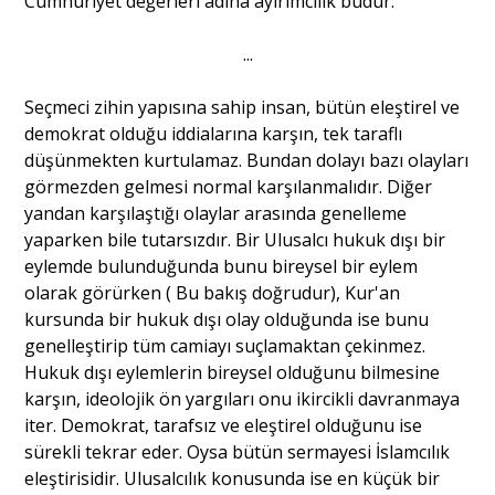
Cumhuriyet değerleri adına ayırımcılık budur.
...
Seçmeci zihin yapısına sahip insan, bütün eleştirel ve
demokrat olduğu iddialarına karşın, tek taraflı
düşünmekten kurtulamaz. Bundan dolayı bazı olayları
görmezden gelmesi normal karşılanmalıdır. Diğer
yandan karşılaştığı olaylar arasında genelleme
yaparken bile tutarsızdır. Bir Ulusalcı hukuk dışı bir
eylemde bulunduğunda bunu bireysel bir eylem
olarak görürken ( Bu bakış doğrudur), Kur'an
kursunda bir hukuk dışı olay olduğunda ise bunu
genelleştirip tüm camiayı suçlamaktan çekinmez.
Hukuk dışı eylemlerin bireysel olduğunu bilmesine
karşın, ideolojik ön yargıları onu ikircikli davranmaya
iter. Demokrat, tarafsız ve eleştirel olduğunu ise
sürekli tekrar eder. Oysa bütün sermayesi İslamcılık
eleştirisidir. Ulusalcılık konusunda ise en küçük bir