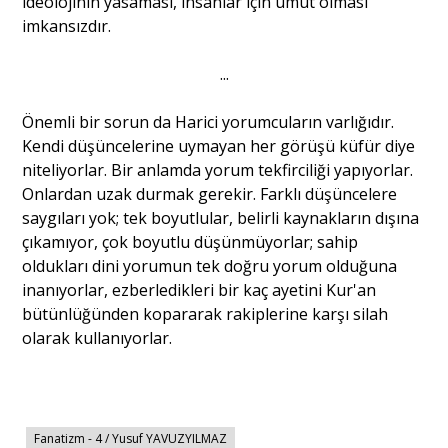
ideolojinin yasaması, insanlar için umut olması
imkansızdır.
...
Önemli bir sorun da Harici yorumcuların varlığıdır.
Kendi düşüncelerine uymayan her görüşü küfür diye
niteliyorlar. Bir anlamda yorum tekfirciliği yapıyorlar.
Onlardan uzak durmak gerekir. Farklı düşüncelere
saygıları yok; tek boyutlular, belirli kaynakların dışına
çıkamıyor, çok boyutlu düşünmüyorlar; sahip
oldukları dini yorumun tek doğru yorum olduğuna
inanıyorlar, ezberledikleri bir kaç ayetini Kur'an
bütünlüğünden kopararak rakiplerine karşı silah
olarak kullanıyorlar.
Fanatizm - 4 / Yusuf YAVUZYILMAZ