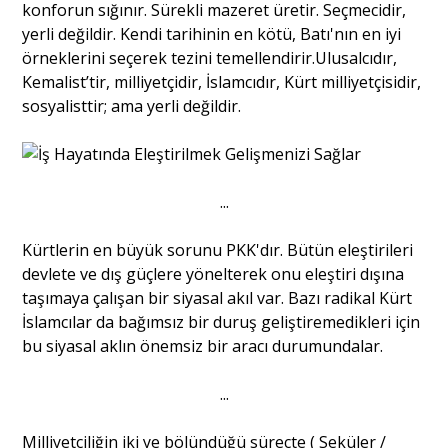
konforun sığınır. Sürekli mazeret üretir. Seçmecidir,
yerli değildir. Kendi tarihinin en kötü, Batı'nın en iyi
örneklerini seçerek tezini temellendirir.Ulusalcıdır,
Kemalist’tir, milliyetçidir, İslamcıdır, Kürt milliyetçisidir,
sosyalisttir; ama yerli değildir.
...
Kürtlerin en büyük sorunu PKK'dır. Bütün eleştirileri
devlete ve dış güçlere yönelterek onu eleştiri dışına
taşımaya çalışan bir siyasal akıl var. Bazı radikal Kürt
İslamcılar da bağımsız bir duruş geliştiremedikleri için
bu siyasal aklın önemsiz bir aracı durumundalar.
...
Milliyetçiliğin iki ye bölündüğü süreçte ( Seküler /