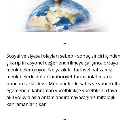
...
Sosyal ve siyasal olayları sebep - sonuç zinciri içinden
çıkarıp irrasyonel değerlendirilmeye çalışınca ortaya
menkıbeler çıkıyor. Ne yazık ki, tarihsel hafızamız
menkıbelerle dolu. Cumhuriyet tarihi anlatımız da
bundan farklı değil. Menkıbelerde şahıs ve yatır kültü
egemendir; kahraman yüceltildikçe yüceltilir. Ortaya
akıl yoluyla asla anlamlandıramayacağınız mitolojik
kahramanlar çıkar.
...