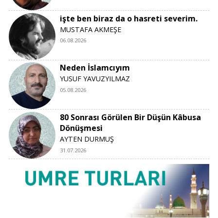
işte ben biraz da o hasreti severim.
MUSTAFA AKMEŞE
06.08.2026
Neden İslamcıyım
YUSUF YAVUZYILMAZ
05.08.2026
80 Sonrası Görülen Bir Düşün Kâbusa
Dönüşmesi
AYTEN DURMUŞ
31.07.2026