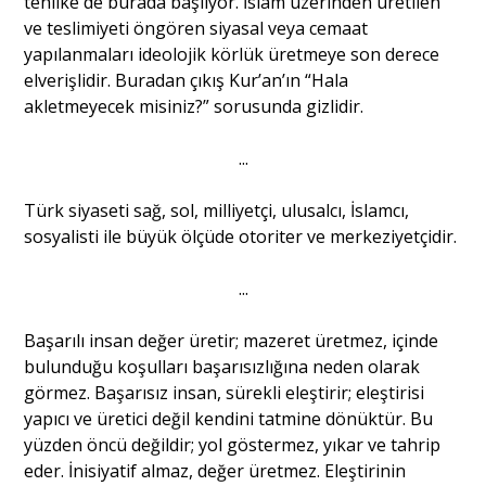
tehlike de burada başlıyor. İslam üzerinden üretilen
ve teslimiyeti öngören siyasal veya cemaat
yapılanmaları ideolojik körlük üretmeye son derece
elverişlidir. Buradan çıkış Kur’an’ın “Hala
akletmeyecek misiniz?” sorusunda gizlidir.
...
Türk siyaseti sağ, sol, milliyetçi, ulusalcı, İslamcı,
sosyalisti ile büyük ölçüde otoriter ve merkeziyetçidir.
...
Başarılı insan değer üretir; mazeret üretmez, içinde
bulunduğu koşulları başarısızlığına neden olarak
görmez. Başarısız insan, sürekli eleştirir; eleştirisi
yapıcı ve üretici değil kendini tatmine dönüktür. Bu
yüzden öncü değildir; yol göstermez, yıkar ve tahrip
eder. İnisiyatif almaz, değer üretmez. Eleştirinin