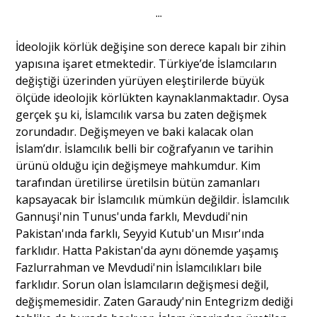
...
İdeolojik körlük değişine son derece kapalı bir zihin
yapısına işaret etmektedir. Türkiye’de İslamcıların
değiştiği üzerinden yürüyen eleştirilerde büyük
ölçüde ideolojik körlükten kaynaklanmaktadır. Oysa
gerçek şu ki, İslamcılık varsa bu zaten değişmek
zorundadır. Değişmeyen ve baki kalacak olan
İslam’dır. İslamcılık belli bir coğrafyanın ve tarihin
ürünü olduğu için değişmeye mahkumdur. Kim
tarafından üretilirse üretilsin bütün zamanları
kapsayacak bir İslamcılık mümkün değildir. İslamcılık
Gannuşi'nin Tunus'unda farklı, Mevdudi'nin
Pakistan'ında farklı, Seyyid Kutub'un Mısır'ında
farklıdır. Hatta Pakistan'da aynı dönemde yaşamış
Fazlurrahman ve Mevdudi'nin İslamcılıkları bile
farklıdır. Sorun olan İslamcıların değişmesi değil,
değişmemesidir. Zaten Garaudy'nin Entegrizm dediği