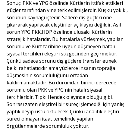
Sonuç: PKK ve YPG özelinde Kürtlerin ittifak ettikleri
güçler tarafından yine terk edilmişlerdir. Kuşku yok ki,
sorunun kaynağı içtedir. Sadece dış güçleri öne
çıkararak yapılacak eleştiriler açıklayıcı değildir. Asıl
sorun YPG,PKK,HDP özelinde ulusalcı Kürtlerin
stratejik hatalarıdır. Bu hatalarla yüzleşmek, yapılan
sorunlu ve Kürt tarihine uygun düşmeyen hatalı
siyasal tercihleri eleştiri süzgecinden geçirmektir.
Çünkü sadece sorunu dış güçlere transfer etmek
belki rahatlatıcıdır ama yüzlerce insanın toprağa
düşmesinin sorumluluğunu ortadan
kaldırmamaktadır. Bu durumdan birinci derecede
sorumlu olan PKK ve YPG'nin hatalı siyasal
tercihleridir. Tıpkı Hendek olayında olduğu gibi.
Sonrası zaten eleştirel bir süreç işlemediği için yanlış
yaptık deyip üstü örtülecek. Çünkü analitik eleştiri
süreci olmayan itaat temelinde yapılan
örgütlenmelerde sorumluluk yoktur.