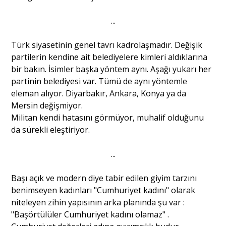
...
Portre
Türk siyasetinin genel tavrı kadrolaşmadır. Değişik
partilerin kendine ait belediyelere kimleri aldıklarına
Yazarlar
bir bakın. İsimler başka yöntem aynı. Aşağı yukarı her
partinin belediyesi var. Tümü de aynı yöntemle
eleman alıyor. Diyarbakır, Ankara, Konya ya da
Mersin değişmiyor.
Militan kendi hatasını görmüyor, muhalif olduğunu
Eğitim
da sürekli eleştiriyor.
Dosya Haber
...
Ankara Analiz
Başı açık ve modern diye tabir edilen giyim tarzını
benimseyen kadınları "Cumhuriyet kadını" olarak
Sağlık
niteleyen zihin yapısının arka planında şu var :
"Başörtülüler Cumhuriyet kadını olamaz" .