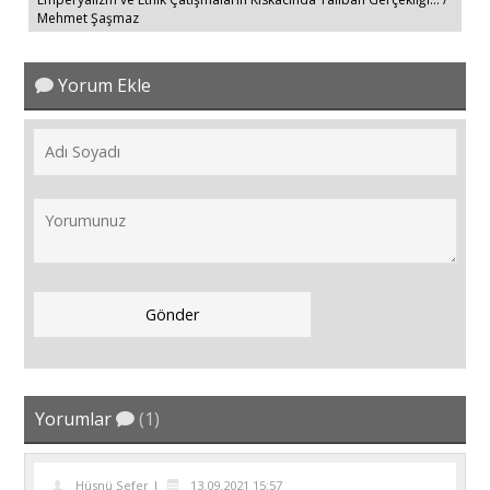
Mehmet Şaşmaz
Yorum Ekle
Yorumlar
(1)
Hüsnü Sefer |
13.09.2021 15:57