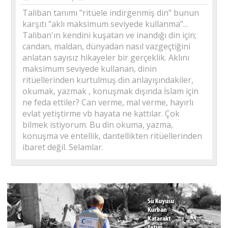
Taliban tanımı "ritüele indirgenmiş din" bunun
karşıtı "aklı maksimum seviyede kullanma"...
Taliban'ın kendini kuşatan ve inandığı din için;
candan, maldan, dünyadan nasıl vazgeçtiğini
anlatan sayısız hikayeler bir gerçeklik. Aklını
maksimum seviyede kullanan, dinin
ritüellerinden kurtulmuş din anlayışındakiler,
okumak, yazmak , konuşmak dışında İslam için
ne feda ettiler? Can verme, mal verme, hayırlı
evlat yetiştirme vb hayata ne kattılar. Çok
bilmek istiyorum. Bu din okuma, yazma,
konuşma ve entellik, dantellikten ritüellerinden
ibaret değil. Selamlar.