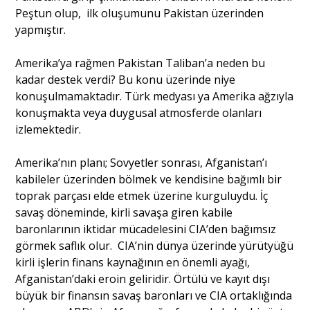
Peştun olup, ilk oluşumunu Pakistan üzerinden
yapmıştır.
Amerika’ya rağmen Pakistan Taliban’a neden bu
kadar destek verdi? Bu konu üzerinde niye
konuşulmamaktadır. Türk medyası ya Amerika ağzıyla
konuşmakta veya duygusal atmosferde olanları
izlemektedir.
Amerika’nın planı; Sovyetler sonrası, Afganistan’ı
kabileler üzerinden bölmek ve kendisine bağımlı bir
toprak parçası elde etmek üzerine kurguluydu. İç
savaş döneminde, kirli savaşa giren kabile
baronlarının iktidar mücadelesini CIA’den bağımsız
görmek saflık olur. CIA’nin dünya üzerinde yürütyüğü
kirli işlerin finans kaynağının en önemli ayağı,
Afganistan’daki eroin geliridir. Örtülü ve kayıt dışı
büyük bir finansın savaş baronları ve CIA ortaklığında