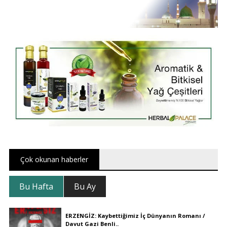
Çok okunan haberler
Bu Hafta
Bu Ay
ERZENGİZ: Kaybettiğimiz İç Dünyanın Romanı /
Davut Gazi Benli..