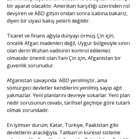
bir aparat olacaktır. Amerikan karşıtlığı üzerinden rol
devşiren ve ABD gitsin ondan sonra icabına bakarız,
diyen bir siyasi bakış yeterli değildir.
Ticaret ve finans ağıyla dünyayı örmüş Çin için,
öncelik Afgan madenleri değil, Uygur bölgesiyle sınırı
olan derin Wuhan vadisinin kontrol edilemez
olmasıdır önemli olan.Yani Çin için, Afganistan bir
güvenlik sorunudur.
Afganistan savaşında ABD yenilmiştir, ama
sömürgeci devletler kendilerini yenilmiş sayıp ağıt
yakmazlar. Yeni planlarını devreye sokarlar. Yeni plan
nedir sorusunun cevabı, tarihsel geçmişe göre tutarlı
olmak zorundadır.
En iyimser durum; Katar, Türkiye, Paakistan gibi
devletlerin aracılığıyla, Taliban'ın küresel sisteme