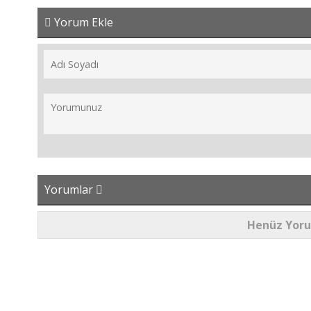
Yorum Ekle
Yorumlar
Henüz Yor