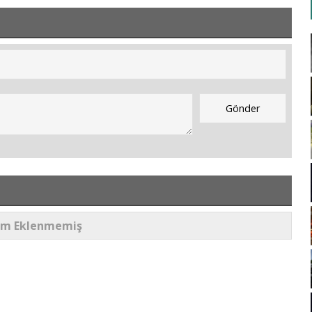
um Eklenmemiş