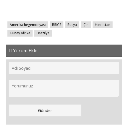
Amerika hegemonyası
BRICS
Rusya
Çin
Hindistan
Güney Afrika
Brezilya
Yorum Ekle