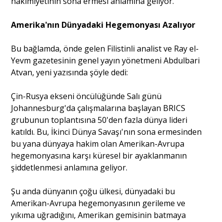
hakimiyetinin sona ermesi anlamına geliyor.
Amerika'nın Dünyadaki Hegemonyası Azalıyor
Bu bağlamda, önde gelen Filistinli analist ve Ray el-
Yevm gazetesinin genel yayın yönetmeni Abdulbari
Atvan, yeni yazısında şöyle dedi:
Çin-Rusya ekseni öncülüğünde Salı günü
Johannesburg'da çalışmalarına başlayan BRICS
grubunun toplantısına 50'den fazla dünya lideri
katıldı. Bu, İkinci Dünya Savaşı'nın sona ermesinden
bu yana dünyaya hakim olan Amerikan-Avrupa
hegemonyasına karşı küresel bir ayaklanmanın
şiddetlenmesi anlamına geliyor.
Şu anda dünyanın çoğu ülkesi, dünyadaki bu
Amerikan-Avrupa hegemonyasının gerileme ve
yıkıma uğradığını, Amerikan gemisinin batmaya