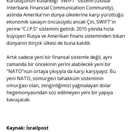
kuruluşunun kullandığı "SWIFT" sistemi (Global
Interbank Financial Communication Community),
aslında Amerika'nın dünya ülkelerine karşı yürüttüğü
ekonomik savaşın öncüsüydü ancak Çin, SWIFT'in
yerine "C.I.P.S" sistemini getirdi. 2015 yılında hızla
büyüyen Rusya ve Amerikan finans sisteminden bıkan
dünyanın birçok ülkesi de buna katıldı.
Artık sadece yeni bir finansal sistemle değil, aynı
zamanda bir öncekinin yerini alabilecek yeni bir
"NATO"nun ortaya çıkışıyla da karşı karşıyayız. Bu
yeni NATO, sömürgeci tahakküm sisteminin
omurgası olan, zenginliğimizi yağmalayan dolar
hegemonyasından söz edilmeyen yeni bir yapıya
kavuşacak.
Kaynak: İsrailpost