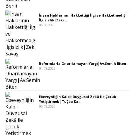
İnsan Haklarının Hakkettiği İlgi ve Hakketmediği
İlgisizlik|Zeki ..
06.08.2026
Reformlarla Onarılamayan Yargı|Av.Semih Biten
04.08.2026
Ebeveynliğin Kalbi: Duygusal Zekâ ile Çocuk
Yetiştirmek |Tuğba Ka..
06.08.2026