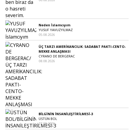
Neden İslamcıyım
YUSUF YAVUZYILMAZ
05.08.2026
ÜÇ TARZI AMERİKANCILIK: SADABAT PAKTI-CENTO-
MEKKE ANLAŞMASI
CYRANO DE BERGERAC
08.08.2026
BİLGİNİN İNSANİLEŞTİRİLMESİ-3
ÜSTÜN BOL
07.08.2026