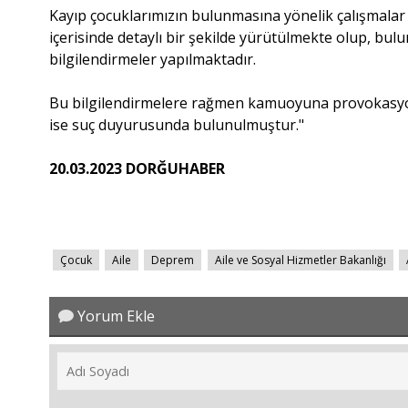
Kayıp çocuklarımızın bulunmasına yönelik çalışmalar i
içerisinde detaylı bir şekilde yürütülmekte olup, bul
bilgilendirmeler yapılmaktadır.
Bu bilgilendirmelere rağmen kamuoyuna provokasyon 
ise suç duyurusunda bulunulmuştur."
20.03.2023 DORĞUHABER
Çocuk
Aile
Deprem
Aile ve Sosyal Hizmetler Bakanlığı
Yorum Ekle