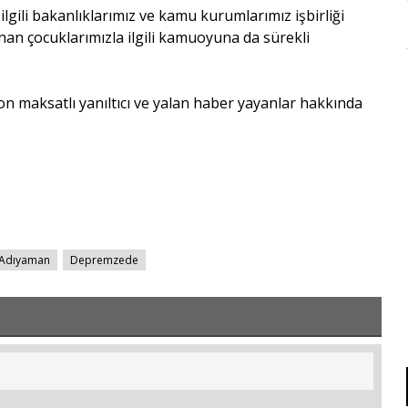
lgili bakanlıklarımız ve kamu kurumlarımız işbirliği
unan çocuklarımızla ilgili kamuoyuna da sürekli
maksatlı yanıltıcı ve yalan haber yayanlar hakkında
Adıyaman
Depremzede