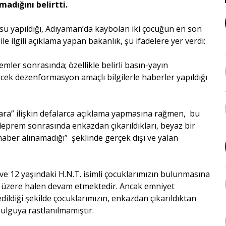
madığını belirtti.
su yapıldığı, Adıyaman’da kaybolan iki çocuğun en son
le ilgili açıklama yapan bakanlık, şu ifadelere yer verdi:
ler sonrasında; özellikle belirli basın-yayın
ek dezenformasyon amaçlı bilgilerle haberler yapıldığı
lara” ilişkin defalarca açıklama yapmasına rağmen, bu
 deprem sonrasında enkazdan çıkarıldıkları, beyaz bir
haber alınamadığı” şeklinde gerçek dışı ve yalan
.
 ve 12 yaşındaki H.N.T. isimli çocuklarımızın bulunmasına
ak üzere halen devam etmektedir. Ancak emniyet
dildiği şekilde çocuklarımızın, enkazdan çıkarıldıktan
ulguya rastlanılmamıştır.