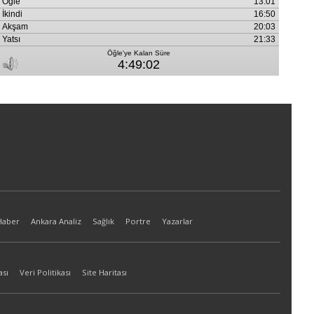
Haber
Ankara Analiz
Sağlık
Portre
Yazarlar
ası
Veri Politikası
Site Haritası