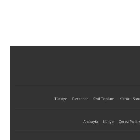
Türkiye
Derkenar
Sivil Toplum
Kültür - San
Anasayfa
Künye
Çerez Politik