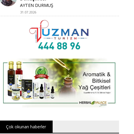
AYTEN DURMUŞ
31.07.2026
Çok okunan haberler