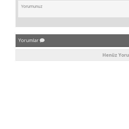
Yorumlar
Henüz Yor