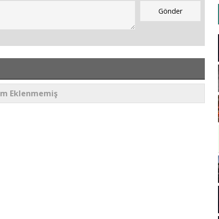
um Eklenmemiş