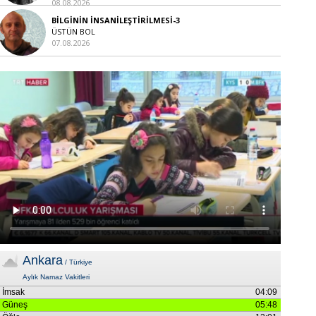
08.08.2026
BİLGİNİN İNSANİLEŞTİRİLMESİ-3
ÜSTÜN BOL
07.08.2026