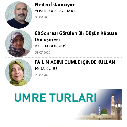
Neden İslamcıyım
YUSUF YAVUZYILMAZ
05.08.2026
80 Sonrası Görülen Bir Düşün Kâbusa
Dönüşmesi
AYTEN DURMUŞ
31.07.2026
FAİLİN ADINI CÜMLE İÇİNDE KULLAN
ESRA DURU
29.07.2026