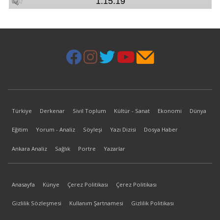
Türkiye
Derkenar
Sivil Toplum
Kültür - Sanat
Ekonomi
Dünya
Eğitim
Yorum - Analiz
Söyleşi
Yazı Dizisi
Dosya Haber
Ankara Analiz
Sağlık
Portre
Yazarlar
Anasayfa
Künye
Çerez Politikası
Çerez Politikası
Gizlilik Sözleşmesi
Kullanım Şartnamesi
Gizlilik Politikası