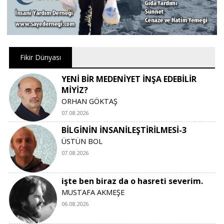
Fikir Dünyası
YENİ BİR MEDENİYET İNŞA EDEBİLİR
MİYİZ?
ORHAN GÖKTAŞ
07.08.2026
BİLGİNİN İNSANİLEŞTİRİLMESİ-3
ÜSTÜN BOL
07.08.2026
işte ben biraz da o hasreti severim.
MUSTAFA AKMEŞE
06.08.2026