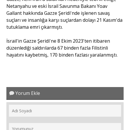
Netanyahu ve eski İsrail Savunma Bakanı Yoav
Gallant hakkında Gazze Şeridi'nde işlenen savaş
suçları ve insanlığa karşı suçlardan dolayı 21 Kasım'da
tutuklama emri çıkarmıştı.
İsrail'in Gazze Şeridi'ne 8 Ekim 2023'ten itibaren
düzenlediği saldırılarda 67 binden fazla Filistinli
hayatını kaybetmiş, 170 binden fazlası yaralanmıştı.
Yorum Ekle