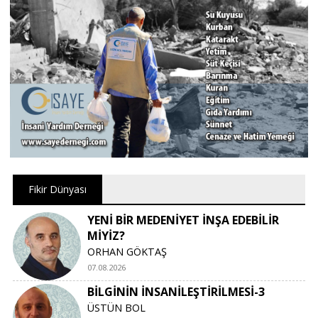
Fikir Dünyası
YENİ BİR MEDENİYET İNŞA EDEBİLİR
MİYİZ?
ORHAN GÖKTAŞ
07.08.2026
BİLGİNİN İNSANİLEŞTİRİLMESİ-3
ÜSTÜN BOL