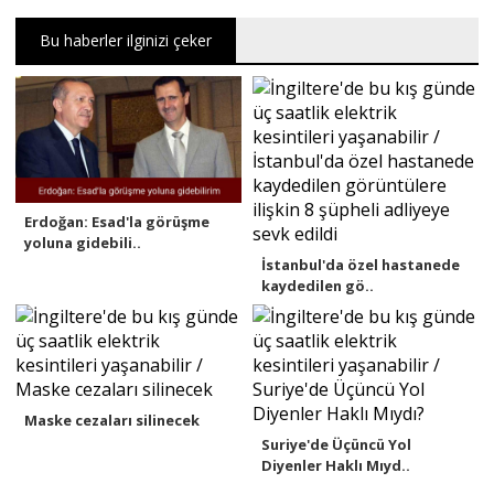
Bu haberler ilginizi çeker
Erdoğan: Esad'la görüşme
yoluna gidebili..
İstanbul'da özel hastanede
kaydedilen gö..
Maske cezaları silinecek
Suriye'de Üçüncü Yol
Diyenler Haklı Mıyd..