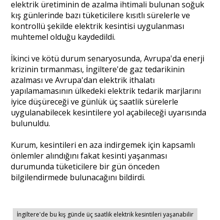
elektrik üretiminin de azalma ihtimali bulunan soğuk
kış günlerinde bazı tüketicilere kısıtlı sürelerle ve
kontrollü şekilde elektrik kesintisi uygulanması
muhtemel olduğu kaydedildi.
İkinci ve kötü durum senaryosunda, Avrupa'da enerji
krizinin tırmanması, İngiltere'de gaz tedarikinin
azalması ve Avrupa'dan elektrik ithalatı
yapılamamasının ülkedeki elektrik tedarik marjlarını
iyice düşüreceği ve günlük üç saatlik sürelerle
uygulanabilecek kesintilere yol açabileceği uyarısında
bulunuldu.
Kurum, kesintileri en aza indirgemek için kapsamlı
önlemler alındığını fakat kesinti yaşanması
durumunda tüketicilere bir gün önceden
bilgilendirmede bulunacağını bildirdi.
İngiltere'de bu kış günde üç saatlik elektrik kesintileri yaşanabilir