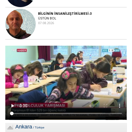
BİLGİNİN İNSANİLEŞTİRİLMESİ-3
ÜSTÜN BOL
07.08.2026