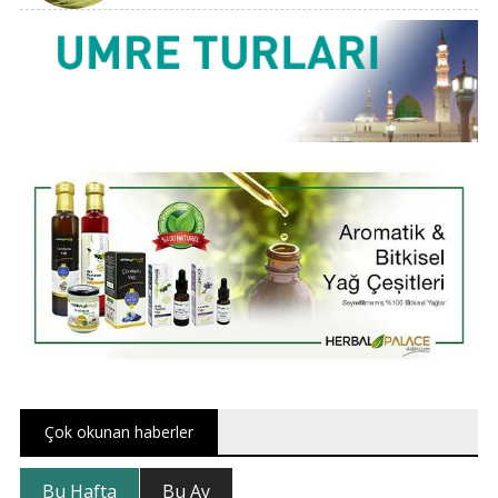
Çok okunan haberler
Bu Hafta
Bu Ay