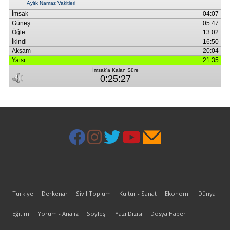
Türkiye
Derkenar
Sivil Toplum
Kültür - Sanat
Ekonomi
Dünya
Eğitim
Yorum - Analiz
Söyleşi
Yazı Dizisi
Dosya Haber