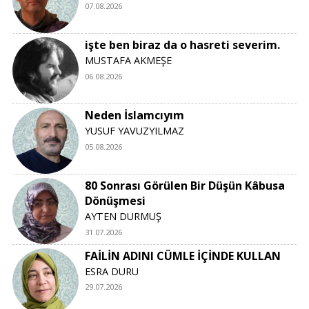
07.08.2026
işte ben biraz da o hasreti severim.
MUSTAFA AKMEŞE
06.08.2026
Neden İslamcıyım
YUSUF YAVUZYILMAZ
05.08.2026
80 Sonrası Görülen Bir Düşün Kâbusa
Dönüşmesi
AYTEN DURMUŞ
31.07.2026
FAİLİN ADINI CÜMLE İÇİNDE KULLAN
ESRA DURU
29.07.2026