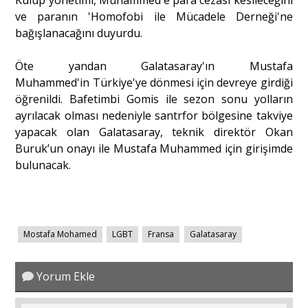
Kulüp yönetimi, Muhammed'e para cezası kesileceğini
ve paranın 'Homofobi ile Mücadele Derneği'ne
bağışlanacağını duyurdu.
Öte yandan Galatasaray'ın Mustafa
Muhammed'in Türkiye'ye dönmesi için devreye girdiği
öğrenildi. Bafetimbi Gomis ile sezon sonu yolların
ayrılacak olması nedeniyle santrfor bölgesine takviye
yapacak olan Galatasaray, teknik direktör Okan
Buruk’un onayı ile Mustafa Muhammed için girişimde
bulunacak.
Mostafa Mohamed
LGBT
Fransa
Galatasaray
Yorum Ekle