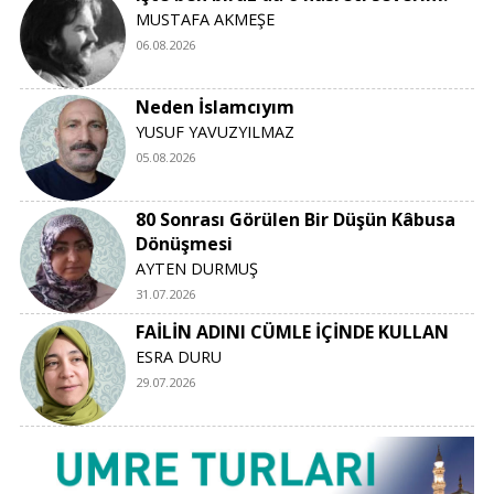
MUSTAFA AKMEŞE
06.08.2026
Neden İslamcıyım
YUSUF YAVUZYILMAZ
05.08.2026
80 Sonrası Görülen Bir Düşün Kâbusa
Dönüşmesi
AYTEN DURMUŞ
31.07.2026
FAİLİN ADINI CÜMLE İÇİNDE KULLAN
ESRA DURU
29.07.2026