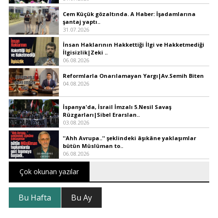
Cem Küçük gözaltında. A Haber: İşadamlarına
şantaj yaptı..
31.07.2026
İnsan Haklarının Hakkettiği İlgi ve Hakketmediği
İlgisizlik|Zeki ..
06.08.2026
Reformlarla Onarılamayan Yargı|Av.Semih Biten
04.08.2026
İspanya'da, İsrail İmzalı 5.Nesil Savaş
Rüzgarları|Sibel Erarslan..
03.08.2026
''Ahh Avrupa..'' şeklindeki âşıkâne yaklaşımlar
bütün Müslüman to..
06.08.2026
Çok okunan yazılar
Bu Hafta
Bu Ay