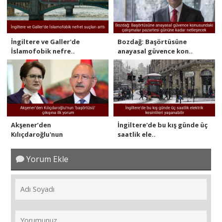
İngiltere ve Galler'de
Bozdağ: Başörtüsüne
İslamofobik nefre..
anayasal güvence kon..
Akşener’den
İngiltere'de bu kış günde üç
Kılıçdaroğlu'nun
saatlik ele..
'başörtüsü'..
Yorum Ekle