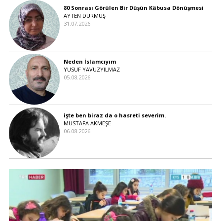
80 Sonrası Görülen Bir Düşün Kâbusa Dönüşmesi
AYTEN DURMUŞ
31.07.2026
Neden İslamcıyım
YUSUF YAVUZYILMAZ
05.08.2026
işte ben biraz da o hasreti severim.
MUSTAFA AKMEŞE
06.08.2026