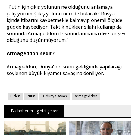
"Putin için çıkış yolunun ne olduğunu anlamaya
çalışıyorum. Çıkış yolunu nerede bulacak? Rusya
içinde itibarını kaybetmekle kalmayıp önemli ölçüde
güç de kaybediyor. Taktik nükleer silahı kullanıp da
sonunda Armageddon ile sonuçlanmama diye bir şey
olduğunu düşünmüyorum.”
Armageddon nedir?
Armageddon, Dünya'nın sonu geldiğinde yapılacağı
söylenen büyük kıyamet savaşına deniliyor.
Biden
Putin
3. dünya savaşı
armageddon
Bu haberler ilginizi çeker