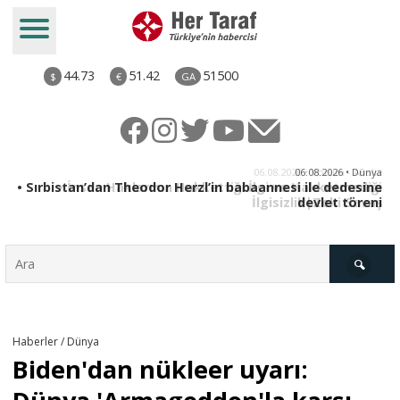
44.73
51.42
51500
$
€
GA
iz
06.08.2026 • Dünya
ği
• Sırbistan’dan Theodor Herzl’in babaannesi ile dedesine
aş
devlet töreni
Türkiye
Haberler / Dünya
Biden'dan nükleer uyarı:
Derkenar