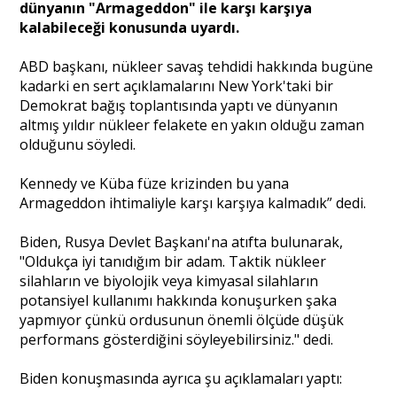
dünyanın "Armageddon" ile karşı karşıya
kalabileceği konusunda uyardı.
Portre
ABD başkanı, nükleer savaş tehdidi hakkında bugüne
kadarki en sert açıklamalarını New York'taki bir
Demokrat bağış toplantısında yaptı ve dünyanın
Yazarlar
altmış yıldır nükleer felakete en yakın olduğu zaman
olduğunu söyledi.
Kennedy ve Küba füze krizinden bu yana
Armageddon ihtimaliyle karşı karşıya kalmadık” dedi.
Eğitim
Biden, Rusya Devlet Başkanı'na atıfta bulunarak,
Dosya Haber
"Oldukça iyi tanıdığım bir adam. Taktik nükleer
silahların ve biyolojik veya kimyasal silahların
Ankara Analiz
potansiyel kullanımı hakkında konuşurken şaka
yapmıyor çünkü ordusunun önemli ölçüde düşük
Sağlık
performans gösterdiğini söyleyebilirsiniz." dedi.
Biden konuşmasında ayrıca şu açıklamaları yaptı: