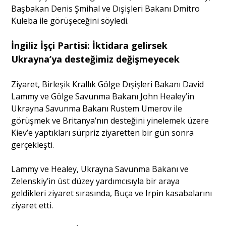
Başbakan Denis Şmihal ve Dışişleri Bakanı Dmitro
Kuleba ile görüşeceğini söyledi.
İngiliz İşçi Partisi: İktidara gelirsek
Ukrayna’ya desteğimiz değişmeyecek
Ziyaret, Birleşik Krallık Gölge Dışişleri Bakanı David
Lammy ve Gölge Savunma Bakanı John Healey’in
Ukrayna Savunma Bakanı Rustem Umerov ile
görüşmek ve Britanya’nın desteğini yinelemek üzere
Kiev’e yaptıkları sürpriz ziyaretten bir gün sonra
gerçekleşti.
Lammy ve Healey, Ukrayna Savunma Bakanı ve
Zelenskiy’in üst düzey yardımcısıyla bir araya
geldikleri ziyaret sırasında, Buça ve Irpin kasabalarını
ziyaret etti.