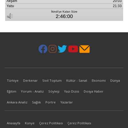
Türkiye
Derkenar
Sivil Toplum
Kültür - Sanat
Ekonomi
Dünya
Eğitim
Yorum - Analiz
Söyleşi
Yazı Dizisi
Dosya Haber
Ankara Analiz
Sağlık
Portre
Yazarlar
Anasayfa
Künye
Çerez Politikası
Çerez Politikası