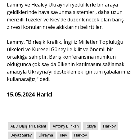
Lammy ve Healey Ukraynalı yetkililerle bir araya
geldiklerinde hava savunma sistemleri, daha uzun
menzilli füzeler ve Kiev’de düzenlenecek olan barış
zirvesi konularını ele aldıklarını belirttiler.
Lammy, “Birleşik Krallık, İngiliz Milletler Topluluğu
ülkeleri ve Küresel Güney ile kilit ve önemli bir
ortaklığa sahiptir. Barış konferansına mümkün
olduğunca çok sayıda ülkenin katılmasını sağlamak
amacıyla Ukrayna’yı desteklemek için tüm çabalarımızı
kullanacağız,” dedi.
15.05.2024 Harici
ABD Dışişleri Bakanı
Antony Blinken
Rusya
Harkov
Beyaz Saray
Ukrayna
Kiev
Harkov