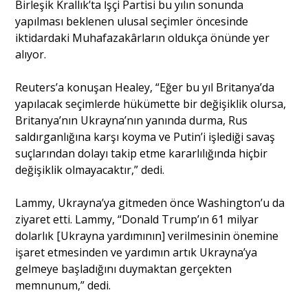
Birleşik Krallık’ta İşçi Partisi bu yılın sonunda
yapılması beklenen ulusal seçimler öncesinde
iktidardaki Muhafazakârların oldukça önünde yer
alıyor.
Reuters’a konuşan Healey, “Eğer bu yıl Britanya’da
yapılacak seçimlerde hükümette bir değişiklik olursa,
Britanya’nın Ukrayna’nın yanında durma, Rus
saldırganlığına karşı koyma ve Putin’i işlediği savaş
suçlarından dolayı takip etme kararlılığında hiçbir
değişiklik olmayacaktır,” dedi.
Lammy, Ukrayna’ya gitmeden önce Washington’u da
ziyaret etti. Lammy, “Donald Trump’ın 61 milyar
dolarlık [Ukrayna yardımının] verilmesinin önemine
işaret etmesinden ve yardımın artık Ukrayna’ya
gelmeye başladığını duymaktan gerçekten
memnunum,” dedi.