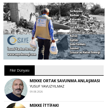
Fikir Dünyası
MEKKE ORTAK SAVUNMA ANLAŞMASI
YUSUF YAVUZYILMAZ
09.08.2026
MEKKE İTTİFAKI