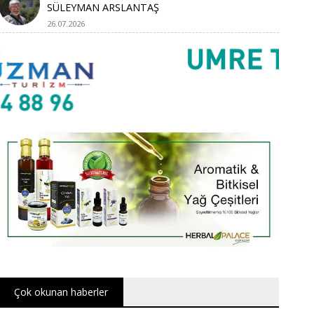
SÜLEYMAN ARSLANTAŞ
26.07.2026
Çok okunan haberler