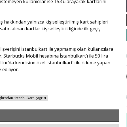
stemeyen kullanıcılar ise 153’ü arayarak kartlarını
ş hakkından yalnızca kişiselleştirilmiş kart sahipleri
n alınan kartlar kişiselleştirildiğinde ilk geçiş
şverişini İstanbulkart ile yapmamış olan kullanıcılara
yor. Starbucks Mobil hesabına İstanbulkart’ı ile 50 lira
Beltur’da kendisine özel İstanbulkart’ı ile ödeme yapan
 ediliyor.
u'ndan 'İstanbulkart' çağrısı