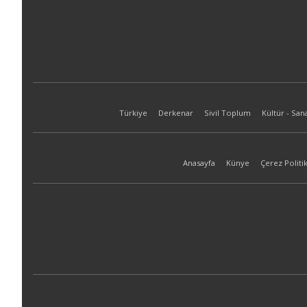
Türkiye
Derkenar
Sivil Toplum
Kültür - San
Anasayfa
Künye
Çerez Politik