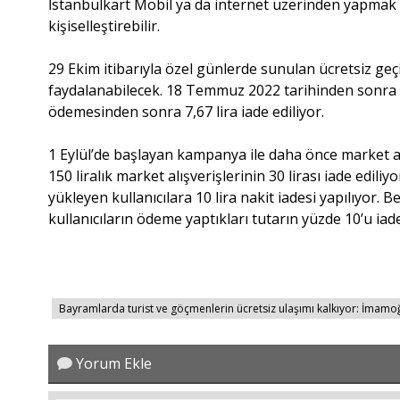
İstanbulkart Mobil ya da internet üzerinden yapmak i
kişiselleştirebilir.
29 Ekim itibarıyla özel günlerde sunulan ücretsiz geçi
faydalanabilecek. 18 Temmuz 2022 tarihinden sonra satı
ödemesinden sonra 7,67 lira iade ediliyor.
1 Eylül’de başlayan kampanya ile daha önce market alı
150 liralık market alışverişlerinin 30 lirası iade edili
yükleyen kullanıcılara 10 lira nakit iadesi yapılıyor. 
kullanıcıların ödeme yaptıkları tutarın yüzde 10’u iade
Bayramlarda turist ve göçmenlerin ücretsiz ulaşımı kalkıyor: İmamoğl
Yorum Ekle