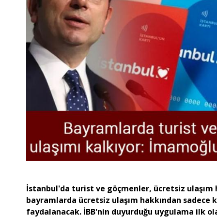
İstanbul'da turist ve göçmenler, ücretsiz ulaşım
bayramlarda ücretsiz ulaşım hakkından sadece kişi
faydalanacak. İBB'nin duyurduğu uygulama ilk o