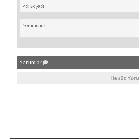
Yorumlar
Henüz Yor