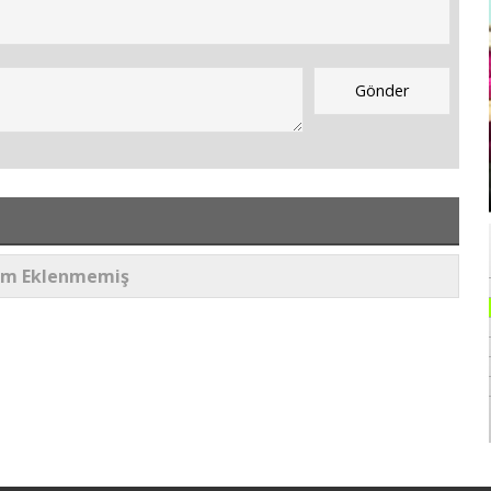
um Eklenmemiş