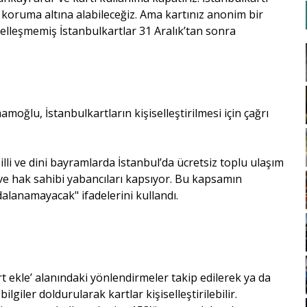
de koruma altına alabileceğiz. Ama kartınız anonim bir
lleşmemiş İstanbulkartlar 31 Aralık’tan sonra
oğlu, İstanbulkartların kişiselleştirilmesi için çağrı
li ve dini bayramlarda İstanbul’da ücretsiz toplu ulaşım
ve hak sahibi yabancıları kapsıyor. Bu kapsamın
dalanamayacak" ifadelerini kullandı.
rt ekle’ alanındaki yönlendirmeler takip edilerek ya da
lgiler doldurularak kartlar kişiselleştirilebilir.