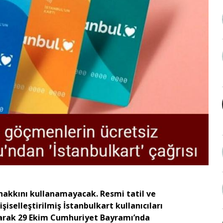
 hakkını kullanamayacak. Resmi tatil ve
selleştirilmiş İstanbulkart kullanıcıları
larak 29 Ekim Cumhuriyet Bayramı’nda