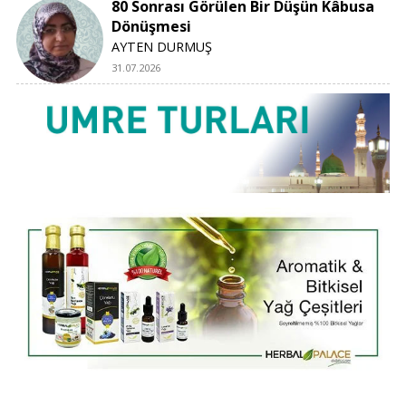
80 Sonrası Görülen Bir Düşün Kâbusa
Dönüşmesi
AYTEN DURMUŞ
31.07.2026