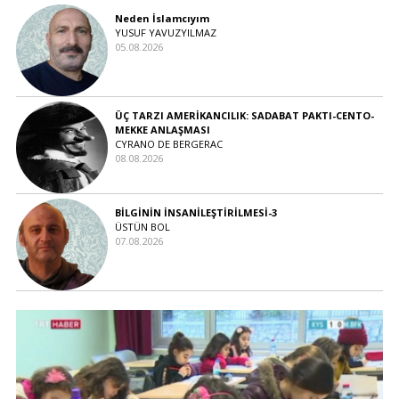
Neden İslamcıyım
YUSUF YAVUZYILMAZ
05.08.2026
ÜÇ TARZI AMERİKANCILIK: SADABAT PAKTI-CENTO-
MEKKE ANLAŞMASI
CYRANO DE BERGERAC
08.08.2026
BİLGİNİN İNSANİLEŞTİRİLMESİ-3
ÜSTÜN BOL
07.08.2026