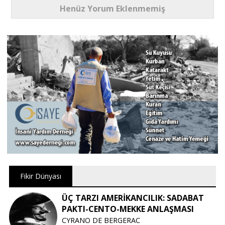
Henüz Yorum Eklenmemiş
Fikir Dünyası
ÜÇ TARZI AMERİKANCILIK: SADABAT
PAKTI-CENTO-MEKKE ANLAŞMASI
CYRANO DE BERGERAC