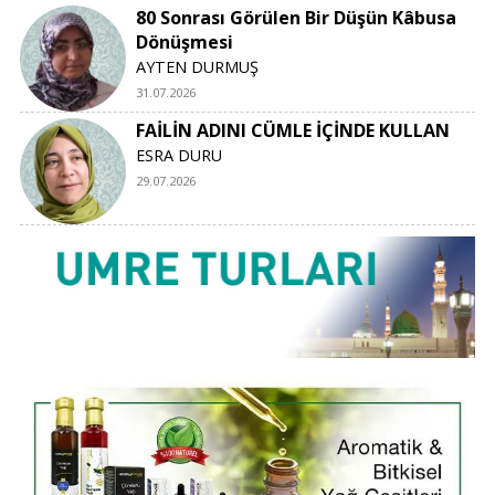
80 Sonrası Görülen Bir Düşün Kâbusa
Dönüşmesi
AYTEN DURMUŞ
31.07.2026
FAİLİN ADINI CÜMLE İÇİNDE KULLAN
ESRA DURU
29.07.2026