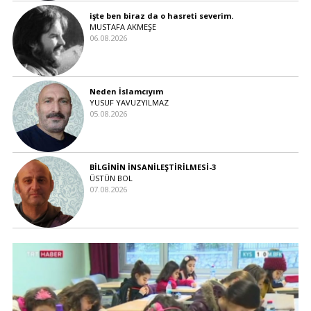
işte ben biraz da o hasreti severim.
MUSTAFA AKMEŞE
06.08.2026
Neden İslamcıyım
YUSUF YAVUZYILMAZ
05.08.2026
BİLGİNİN İNSANİLEŞTİRİLMESİ-3
ÜSTÜN BOL
07.08.2026