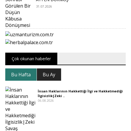
31.07.2026
Çok okunan haberler
Bu Hafta
Bu Ay
İnsan Haklarının Hakkettiği İlgi ve Hakketmediği
İlgisizlik|Zeki ..
06.08.2026