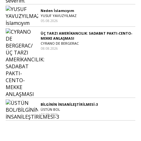
Neden İslamcıyım
YUSUF YAVUZYILMAZ
05.08.2026
ÜÇ TARZI AMERİKANCILIK: SADABAT PAKTI-CENTO-
MEKKE ANLAŞMASI
CYRANO DE BERGERAC
08.08.2026
BİLGİNİN İNSANİLEŞTİRİLMESİ-3
ÜSTÜN BOL
07.08.2026