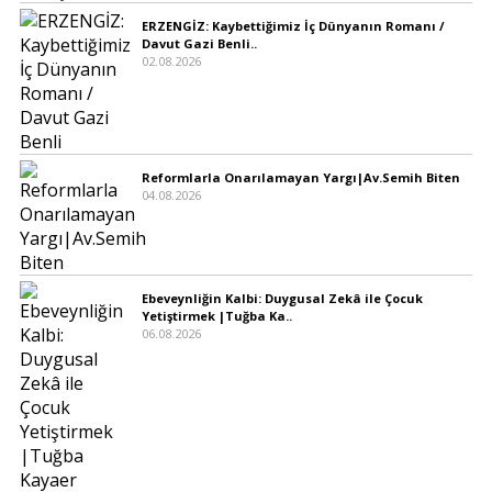
ERZENGİZ: Kaybettiğimiz İç Dünyanın Romanı /
Davut Gazi Benli..
02.08.2026
Reformlarla Onarılamayan Yargı|Av.Semih Biten
04.08.2026
Ebeveynliğin Kalbi: Duygusal Zekâ ile Çocuk
Yetiştirmek |Tuğba Ka..
06.08.2026