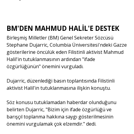
BM'DEN MAHMUD HALİL'E DESTEK
Birleşmiş Milletler (BM) Genel Sekreter Sözcüsü
Stephane Dujarric, Columbia Üniversitesi'ndeki Gazze
gösterilerine öncülük eden Filistinli aktivist Mahmud
Halil'in tutuklanmasının ardından "ifade
özgürlüğünün" önemini vurguladı.
Dujarric, düzenlediği basın toplantısında Filistinli
aktivist Halil'in tutuklanmasına ilişkin konuştu.
Söz konusu tutuklamadan haberdar olunduğunu
belirten Dujarric, "Bizim için ifade özgürlüğü ve
barışçıl toplanma hakkına saygı gösterilmesinin
önemini vurgulamak çok elzemdir." dedi.