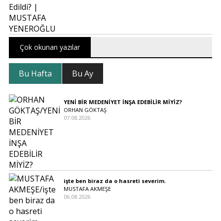
Çok okunan yazılar
Bu Hafta
Bu Ay
YENİ BİR MEDENİYET İNŞA EDEBİLİR MİYİZ?
ORHAN GÖKTAŞ
07.08.2026
işte ben biraz da o hasreti severim.
MUSTAFA AKMEŞE
06.08.2026