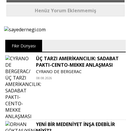
Henüz Yorum Eklenmemiş
Fikir Dünyası
ÜÇ TARZI AMERİKANCILIK: SADABAT
PAKTI-CENTO-MEKKE ANLAŞMASI
CYRANO DE BERGERAC
08.08.2026
YENİ BİR MEDENİYET İNŞA EDEBİLİR
MİYİZ?