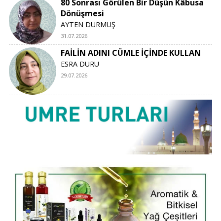
80 Sonrası Görülen Bir Düşün Kâbusa
Dönüşmesi
AYTEN DURMUŞ
31.07.2026
FAİLİN ADINI CÜMLE İÇİNDE KULLAN
ESRA DURU
29.07.2026