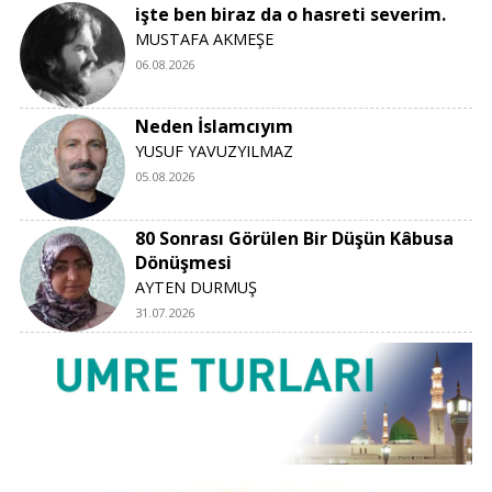
işte ben biraz da o hasreti severim.
MUSTAFA AKMEŞE
06.08.2026
Neden İslamcıyım
YUSUF YAVUZYILMAZ
05.08.2026
80 Sonrası Görülen Bir Düşün Kâbusa
Dönüşmesi
AYTEN DURMUŞ
31.07.2026