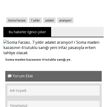
Soma Faciası
7 yıldır
adalet
aranıyor!
Bu haberler ilginizi çeker
Soma maden kazasının 4 tutuklu sanığı ye..
Yorum Ekle