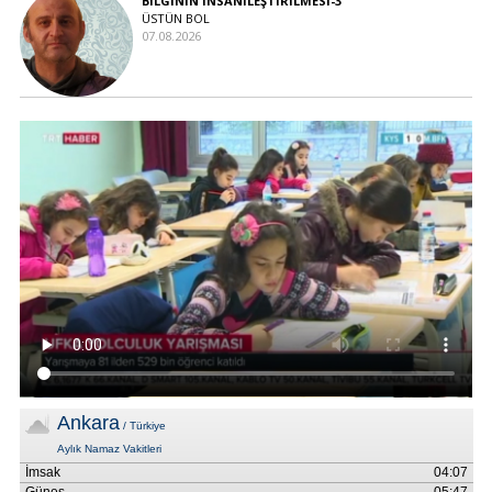
BİLGİNİN İNSANİLEŞTİRİLMESİ-3
ÜSTÜN BOL
07.08.2026