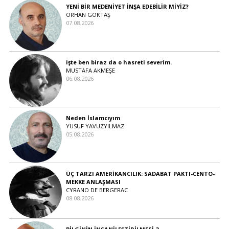
YENİ BİR MEDENİYET İNŞA EDEBİLİR MİYİZ?
ORHAN GÖKTAŞ
07.08.2026
işte ben biraz da o hasreti severim.
MUSTAFA AKMEŞE
06.08.2026
Neden İslamcıyım
YUSUF YAVUZYILMAZ
05.08.2026
ÜÇ TARZI AMERİKANCILIK: SADABAT PAKTI-CENTO-
MEKKE ANLAŞMASI
CYRANO DE BERGERAC
08.08.2026