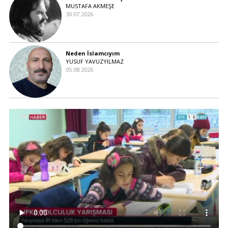
MUSTAFA AKMEŞE
30.07.2026
Neden İslamcıyım
YUSUF YAVUZYILMAZ
05.08.2026