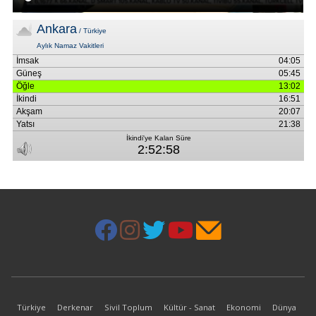
Türkiye
Derkenar
Sivil Toplum
Kültür - Sanat
Ekonomi
Dünya