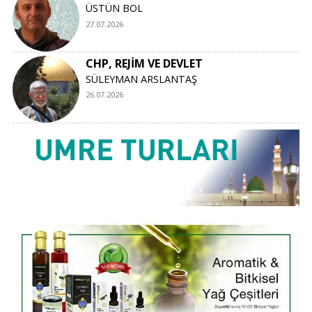
ÜSTÜN BOL
27.07.2026
CHP, REJİM VE DEVLET
SÜLEYMAN ARSLANTAŞ
26.07.2026