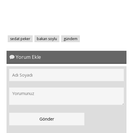
sedat peker
bakan soylu
gündem
Yorum Ekle