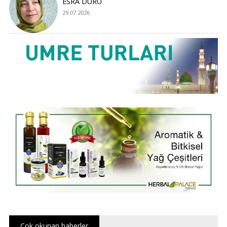
ESRA DURU
29.07.2026
Çok okunan haberler