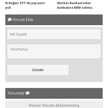
Erdoğan: EYT'de yaş sınırı
Merkez Bankası’ndan
yok
bankalara KKM talima..
Yorum Ekle
Yorumlar
Henüz Yorum Eklenmemiş