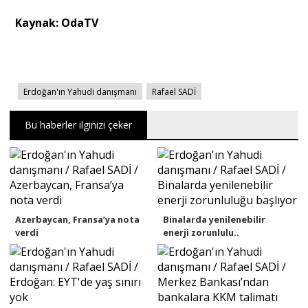
Kaynak: OdaTV
Erdoğan'ın Yahudi danışmanı
Rafael SADİ
Bu haberler ilginizi çeker
Azerbaycan, Fransa’ya nota
Binalarda yenilenebilir
verdi
enerji zorunlulu..