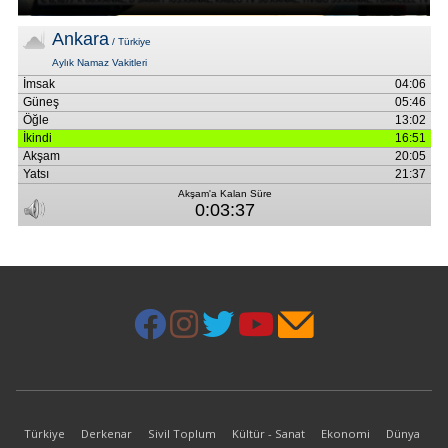
Türkiye
Derkenar
Sivil Toplum
Kültür - Sanat
Ekonomi
Dünya