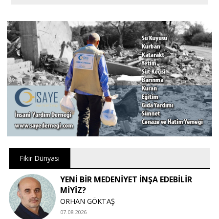
Fikir Dünyası
YENİ BİR MEDENİYET İNŞA EDEBİLİR
MİYİZ?
ORHAN GÖKTAŞ
07.08.2026