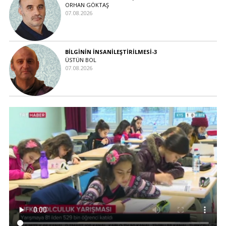
ORHAN GÖKTAŞ
07.08.2026
BİLGİNİN İNSANİLEŞTİRİLMESİ-3
ÜSTÜN BOL
07.08.2026