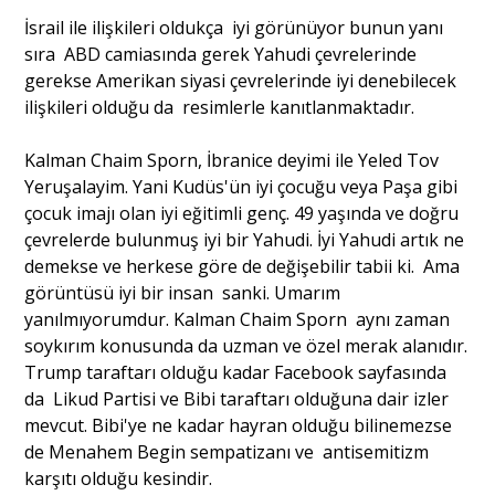
İsrail ile ilişkileri oldukça iyi görünüyor bunun yanı
sıra ABD camiasında gerek Yahudi çevrelerinde
gerekse Amerikan siyasi çevrelerinde iyi denebilecek
ilişkileri olduğu da resimlerle kanıtlanmaktadır.
Kalman Chaim Sporn, İbranice deyimi ile Yeled Tov
Yeruşalayim. Yani Kudüs'ün iyi çocuğu veya Paşa gibi
çocuk imajı olan iyi eğitimli genç. 49 yaşında ve doğru
çevrelerde bulunmuş iyi bir Yahudi. İyi Yahudi artık ne
demekse ve herkese göre de değişebilir tabii ki. Ama
görüntüsü iyi bir insan sanki. Umarım
yanılmıyorumdur. Kalman Chaim Sporn aynı zaman
soykırım konusunda da uzman ve özel merak alanıdır.
Trump taraftarı olduğu kadar Facebook sayfasında
da Likud Partisi ve Bibi taraftarı olduğuna dair izler
mevcut. Bibi'ye ne kadar hayran olduğu bilinemezse
de Menahem Begin sempatizanı ve antisemitizm
karşıtı olduğu kesindir.