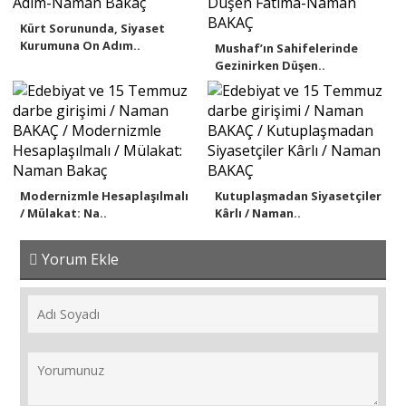
Kürt Sorununda, Siyaset
Kurumuna On Adım..
Mushaf’ın Sahifelerinde
Gezinirken Düşen..
Modernizmle Hesaplaşılmalı
Kutuplaşmadan Siyasetçiler
/ Mülakat: Na..
Kârlı / Naman..
Yorum Ekle