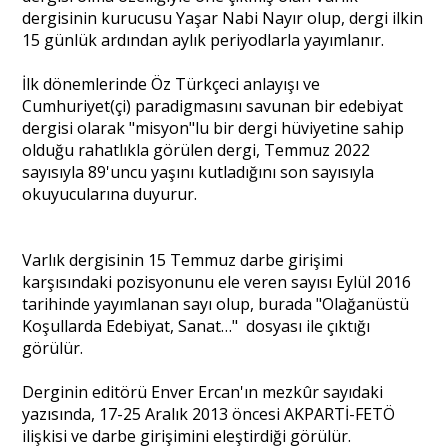
dergisinin kurucusu Yaşar Nabi Nayır olup, dergi ilkin
15 günlük ardından aylık periyodlarla yayımlanır.
İlk dönemlerinde Öz Türkçeci anlayışı ve
Cumhuriyet(çi) paradigmasını savunan bir edebiyat
dergisi olarak "misyon"lu bir dergi hüviyetine sahip
olduğu rahatlıkla görülen dergi, Temmuz 2022
sayısıyla 89'uncu yaşını kutladığını son sayısıyla
okuyucularına duyurur.
Varlık dergisinin 15 Temmuz darbe girişimi
karşısındaki pozisyonunu ele veren sayısı Eylül 2016
tarihinde yayımlanan sayı olup, burada "Olağanüstü
Koşullarda Edebiyat, Sanat…" dosyası ile çıktığı
görülür.
Derginin editörü Enver Ercan'ın mezkûr sayıdaki
yazısında, 17-25 Aralık 2013 öncesi AKPARTİ-FETÖ
ilişkisi ve darbe girişimini eleştirdiği görülür.