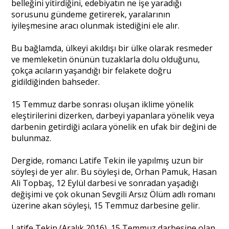
belleğini yitirdiğini, edebiyatın ne işe yaradığı
sorusunu gündeme getirerek, yaralarının
iyileşmesine aracı olunmak istediğini ele alır.
Bu bağlamda, ülkeyi akıldışı bir ülke olarak resmeder
ve memleketin önünün tuzaklarla dolu olduğunu,
çokça acıların yaşandığı bir felakete doğru
gidildiğinden bahseder.
15 Temmuz darbe sonrası oluşan iklime yönelik
eleştirilerini dizerken, darbeyi yapanlara yönelik veya
darbenin getirdiği acılara yönelik en ufak bir değini de
bulunmaz.
Dergide, romancı Latife Tekin ile yapılmış uzun bir
söyleşi de yer alır. Bu söyleşi de, Orhan Pamuk, Hasan
Ali Topbaş, 12 Eylül darbesi ve sonradan yaşadığı
değişimi ve çok okunan Sevgili Arsız Ölüm adlı romanı
üzerine akan söyleşi, 15 Temmuz darbesine gelir.
Latife Tekin (Aralık 2016), 15 Temmuz darbesine olan