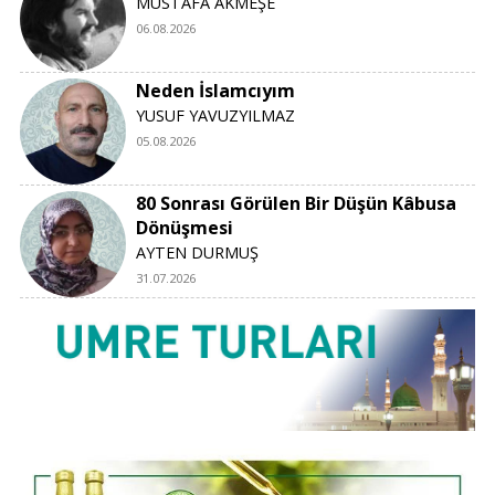
MUSTAFA AKMEŞE
06.08.2026
Neden İslamcıyım
YUSUF YAVUZYILMAZ
05.08.2026
80 Sonrası Görülen Bir Düşün Kâbusa
Dönüşmesi
AYTEN DURMUŞ
31.07.2026