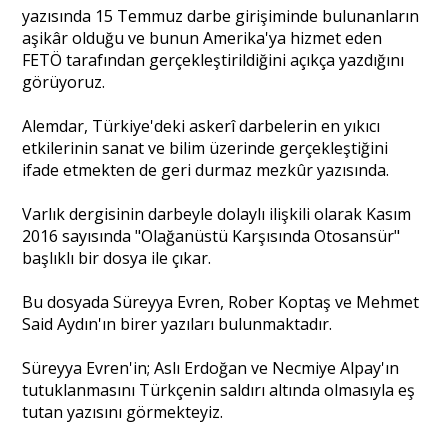
yazısında 15 Temmuz darbe girişiminde bulunanların
aşikâr olduğu ve bunun Amerika'ya hizmet eden
FETÖ tarafından gerçekleştirildiğini açıkça yazdığını
görüyoruz.
Alemdar, Türkiye'deki askerî darbelerin en yıkıcı
etkilerinin sanat ve bilim üzerinde gerçekleştiğini
ifade etmekten de geri durmaz mezkûr yazısında.
Varlık dergisinin darbeyle dolaylı ilişkili olarak Kasım
2016 sayısında "Olağanüstü Karşısında Otosansür"
başlıklı bir dosya ile çıkar.
Bu dosyada Süreyya Evren, Rober Koptaş ve Mehmet
Said Aydın'ın birer yazıları bulunmaktadır.
Süreyya Evren'in; Aslı Erdoğan ve Necmiye Alpay'ın
tutuklanmasını Türkçenin saldırı altında olmasıyla eş
tutan yazısını görmekteyiz.