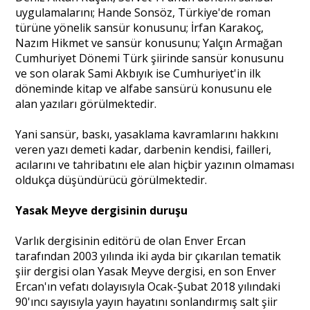
uygulamalarını; Hande Sonsöz, Türkiye'de roman
türüne yönelik sansür konusunu; İrfan Karakoç,
Nazım Hikmet ve sansür konusunu; Yalçın Armağan
Cumhuriyet Dönemi Türk şiirinde sansür konusunu
ve son olarak Sami Akbıyık ise Cumhuriyet'in ilk
döneminde kitap ve alfabe sansürü konusunu ele
alan yazıları görülmektedir.
Yani sansür, baskı, yasaklama kavramlarını hakkını
veren yazı demeti kadar, darbenin kendisi, failleri,
acılarını ve tahribatını ele alan hiçbir yazının olmaması
oldukça düşündürücü görülmektedir.
Yasak Meyve dergisinin duruşu
Varlık dergisinin editörü de olan Enver Ercan
tarafından 2003 yılında iki ayda bir çıkarılan tematik
şiir dergisi olan Yasak Meyve dergisi, en son Enver
Ercan'ın vefatı dolayısıyla Ocak-Şubat 2018 yılındaki
90'ıncı sayısıyla yayın hayatını sonlandırmış salt şiir