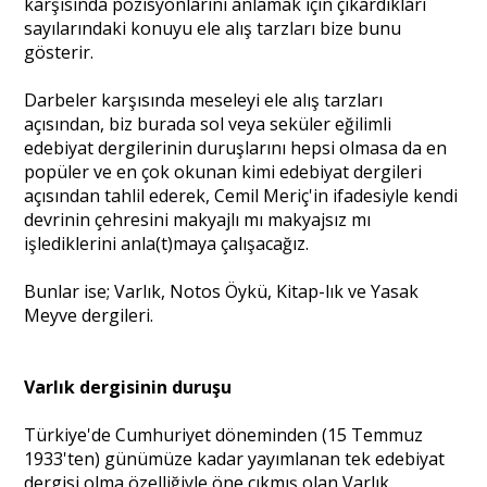
karşısında pozisyonlarını anlamak için çıkardıkları
sayılarındaki konuyu ele alış tarzları bize bunu
gösterir.
Darbeler karşısında meseleyi ele alış tarzları
açısından, biz burada sol veya seküler eğilimli
edebiyat dergilerinin duruşlarını hepsi olmasa da en
popüler ve en çok okunan kimi edebiyat dergileri
açısından tahlil ederek, Cemil Meriç'in ifadesiyle kendi
devrinin çehresini makyajlı mı makyajsız mı
işlediklerini anla(t)maya çalışacağız.
Bunlar ise; Varlık, Notos Öykü, Kitap-lık ve Yasak
Meyve dergileri.
Varlık dergisinin duruşu
Türkiye'de Cumhuriyet döneminden (15 Temmuz
1933'ten) günümüze kadar yayımlanan tek edebiyat
dergisi olma özelliğiyle öne çıkmış olan Varlık