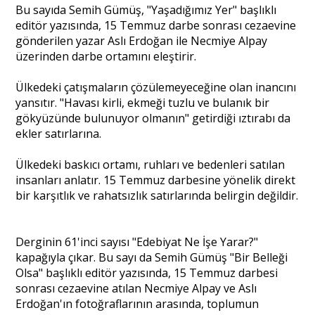
Bu sayıda Semih Gümüş, "Yaşadığımız Yer" başlıklı
editör yazısında, 15 Temmuz darbe sonrası cezaevine
gönderilen yazar Aslı Erdoğan ile Necmiye Alpay
üzerinden darbe ortamını eleştirir.
Ülkedeki çatışmaların çözülemeyeceğine olan inancını
yansıtır. "Havası kirli, ekmeği tuzlu ve bulanık bir
gökyüzünde bulunuyor olmanın" getirdiği ıztırabı da
ekler satırlarına.
Ülkedeki baskıcı ortamı, ruhları ve bedenleri satılan
insanları anlatır. 15 Temmuz darbesine yönelik direkt
bir karşıtlık ve rahatsızlık satırlarında belirgin değildir.
Derginin 61'inci sayısı "Edebiyat Ne İşe Yarar?"
kapağıyla çıkar. Bu sayı da Semih Gümüş "Bir Belleği
Olsa" başlıklı editör yazısında, 15 Temmuz darbesi
sonrası cezaevine atılan Necmiye Alpay ve Aslı
Erdoğan'ın fotoğraflarının arasında, toplumun