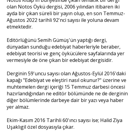
olan Notos Öykü dergisi, 2006 yılından itibaren iki
ayda bir çıkan süreli bir yayın olup, en son Temmuz-
Ağustos 2022 tarihli 92'nci sayısı ile yoluna devam
etmektedir.
Editörlüğünü Semih Gümüş'ün yaptığı dergi,
dünyadan sunduğu edebiyat haberleriyle beraber,
edebiyat teorisi ve genç öykücülere sayfalarında yer
vermesiyle de öne çıkan bir edebiyat dergisidir.
Derginin 59'uncu sayısı olan Ağustos-Eylül 2016'daki
kapağı "Edebiyat ve eleştiri nasıl okunur?" üzerine ve
muhtemelen dergi içeriği 15 Temmuz darbesi öncesi
hazırlandığından ne editör bölümünde ne de derginin
diğer bölümlerinde darbeye dair bir yazı veya haber
yer almaz.
Ekim-Kasım 2016 Tarihli 60'ıncı sayısı ise; Halid Ziya
Uşaklıgil özel dosyasıyla çıkar.