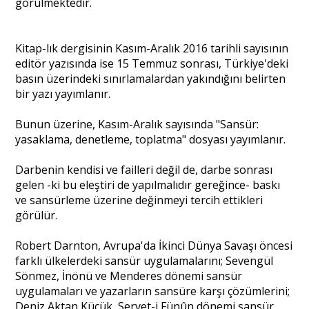
görülmektedir.
Kitap-lık dergisinin Kasım-Aralık 2016 tarihli sayısının
editör yazısında ise 15 Temmuz sonrası, Türkiye'deki
basın üzerindeki sınırlamalardan yakındığını belirten
bir yazı yayımlanır.
Bunun üzerine, Kasım-Aralık sayısında "Sansür:
yasaklama, denetleme, toplatma" dosyası yayımlanır.
Darbenin kendisi ve failleri değil de, darbe sonrası
gelen -ki bu eleştiri de yapılmalıdır gereğince- baskı
ve sansürleme üzerine değinmeyi tercih ettikleri
görülür.
Robert Darnton, Avrupa'da İkinci Dünya Savaşı öncesi
farklı ülkelerdeki sansür uygulamalarını; Sevengül
Sönmez, İnönü ve Menderes dönemi sansür
uygulamaları ve yazarların sansüre karşı çözümlerini;
Deniz Aktan Küçük, Servet-i Fünûn dönemi sansür