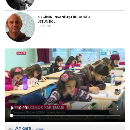
BİLGİNİN İNSANİLEŞTİRİLMESİ-3
ÜSTÜN BOL
07.08.2026