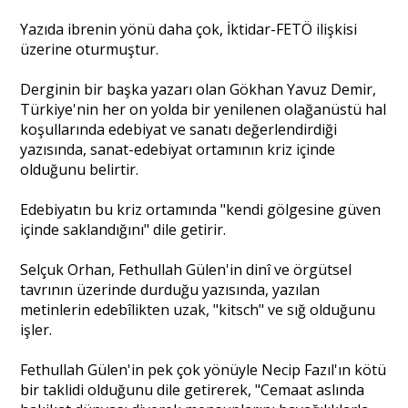
Yazıda ibrenin yönü daha çok, İktidar-FETÖ ilişkisi
üzerine oturmuştur.
Derginin bir başka yazarı olan Gökhan Yavuz Demir,
Türkiye'nin her on yolda bir yenilenen olağanüstü hal
koşullarında edebiyat ve sanatı değerlendirdiği
yazısında, sanat-edebiyat ortamının kriz içinde
olduğunu belirtir.
Edebiyatın bu kriz ortamında "kendi gölgesine güven
içinde saklandığını" dile getirir.
Selçuk Orhan, Fethullah Gülen'in dinî ve örgütsel
tavrının üzerinde durduğu yazısında, yazılan
metinlerin edebîlikten uzak, "kitsch" ve sığ olduğunu
işler.
Fethullah Gülen'in pek çok yönüyle Necip Fazıl'ın kötü
bir taklidi olduğunu dile getirerek, "Cemaat aslında