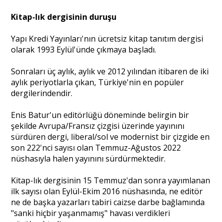
Kitap-lık dergisinin duruşu
Yapı Kredi Yayınları'nın ücretsiz kitap tanıtım dergisi
olarak 1993 Eylül'ünde çıkmaya başladı.
Sonraları üç aylık, aylık ve 2012 yılından itibaren de iki
aylık periyotlarla çıkan, Türkiye'nin en popüler
dergilerindendir.
Enis Batur'un editörlüğü döneminde belirgin bir
şekilde Avrupa/Fransız çizgisi üzerinde yayınını
sürdüren dergi, liberal/sol ve modernist bir çizgide en
son 222'nci sayısı olan Temmuz-Ağustos 2022
nüshasıyla halen yayınını sürdürmektedir.
Kitap-lık dergisinin 15 Temmuz'dan sonra yayımlanan
ilk sayısı olan Eylül-Ekim 2016 nüshasında, ne editör
ne de başka yazarları tabiri caizse darbe bağlamında
"sanki hiçbir yaşanmamış" havası verdikleri