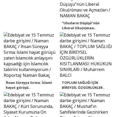
“Ulusların Düşüşü”nün
Liberal Oku(n)ması..
İhsan Süreyya Sırma: İslami
TOPLUM SAĞLIĞI İÇİN
hayat görüşü..
BİREYSEL ÖZGÜRLÜKLER..