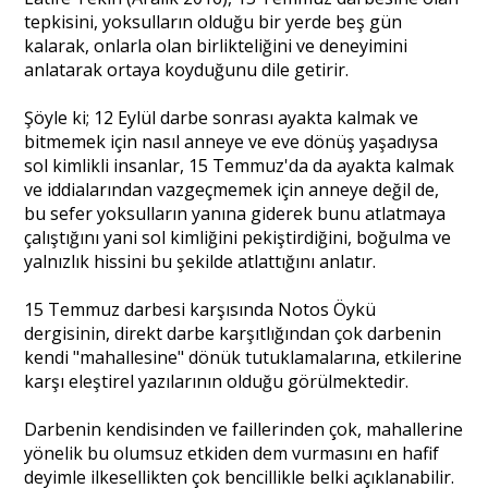
tepkisini, yoksulların olduğu bir yerde beş gün
kalarak, onlarla olan birlikteliğini ve deneyimini
anlatarak ortaya koyduğunu dile getirir.
Şöyle ki; 12 Eylül darbe sonrası ayakta kalmak ve
bitmemek için nasıl anneye ve eve dönüş yaşadıysa
sol kimlikli insanlar, 15 Temmuz'da da ayakta kalmak
ve iddialarından vazgeçmemek için anneye değil de,
bu sefer yoksulların yanına giderek bunu atlatmaya
çalıştığını yani sol kimliğini pekiştirdiğini, boğulma ve
yalnızlık hissini bu şekilde atlattığını anlatır.
15 Temmuz darbesi karşısında Notos Öykü
dergisinin, direkt darbe karşıtlığından çok darbenin
kendi "mahallesine" dönük tutuklamalarına, etkilerine
karşı eleştirel yazılarının olduğu görülmektedir.
Darbenin kendisinden ve faillerinden çok, mahallerine
yönelik bu olumsuz etkiden dem vurmasını en hafif
deyimle ilkesellikten çok bencillikle belki açıklanabilir.