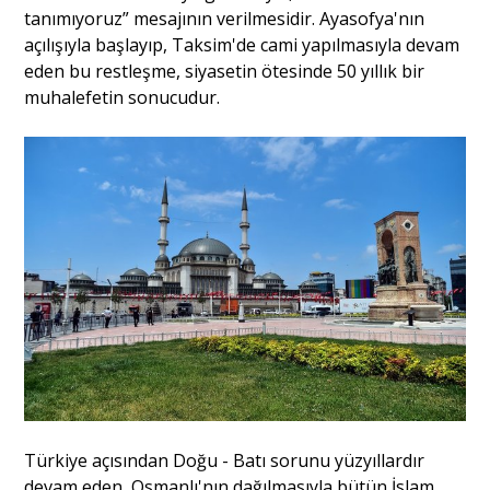
tanımıyoruz” mesajının verilmesidir. Ayasofya'nın
açılışıyla başlayıp, Taksim'de cami yapılmasıyla devam
eden bu restleşme, siyasetin ötesinde 50 yıllık bir
muhalefetin sonucudur.
Türkiye açısından Doğu - Batı sorunu yüzyıllardır
devam eden Osmanlı'nın dağılmasıyla bütün İslam