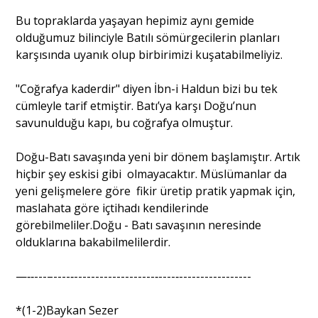
Bu topraklarda yaşayan hepimiz aynı gemide
olduğumuz bilinciyle Batılı sömürgecilerin planları
karşısında uyanık olup birbirimizi kuşatabilmeliyiz.
"Coğrafya kaderdir" diyen İbn-i Haldun bizi bu tek
cümleyle tarif etmiştir. Batı’ya karşı Doğu’nun
savunulduğu kapı, bu coğrafya olmuştur.
Doğu-Batı savaşında yeni bir dönem başlamıştır. Artık
hiçbir şey eskisi gibi olmayacaktır. Müslümanlar da
yeni gelişmelere göre fikir üretip pratik yapmak için,
maslahata göre içtihadı kendilerinde
görebilmeliler.Doğu - Batı savaşının neresinde
olduklarına bakabilmelilerdir.
—‐‐---–----‐-------------------‐----‐-----------------
*(1-2)Baykan Sezer