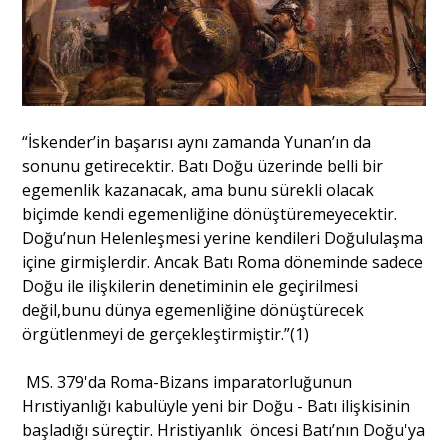
“İskender’in başarısı aynı zamanda Yunan’ın da
sonunu getirecektir. Batı Doğu üzerinde belli bir
egemenlik kazanacak, ama bunu sürekli olacak
biçimde kendi egemenliğine dönüştüremeyecektir.
Doğu’nun Helenleşmesi yerine kendileri Doğululaşma
içine girmişlerdir. Ancak Batı Roma döneminde sadece
Doğu ile ilişkilerin denetiminin ele geçirilmesi
değil,bunu dünya egemenliğine dönüştürecek
örgütlenmeyi de gerçekleştirmiştir.”(1)
MS. 379'da Roma-Bizans imparatorluğunun
Hrıstiyanlığı kabulüyle yeni bir Doğu - Batı ilişkisinin
başladığı süreçtir. Hristiyanlık öncesi Batı’nın Doğu'ya