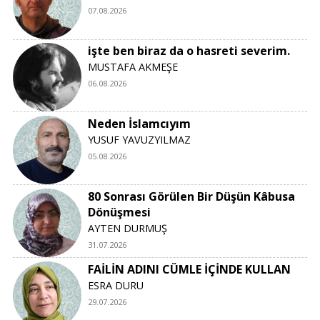
07.08.2026
işte ben biraz da o hasreti severim.
MUSTAFA AKMEŞE
06.08.2026
Neden İslamcıyım
YUSUF YAVUZYILMAZ
05.08.2026
80 Sonrası Görülen Bir Düşün Kâbusa
Dönüşmesi
AYTEN DURMUŞ
31.07.2026
FAİLİN ADINI CÜMLE İÇİNDE KULLAN
ESRA DURU
29.07.2026