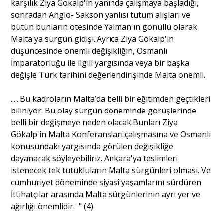
karşılık Ziya Gökalp'in yanında çalışmaya başladığı,
sonradan Anglo- Sakson yanlısı tutum alışları ve
bütün bunların ötesinde Yalman'ın gönüllü olarak
Malta'ya sürgün gidişi..Ayrıca Ziya Gökalp'in
düşüncesinde önemli değişikliğin, Osmanlı
İmparatorluğu ile ilgili yargısında veya bir başka
değişle Türk tarihini değerlendirişinde Malta önemli.
......Bu kadroların Malta’da belli bir eğitimden geçtikleri
biliniyor. Bu olay sürgün döneminde görüşlerinde
belli bir değişmeye neden olacak.Bunları Ziya
Gökalp'in Malta Konferansları çalışmasına ve Osmanlı
konusundaki yargısında görülen değişikliğe
dayanarak söyleyebiliriz. Ankara'ya teslimleri
istenecek tek tutukluların Malta sürgünleri olması. Ve
cumhuriyet döneminde siyasî yaşamlarını sürdüren
İttihatçılar arasında Malta sürgünlerinin ayrı yer ve
ağırlığı önemlidir. " (4)