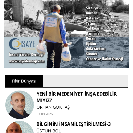
Fikir Dünyası
YENİ BİR MEDENİYET İNŞA EDEBİLİR
MİYİZ?
ORHAN GÖKTAŞ
07.08.2026
BİLGİNİN İNSANİLEŞTİRİLMESİ-3
ÜSTÜN BOL