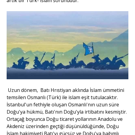
artık bir Türk- İslam sorunudur.
Uzun dönem, Batı Hrıstiyan aklında İslam ümmetini
temsilen Osmanlı (Türk) ile islam eşit tutulacaktır.
İstanbul'un fethiyle oluşan Osmanlı'nın uzun süre
Doğu'ya hükmü, Batı'nın Doğu'yla irtibatını kesmiştir.
Ortaçağ boyunca Doğu ticaret yollarının Anadolu ve
Akdeniz üzerinden geçtiği düşünüldüğünde, Doğu
İslam hakimiyeti Batı'yı güçsüz ve Doğu'ya bağımlı