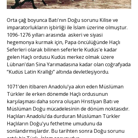
Orta çağ boyunca Batı'nın Doğu sorunu Kilise ve
imparatorlukların işbirliği ile İslam üzerine olmuştur.
1096-1276 yılları arasında askeri ve siyasi
hegemonya kurmak için, Papa öncülüğünde Haçlı
Seferleri olarak bilinen seferlerle Kudüs'e kadar
gelen Haçlı ordusu Kudüs merkez olmak üzere
Lübnan'dan Sina Yarımadasına kadar olan coğrafyada
“Kudüs Latin Krallığı” altında devletleşiyordu.
1071'den itibaren Anadolu'ya akın eden Müslüman
Türkler ile erken dönemde Haçlı ordusunun
karşılaşması daha sonra oluşan Hrıstiyan Batı ve
Müslüman Doğu mücadelesinin de dönüm noktasıdır.
Haçlıları Anadolu'da durduran Müslüman Türkler
Haçlıların Doğu'yu fethetme umudunu da
sonlandırmışlardır. Bu tarihten sonra Doğu sorunu