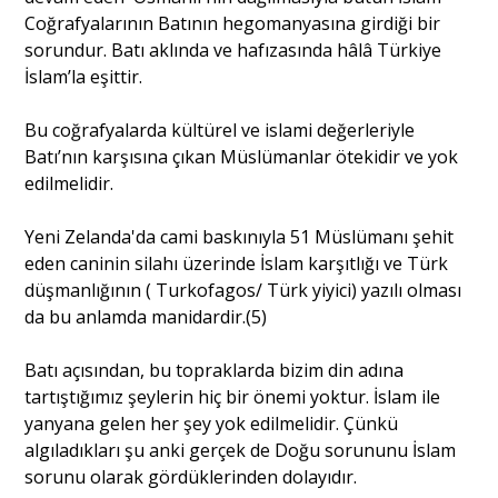
Coğrafyalarının Batının hegomanyasına girdiği bir
sorundur. Batı aklında ve hafızasında hâlâ Türkiye
İslam’la eşittir.
Bu coğrafyalarda kültürel ve islami değerleriyle
Batı’nın karşısına çıkan Müslümanlar ötekidir ve yok
edilmelidir.
Yeni Zelanda'da cami baskınıyla 51 Müslümanı şehit
eden caninin silahı üzerinde İslam karşıtlığı ve Türk
düşmanlığının ( Turkofagos/ Türk yiyici) yazılı olması
da bu anlamda manidardir.(5)
Batı açısından, bu topraklarda bizim din adına
tartıştığımız şeylerin hiç bir önemi yoktur. İslam ile
yanyana gelen her şey yok edilmelidir. Çünkü
algıladıkları şu anki gerçek de Doğu sorununu İslam
sorunu olarak gördüklerinden dolayıdır.