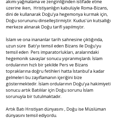
akımı yağmalama ve zenginliğinden istifade etme
üzerine iken, Hristiyanlığın kabulüyle Roma-Bizans,
dini de kullanarak Doğu'ya hegemonya kurmak için,
Doğu sorununu dinselleştirmiştir. Kudus'ün kutsallığı
merkeze alınarak Doğu tarifi yapılmıştır.
İslam ve ona inananlar tarih sahnesine çıktığında,
uzun süre Batı'yı temsil eden Bizans ile Doğu'yu
temsil eden Pers imparatorlukları, aralarındaki
hegemonik savaşlar sonucu yıpranmışlardı. İslam
ordularının hızlı bir şekilde Pers ve Bizans
topraklarına doğru fetihleri hatta İstanbul'a kadar
gelmeleri bu zayıflamanın içeriğini bize
göstermektedir. İslam ordularının Doğu'ya hakimiyeti
sonucu artık Batılılar için Doğu sorunu İslam
sorunuyla bir tutulmaktadır.
Artık Batı Hrıstiyan dünyasını , Doğu ise Müslüman
dünyasını temsil ediyordu.