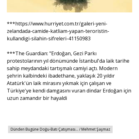
***https://www.hurriyet.com.tr/galeri-yeni-
zelandada-camide-katliam-yapan-teroristin-
kullandigi-silahin-sifreleri-41150983
***The Guardian: "Erdoğan, Gezi Parkı
protestolarının yıl dönümünde İstanbul'da laik tarihe
sahip meydandaki tartışmalı camiyi açtı. Modern
şehrin kalbindeki ibadethane, yaklaşık 20 yıldır
Atatürk'ün laik mirasını yıkmak için çalışan ve
Türkiye'ye kendi damgasını vuran dindar Erdoğan için
uzun zamandır bir hayaldi
Dünden Bugüne Doğu-Batı Çatışması... / Mehmet Şaşmaz