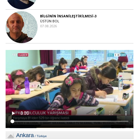
BİLGİNİN İNSANİLEŞTİRİLMESİ-3
ÜSTÜN BOL
07.08.2026