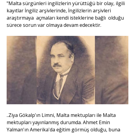
"Malta sürgünleri ingilizlerin yürüttüğü bir olay, ilgili
kayıtlar İngiliz arşivlerinde, İngilizlerin arşivleri
araştırmaya açmaları kendi isteklerine bağlı olduğu
sürece sorun var olmaya devam edecektir.
..Ziya Gökalp'ın Limni, Malta mektupları ile Malta
mektupları yayınlanmış durumda. Ahmet Emin
Yalman'ın Amerika'da eğitim görmüş olduğu, buna