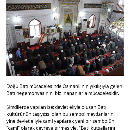
Doğu Batı mücadelesinde Osmanlı'nın yıkılışıyla gelen
Batı hegemonyasının, biz inananlarla mücadelesidir.
Şimdilerde yapılan ise; devlet eliyle oluşan Batı
kültürünün taşıyıcısı olan bu sembol meydanların,
yine devlet eliyle cami yapılarak yeni bir sembolün
"cami" olarak devreye girmesiyle, “Batı kutsallarını