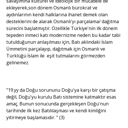
savaşımına kültürel ve ideolojik bir mücadele de
ekleyerek,son dönem Osmanlı bürokrat ve
aydınlarının kendi halklarına ihanet demek olan
desteklerini de alarak Osmanlı'yı parçalama/ dağıtma
sürecini başlatmıştır. Özellikle Türkiye'nin ilk dönem
tepeden inmeci katı modernizme neden bu kadar tabi
tutulduğunun anlaşılması için, Batı aklındaki İslam
Ümmetini parçalayıp, dağıtmak için Osmanlı ve
Türklüğü İslam ile eşit tutmalarını görmezden
gelinemez.
"19.yy da Doğu sorununu Doğu'ya karşı bir çatışma
değil, Doğu'yu kurulu Batı sistemine katmaktır esas
amaç. Bunun sonucunda gerçekleşen Doğu'nun
tarihinde ilk kez Batılılaşması ve kendi kimliğini
yitirmeye başlamasıdır. " (3)