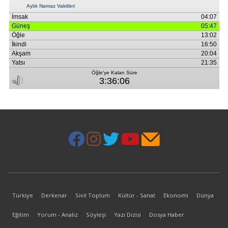
Türkiye
Derkenar
Sivil Toplum
Kültür - Sanat
Ekonomi
Dünya
Eğitim
Yorum - Analiz
Söyleşi
Yazı Dizisi
Dosya Haber