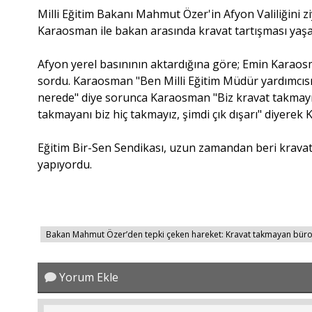
Milli Eğitim Bakanı Mahmut Özer'in Afyon Valiliğini zi
Karaosman ile bakan arasında kravat tartışması yaşa
Afyon yerel basınının aktardığına göre; Emin Karaos
sordu. Karaosman "Ben Milli Eğitim Müdür yardımcısı
nerede" diye sorunca Karaosman "Biz kravat takmayı
takmayanı biz hiç takmayız, şimdi çık dışarı" diyerek
Eğitim Bir-Sen Sendikası, uzun zamandan beri kravat
yapıyordu.
Bakan Mahmut Özer’den tepki çeken hareket: Kravat takmayan büro
Yorum Ekle