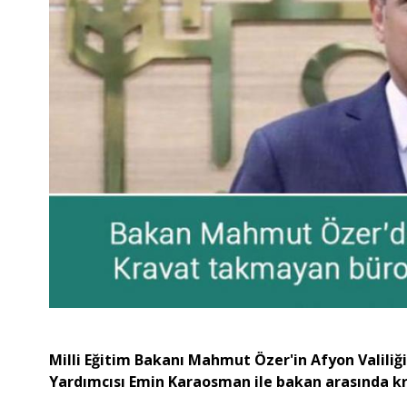
Milli Eğitim Bakanı Mahmut Özer'in Afyon Valiliğin
Yardımcısı Emin Karaosman ile bakan arasında kr