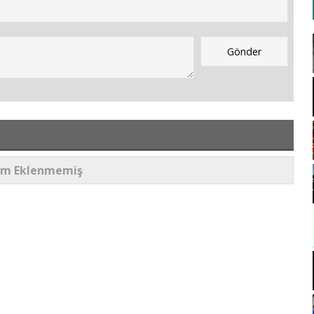
um Eklenmemiş