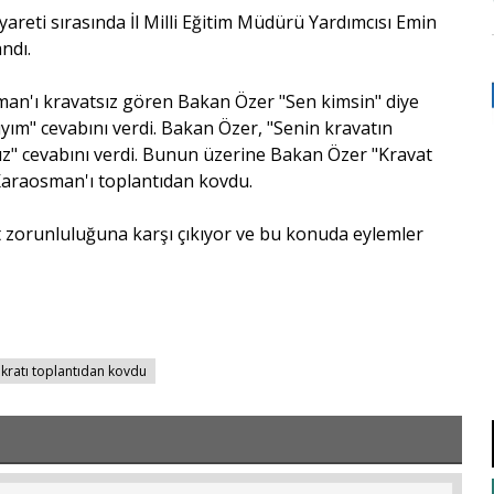
yareti sırasında İl Milli Eğitim Müdürü Yardımcısı Emin
ndı.
man'ı kravatsız gören Bakan Özer "Sen kimsin" diye
yım" cevabını verdi. Bakan Özer, "Senin kravatın
z" cevabını verdi. Bunun üzerine Bakan Özer "Kravat
 Karaosman'ı toplantıdan kovdu.
 zorunluluğuna karşı çıkıyor ve bu konuda eylemler
kratı toplantıdan kovdu