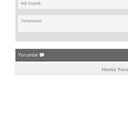
Yorumlar
Henüz Yor