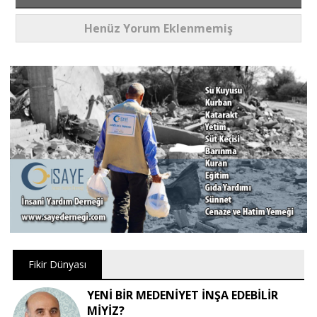
Henüz Yorum Eklenmemiş
Fikir Dünyası
YENİ BİR MEDENİYET İNŞA EDEBİLİR
MİYİZ?