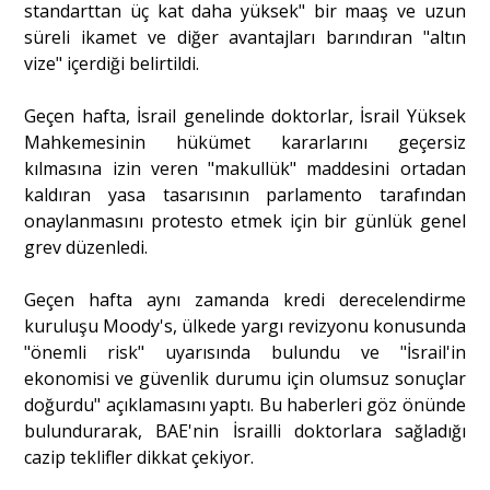
standarttan üç kat daha yüksek" bir maaş ve uzun
süreli ikamet ve diğer avantajları barındıran "altın
vize" içerdiği belirtildi.
Geçen hafta, İsrail genelinde doktorlar, İsrail Yüksek
Mahkemesinin hükümet kararlarını geçersiz
kılmasına izin veren "makullük" maddesini ortadan
kaldıran yasa tasarısının parlamento tarafından
onaylanmasını protesto etmek için bir günlük genel
grev düzenledi.
Geçen hafta aynı zamanda kredi derecelendirme
kuruluşu Moody's, ülkede yargı revizyonu konusunda
"önemli risk" uyarısında bulundu ve "İsrail'in
ekonomisi ve güvenlik durumu için olumsuz sonuçlar
doğurdu" açıklamasını yaptı. Bu haberleri göz önünde
bulundurarak, BAE'nin İsrailli doktorlara sağladığı
cazip teklifler dikkat çekiyor.