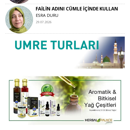
FAİLİN ADINI CÜMLE İÇİNDE KULLAN
ESRA DURU
29.07.2026