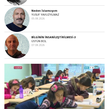
Neden İslamcıyım
YUSUF YAVUZYILMAZ
05.08.2026
BİLGİNİN İNSANİLEŞTİRİLMESİ-3
ÜSTÜN BOL
07.08.2026