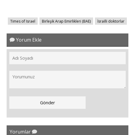
Times of Israel
Birleşik Arap Emirlikleri (BAE)
İsrailli doktorlar
Yorum Ekle
Yorumlar