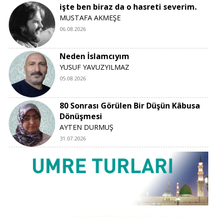
işte ben biraz da o hasreti severim.
MUSTAFA AKMEŞE
06.08.2026
Neden İslamcıyım
YUSUF YAVUZYILMAZ
05.08.2026
80 Sonrası Görülen Bir Düşün Kâbusa
Dönüşmesi
AYTEN DURMUŞ
31.07.2026