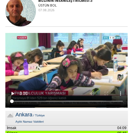
BİLGİNİN İNSANİLEŞTİRİLMESİ-3
ÜSTÜN BOL
07.08.2026