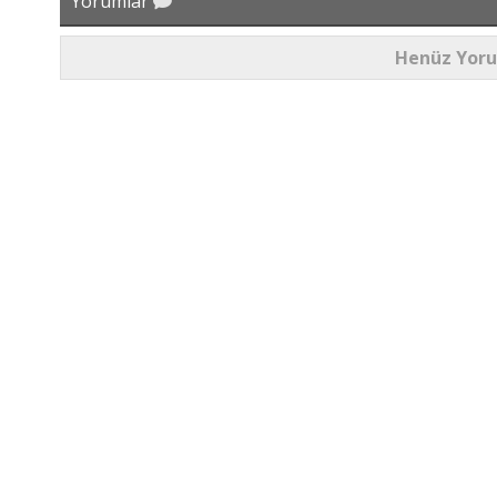
Yorumlar
Henüz Yor