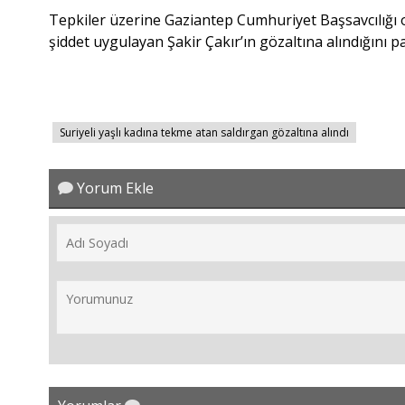
Tepkiler üzerine Gaziantep Cumhuriyet Başsavcılığı ola
şiddet uygulayan Şakir Çakır’ın gözaltına alındığını pa
Suriyeli yaşlı kadına tekme atan saldırgan gözaltına alındı
Yorum Ekle