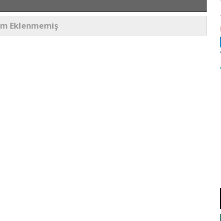
um Eklenmemiş