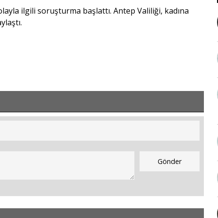
yla ilgili soruşturma başlattı. Antep Valiliği, kadına
ylaştı.