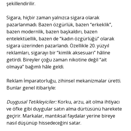
şekillendirilir.
Sigara, hiçbir zaman yalnızca sigara olarak
pazarlanmadı. Bazen özgürlük, bazen “erkeklik”,
bazen modernlik, bazen başkaldırı, bazen
entelektüellik, bazen de “kadın özgürlüğü” olarak
sigara üzerinden pazarlandı. Özellikle 20. yüzyıl
reklamları, sigarayı bir “kimlik aksesuarı” hâline
getirdi. Bireyler çoğu zaman nikotine değil “ait
olmaya” bağımlı hâle geldi.
Reklam İmparatorluğu, zihinsel mekanizmalar üretti.
Bunlar genel itibariyle:
Duygusal Tetikleyiciler:
Korku, arzu, ait olma ihtiyacı
ve öfke gibi duygular satın alma dürtüsünü harekete
geçirir. Markalar, mantıksal faydalar yerine bireye
nasıl düşünüp hissedeceğini satar.