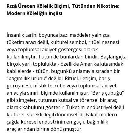
Rızâ Üreten Kölelik Biçimi,
Tütünden Nikotine:
Modern Köleliğin İnşâsı
İnsanlık tarihi boyunca bazı maddeler yalnızca
tüketim aracı değil, kültürel sembol, ritüel nesnesi
veya toplumsal aidiyet göstergesi olarak
kullanılmıştır. Tütün de bunlardan biridir. Başlangıçta
birçok yerli toplulukta - özellikle Amerika kıtasındaki
kabilelerde - tütün, bugünkü anlamıyla sıradan bir
“bağımlılık ürünü” değildi. Ritüel, iletişim, barış
görüşmesi, mistik tecrübe veya toplumsal aidiyet
amacıyla sınırlı biçimde kullanılmıştır. “Barış çubuğu”
gibi simgeler, tütünün kutsal ve törensel bir araç
olarak kabulünü gösterir. Tüketim; endüstriyel değil
kültürel, sürekli değil dönemsel idi. Fakat modern
çağda küresel endüstrinin en güçlü bağımlılık
araçlarından birine dönüşmüştür.