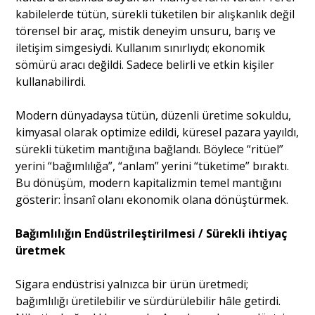
kabilelerde tütün, sürekli tüketilen bir alışkanlık değil
törensel bir araç, mistik deneyim unsuru, barış ve
iletişim simgesiydi. Kullanım sınırlıydı; ekonomik
sömürü aracı değildi. Sadece belirli ve etkin kişiler
kullanabilirdi.
Modern dünyadaysa tütün, düzenli üretime sokuldu,
kimyasal olarak optimize edildi, küresel pazara yayıldı,
sürekli tüketim mantığına bağlandı. Böylece “ritüel”
yerini “bağımlılığa”, “anlam” yerini “tüketime” bıraktı.
Bu dönüşüm, modern kapitalizmin temel mantığını
gösterir: İnsanî olanı ekonomik olana dönüştürmek.
Bağımlılığın Endüstrileştirilmesi / Sürekli ihtiyaç
üretmek
Sigara endüstrisi yalnızca bir ürün üretmedi;
bağımlılığı üretilebilir ve sürdürülebilir hâle getirdi.