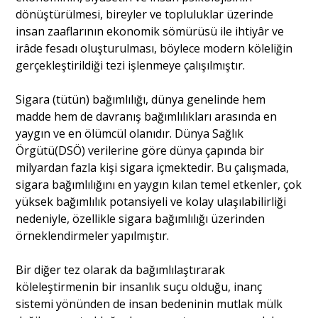
dönüştürülmesi, bireyler ve topluluklar üzerinde
insan zaaflarının ekonomik sömürüsü ile ihtiyâr ve
irâde fesadı oluşturulması, böylece modern köleliğin
gerçekleştirildiği tezi işlenmeye çalışılmıştır.
Sigara (tütün) bağımlılığı, dünya genelinde hem
madde hem de davranış bağımlılıkları arasında en
yaygın ve en ölümcül olanıdır. Dünya Sağlık
Örgütü(DSÖ) verilerine göre dünya çapında bir
milyardan fazla kişi sigara içmektedir. Bu çalışmada,
sigara bağımlılığını en yaygın kılan temel etkenler, çok
yüksek bağımlılık potansiyeli ve kolay ulaşılabilirliği
nedeniyle, özellikle sigara bağımlılığı üzerinden
örneklendirmeler yapılmıştır.
Bir diğer tez olarak da bağımlılaştırarak
köleleştirmenin bir insanlık suçu olduğu, inanç
sistemi yönünden de insan bedeninin mutlak mülk