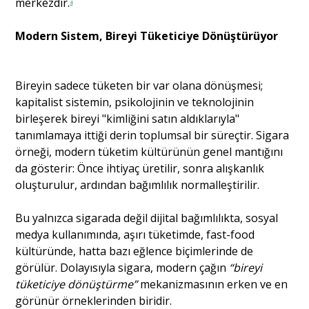
merkezdir.
4
Modern Sistem, Bireyi Tüketiciye Dönüştürüyor
Bireyin sadece tüketen bir var olana dönüşmesi;
kapitalist sistemin, psikolojinin ve teknolojinin
birleşerek bireyi "kimliğini satın aldıklarıyla"
tanımlamaya ittiği derin toplumsal bir süreçtir. Sigara
örneği, modern tüketim kültürünün genel mantığını
da gösterir: Önce ihtiyaç üretilir, sonra alışkanlık
oluşturulur, ardından bağımlılık normalleştirilir.
Bu yalnızca sigarada değil dijital bağımlılıkta, sosyal
medya kullanımında, aşırı tüketimde, fast-food
kültüründe, hatta bazı eğlence biçimlerinde de
görülür. Dolayısıyla sigara, modern çağın
“bireyi
tüketiciye dönüştürme”
mekanizmasının erken ve en
görünür örneklerinden biridir.