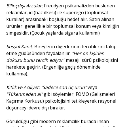
Bilinçdışı Arzular:
Freudyen psikanalizden beslenen
reklamlar, id (haz ilkesi) ile süperego (toplumsal
kurallar) arasındaki boşluğu hedef alır. Satın alınan
ürünler, genellikle bir toplumsal konum veya kimliğin
simgesidir. (Çocuk yaşlarda sigara kullanımı)
Sosyal Kanıt:
Bireylerin diğerlerinin tercihlerini takip
etme güdüsünden faydalanılır.
"Her on kişiden
dokuzu bunu tercih ediyor"
mesajı, sürü psikolojisini
harekete geçirir. (Ergenliğe geçiş döneminde
kullanma).
Kıtlık ve Aciliyet:
"Sadece son üç ürün"
veya
"Tükenmeden al"
gibi söylemler, FOMO (Gelişmeleri
Kaçırma Korkusu) psikolojisini tetikleyerek rasyonel
düşünceyi devre dışı bırakır.
Görüldüğü gibi modern reklamcılık burada insan