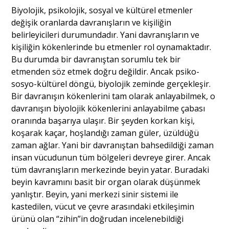
Biyolojik, psikolojik, sosyal ve kültürel etmenler
değişik oranlarda davranışların ve kişiliğin
belirleyicileri durumundadır. Yani davranışların ve
kişiliğin kökenlerinde bu etmenler rol oynamaktadır.
Bu durumda bir davranıştan sorumlu tek bir
etmenden söz etmek doğru değildir. Ancak psiko-
sosyo-kültürel döngü, biyolojik zeminde gerçekleşir.
Bir davranışın kökenlerini tam olarak anlayabilmek, o
davranışın biyolojik kökenlerini anlayabilme çabası
oranında başarıya ulaşır. Bir şeyden korkan kişi,
koşarak kaçar, hoşlandığı zaman güler, üzüldüğü
zaman ağlar. Yani bir davranıştan bahsedildiği zaman
insan vücudunun tüm bölgeleri devreye girer. Ancak
tüm davranışların merkezinde beyin yatar. Buradaki
beyin kavramını basit bir organ olarak düşünmek
yanlıştır. Beyin, yani merkezi sinir sistemi ile
kastedilen, vücut ve çevre arasındaki etkileşimin
ürünü olan “zihin”in doğrudan incelenebildiği