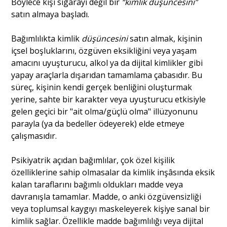
Böylece kişi sigarayı değil bir
“kimlik düşüncesini”
satın almaya başladı.
Bağımlılıkta kimlik
düşüncesini
satın almak, kişinin
içsel boşluklarını, özgüven eksikliğini veya yaşam
amacını uyuşturucu, alkol ya da dijital kimlikler gibi
yapay araçlarla dışarıdan tamamlama çabasıdır. Bu
süreç, kişinin kendi gerçek benliğini oluşturmak
yerine, sahte bir karakter veya uyuşturucu etkisiyle
gelen geçici bir "ait olma/güçlü olma" illüzyonunu
parayla (ya da bedeller ödeyerek) elde etmeye
çalışmasıdır.
Psikiyatrik açıdan bağımlılar, çok özel kişilik
özelliklerine sahip olmasalar da kimlik inşâsında eksik
kalan taraflarını bağımlı oldukları madde veya
davranışla tamamlar. Madde, o anki özgüvensizliği
veya toplumsal kaygıyı maskeleyerek kişiye sanal bir
kimlik sağlar. Özellikle madde bağımlılığı veya dijital