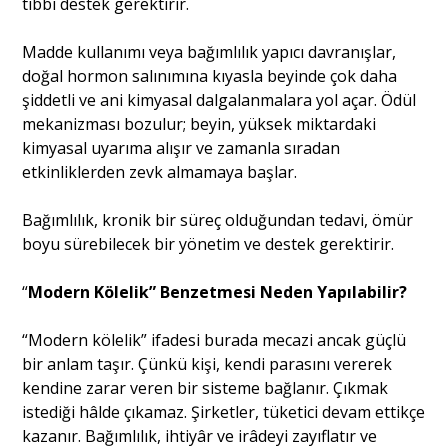
tıbbi destek gerektirir.
Madde kullanımı veya bağımlılık yapıcı davranışlar,
doğal hormon salınımına kıyasla beyinde çok daha
şiddetli ve ani kimyasal dalgalanmalara yol açar. Ödül
mekanizması bozulur; beyin, yüksek miktardaki
kimyasal uyarıma alışır ve zamanla sıradan
etkinliklerden zevk almamaya başlar.
Bağımlılık, kronik bir süreç olduğundan tedavi, ömür
boyu sürebilecek bir yönetim ve destek gerektirir.
“
Modern Kölelik” Benzetmesi Neden Yapılabilir?
“Modern kölelik” ifadesi burada mecazi ancak güçlü
bir anlam taşır. Çünkü kişi, kendi parasını vererek
kendine zarar veren bir sisteme bağlanır. Çıkmak
istediği hâlde çıkamaz. Şirketler, tüketici devam ettikçe
kazanır. Bağımlılık, ihtiyâr ve irâdeyi zayıflatır ve