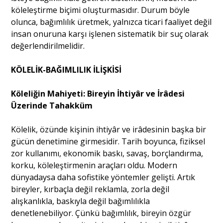
köleleştirme biçimi oluşturmasıdır. Durum böyle
olunca, bağımlılık üretmek, yalnızca ticari faaliyet değil
insan onuruna karşı işlenen sistematik bir suç olarak
değerlendirilmelidir.
KÖLELİK-BAĞIMLILIK İLİŞKİSİ
Köleliğin Mahiyeti: Bireyin İhtiyâr ve İrâdesi
Üzerinde Tahakküm
Kölelik, özünde kişinin ihtiyâr ve irâdesinin başka bir
gücün denetimine girmesidir. Tarih boyunca, fiziksel
zor kullanımı, ekonomik baskı, savaş, borçlandırma,
korku, köleleştirmenin araçları oldu. Modern
dünyadaysa daha sofistike yöntemler gelişti. Artık
bireyler, kırbaçla değil reklamla, zorla değil
alışkanlıkla, baskıyla değil bağımlılıkla
denetlenebiliyor. Çünkü bağımlılık, bireyin özgür