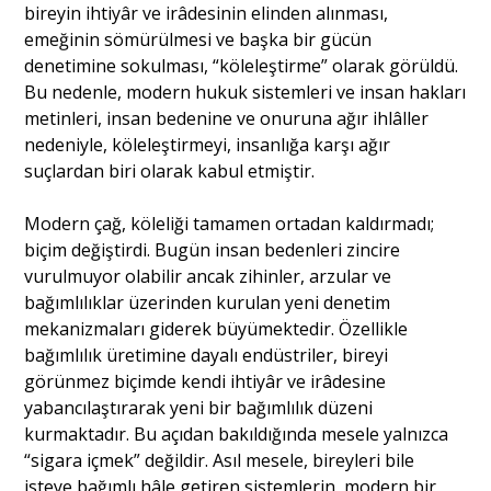
bireyin ihtiyâr ve irâdesinin elinden alınması,
emeğinin sömürülmesi ve başka bir gücün
denetimine sokulması, “köleleştirme” olarak görüldü.
Bu nedenle, modern hukuk sistemleri ve insan hakları
metinleri, insan bedenine ve onuruna ağır ihlâller
nedeniyle, köleleştirmeyi, insanlığa karşı ağır
suçlardan biri olarak kabul etmiştir.
Modern çağ, köleliği tamamen ortadan kaldırmadı;
biçim değiştirdi. Bugün insan bedenleri zincire
vurulmuyor olabilir ancak zihinler, arzular ve
bağımlılıklar üzerinden kurulan yeni denetim
mekanizmaları giderek büyümektedir. Özellikle
bağımlılık üretimine dayalı endüstriler, bireyi
görünmez biçimde kendi ihtiyâr ve irâdesine
yabancılaştırarak yeni bir bağımlılık düzeni
kurmaktadır. Bu açıdan bakıldığında mesele yalnızca
“sigara içmek” değildir. Asıl mesele, bireyleri bile
isteye bağımlı hâle getiren sistemlerin, modern bir