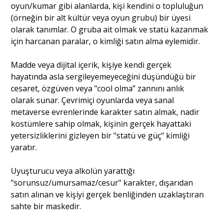
oyun/kumar gibi alanlarda, kişi kendini o topluluğun
(örneğin bir alt kültür veya oyun grubu) bir üyesi
olarak tanımlar. O gruba ait olmak ve statü kazanmak
için harcanan paralar, o kimliği satın alma eylemidir.
Madde veya dijital içerik, kişiye kendi gerçek
hayatında asla sergileyemeyeceğini düşündüğü bir
cesaret, özgüven veya "cool olma” zannını anlık
olarak sunar. Çevrimiçi oyunlarda veya sanal
metaverse evrenlerinde karakter satın almak, nadir
kostümlere sahip olmak, kişinin gerçek hayattaki
yetersizliklerini gizleyen bir "statü ve güç" kimliği
yaratır.
Uyuşturucu veya alkolün yarattığı
"sorunsuz/umursamaz/cesur" karakter, dışarıdan
satın alınan ve kişiyi gerçek benliğinden uzaklaştıran
sahte bir maskedir.