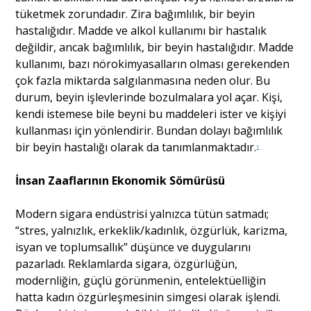
tüketmek zorundadır. Zira bağımlılık, bir beyin
hastalığıdır. Madde ve alkol kullanımı bir hastalık
değildir, ancak bağımlılık, bir beyin hastalığıdır. Madde
kullanımı, bazı nörokimyasalların olması gerekenden
çok fazla miktarda salgılanmasına neden olur. Bu
durum, beyin işlevlerinde bozulmalara yol açar. Kişi,
kendi istemese bile beyni bu maddeleri ister ve kişiyi
kullanması için yönlendirir. Bundan dolayı bağımlılık
bir beyin hastalığı olarak da tanımlanmaktadır.
1
İnsan Zaaflarının Ekonomik Sömürüsü
Modern sigara endüstrisi yalnızca tütün satmadı;
“stres, yalnızlık, erkeklik/kadınlık, özgürlük, karizma,
isyan ve toplumsallık” düşünce ve duygularını
pazarladı. Reklamlarda sigara, özgürlüğün,
modernliğin, güçlü görünmenin, entelektüelliğin
hatta kadın özgürleşmesinin simgesi olarak işlendi.