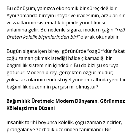
Bu dönüşüm, yalnızca ekonomik bir süreç değildir.
Aynı zamanda bireyin ihtiyâr ve irâdesinin, arzularının
ve zaaflarının sistematik biçimde yönetilmesi
anlamına gelir. Bu nedenle sigara, modern çağın
“rızâ
üreten kölelik biçimlerinden biri”
olarak okunabilir.
Bugün sigara içen birey, görünürde “özgür”dür fakat
çoğu zaman çıkmak istediği hâlde çıkamadığı bir
bağımlılık sisteminin içindedir. Bu da bizi şu soruya
götürür: Modern birey, gerçekten özgür müdür;
yoksa arzularının endüstriyel yönetimi altında yeni bir
bağımlılık düzeninin parçası mı olmuştur?
Bağımlılık Üretmek: Modern Dünyanın, Görünmez
Köleleştirme Düzeni
İnsanlık tarihi boyunca kölelik, çoğu zaman zincirler,
prangalar ve zorbalık üzerinden tanımlandı. Bir