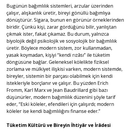
Bugünün bağımlılık sistemleri, arzular üzerinden
çalışır, alışkanlık üretir, bireyi gönüllü bağımlıya
dönüştürür. Sigara, bunun en görünür örneklerinden
biridir. Çünkü kişi, zarar gördüğünü bilir, yanlıştan
çıkmak ister, fakat çıkamaz. Bu durum, yalnızca
biyolojik değil psikolojik ve sosyolojik bir bağımlılık
üretir. Böylece modern sistem, zor kullanmadan,
yasak koymadan, kişiyi “kendi rızâsı” ile tüketim
döngüsüne bağlar. Geleneksel kölelikte fiziksel
zorlama ve mülkiyet ilişkisi varken, modern sistemde,
bireyler, sistemin bir parçası olabilmek için kendi
istekleriyle borçlanır ve çalışır. Bu yüzden Erich
Fromm, Karl Marx ve Jean Baudrillard gibi bazı
düşünürler, modern bağımlılık düzenini şöyle tarif
eder, “Eski köleler, efendileri için çalışırdı; modern
köleler ise kendi bağımlılığını finanse eder.”
Tüketim Kültürü ve Bireyin İhtiyâr ve İrâdesi