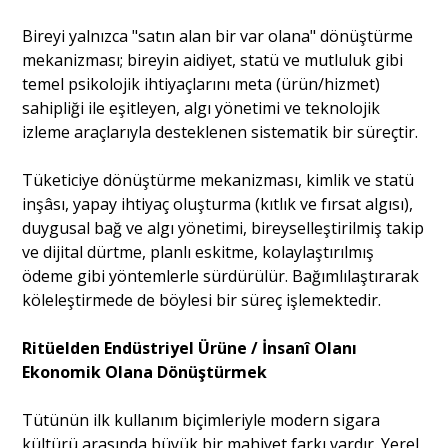
Bireyi yalnızca "satın alan bir var olana" dönüştürme
mekanizması; bireyin aidiyet, statü ve mutluluk gibi
temel psikolojik ihtiyaçlarını meta (ürün/hizmet)
sahipliği ile eşitleyen, algı yönetimi ve teknolojik
izleme araçlarıyla desteklenen sistematik bir süreçtir.
Tüketiciye dönüştürme mekanizması, kimlik ve statü
inşâsı, yapay ihtiyaç oluşturma (kıtlık ve fırsat algısı),
duygusal bağ ve algı yönetimi, bireyselleştirilmiş takip
ve dijital dürtme, planlı eskitme, kolaylaştırılmış
ödeme gibi yöntemlerle sürdürülür. Bağımlılaştırarak
köleleştirmede de böylesi bir süreç işlemektedir.
Ritüelden Endüstriyel Ürüne / İnsanî Olanı
Ekonomik Olana Dönüştürmek
Tütünün ilk kullanım biçimleriyle modern sigara
kültürü arasında büyük bir mahiyet farkı vardır. Yerel