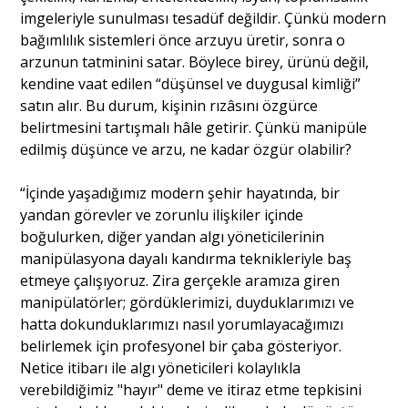
imgeleriyle sunulması tesadüf değildir. Çünkü modern
bağımlılık sistemleri önce arzuyu üretir, sonra o
arzunun tatminini satar. Böylece birey, ürünü değil,
kendine vaat edilen “düşünsel ve duygusal kimliği”
satın alır. Bu durum, kişinin rızâsını özgürce
belirtmesini tartışmalı hâle getirir. Çünkü manipüle
edilmiş düşünce ve arzu, ne kadar özgür olabilir?
“İçinde yaşadığımız modern şehir hayatında, bir
yandan görevler ve zorunlu ilişkiler içinde
boğulurken, diğer yandan algı yöneticilerinin
manipülasyona dayalı kandırma teknikleriyle baş
etmeye çalışıyoruz. Zira gerçekle aramıza giren
manipülatörler; gördüklerimizi, duyduklarımızı ve
hatta dokunduklarımızı nasıl yorumlayacağımızı
belirlemek için profesyonel bir çaba gösteriyor.
Netice itibarı ile algı yöneticileri kolaylıkla
verebildiğimiz "hayır" deme ve itiraz etme tepkisini