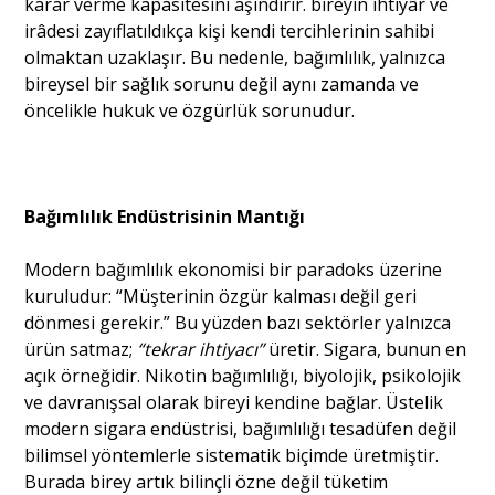
karar verme kapasitesini aşındırır. bireyin ihtiyâr ve
irâdesi zayıflatıldıkça kişi kendi tercihlerinin sahibi
olmaktan uzaklaşır. Bu nedenle, bağımlılık, yalnızca
bireysel bir sağlık sorunu değil aynı zamanda ve
öncelikle hukuk ve özgürlük sorunudur.
Bağımlılık Endüstrisinin Mantığı
Modern bağımlılık ekonomisi bir paradoks üzerine
kuruludur: “Müşterinin özgür kalması değil geri
dönmesi gerekir.” Bu yüzden bazı sektörler yalnızca
ürün satmaz;
“tekrar ihtiyacı”
üretir. Sigara, bunun en
açık örneğidir. Nikotin bağımlılığı, biyolojik, psikolojik
ve davranışsal olarak bireyi kendine bağlar. Üstelik
modern sigara endüstrisi, bağımlılığı tesadüfen değil
bilimsel yöntemlerle sistematik biçimde üretmiştir.
Burada birey artık bilinçli özne değil tüketim