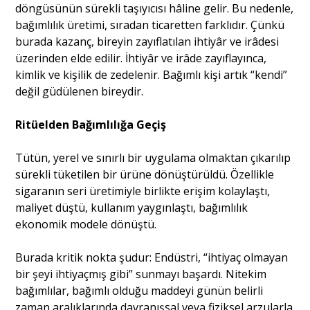
döngüsünün sürekli taşıyıcısı hâline gelir. Bu nedenle,
bağımlılık üretimi, sıradan ticaretten farklıdır. Çünkü
burada kazanç, bireyin zayıflatılan ihtiyâr ve irâdesi
üzerinden elde edilir. İhtiyâr ve irâde zayıflayınca,
kimlik ve kişilik de zedelenir. Bağımlı kişi artık “kendi”
değil güdülenen bireydir.
Ritüelden Bağımlılığa Geçiş
Tütün, yerel ve sınırlı bir uygulama olmaktan çıkarılıp
sürekli tüketilen bir ürüne dönüştürüldü. Özellikle
sigaranın seri üretimiyle birlikte erişim kolaylaştı,
maliyet düştü, kullanım yaygınlaştı, bağımlılık
ekonomik modele dönüştü.
Burada kritik nokta şudur: Endüstri, “ihtiyaç olmayan
bir şeyi ihtiyaçmış gibi” sunmayı başardı. Nitekim
bağımlılar, bağımlı olduğu maddeyi günün belirli
zaman aralıklarında davranışsal veya fiziksel arzularla