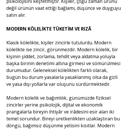
psikolojisini keşfetmiştir. Kişiler, çoğu zaman ürünü
değil ürünün vaat ettiği bağlamı, düşünce ve duyguyu
satın alır.
MODERN KÖLELİKTE TÜKETİM VE RIZÂ
Klasik kölelikte, kişiler zincirle tutulurdu. Modern
kölelikte ise zincir, görünmezdir. Modern kölelik, bir
kişinin şiddet, zorlama, tehdit veya aldatma yoluyla
başka birinin denetimi altına girmesi ve sömürülmesi
durumudur. Geleneksel kölelikten farklı olarak,
bugün bu durum yasalarla yasaklanmış olsa da gizli
ve yasa dışı yollarla var oluşunu sürdürmektedir.
Modern kölelik ve bağımlılık, günümüzde fiziksel
zincirler yerine psikolojik, dijital ve ekonomik
prangalarla bireyin ihtiyâr ve irâdesini esir alan iki
temel sorundur. Bireyi üretkenlikten uzaklaştıran bu
döngü, bağımsız düşünme yetisini kısıtlar. Modern