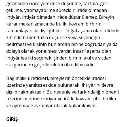
geçmeden önce yeterince düşünme, tartma, geri
çekilme, yapmayabilme sürecidir. İrâde olmadan
ihtiyâr, ihtiyâr olmadan irâde düşünülemez. Bireyin
karar mekanizmasında bu iki kavram birbirini
tamamlayan iki dişli gibidir. Doğal aşama olan irâdede,
zihinde birden fazla düşünce veya seçeneğin
belirmesi ve kişinin bunlardan birine doğrudan ya da
dolaylı olarak yönelmesi vardır. İnsanî aşama olan
ihtiyâr ise iki seçenek içinden birinin akıl ve vicdan
süzgecinden geçirilerek tercih edilmesidir.
Bağımlılık üreticileri, bireylerin öncelikle irâdesi
üzerinde yanıltıcı etkide bulunarak, ihtiyârını devre
dışı bırakmaktadır. Bu nedenle ve farkındalığın önemi
üzerine, metinde ihtiyâr ve irâde kavram çifti, birlikte
ve ayrılmaz kavramlar olarak kullanılmıştır.
GİRİŞ