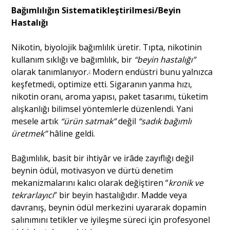
Bağımlılığın Sistematikleştirilmesi/Beyin
Hastalığı
Nikotin, biyolojik bağımlılık üretir. Tıpta, nikotinin
kullanım sıklığı ve bağımlılık, bir
“beyin hastalığı”
olarak tanımlanıyor.
Modern endüstri bunu yalnızca
2
keşfetmedi, optimize etti. Sigaranın yanma hızı,
nikotin oranı, aroma yapısı, paket tasarımı, tüketim
alışkanlığı bilimsel yöntemlerle düzenlendi. Yani
mesele artık
“ürün satmak”
değil
“sadık bağımlı
üretmek”
hâline geldi.
Bağımlılık, basit bir ihtiyâr ve irâde zayıflığı değil
beynin ödül, motivasyon ve dürtü denetim
mekanizmalarını kalıcı olarak değiştiren “
kronik ve
tekrarlayıcı
” bir beyin hastalığıdır. Madde veya
davranış, beynin ödül merkezini uyararak dopamin
salınımını tetikler ve iyileşme süreci için profesyonel