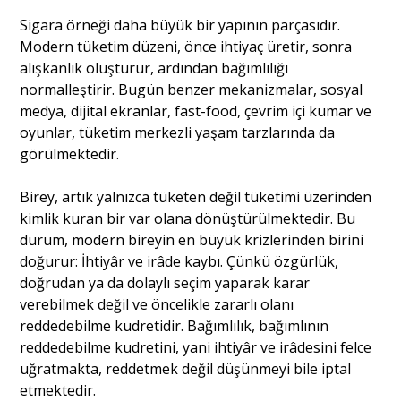
Sigara örneği daha büyük bir yapının parçasıdır.
Modern tüketim düzeni, önce ihtiyaç üretir, sonra
alışkanlık oluşturur, ardından bağımlılığı
normalleştirir. Bugün benzer mekanizmalar, sosyal
medya, dijital ekranlar, fast-food, çevrim içi kumar ve
oyunlar, tüketim merkezli yaşam tarzlarında da
görülmektedir.
Birey, artık yalnızca tüketen değil tüketimi üzerinden
kimlik kuran bir var olana dönüştürülmektedir. Bu
durum, modern bireyin en büyük krizlerinden birini
doğurur: İhtiyâr ve irâde kaybı. Çünkü özgürlük,
doğrudan ya da dolaylı seçim yaparak karar
verebilmek değil ve öncelikle zararlı olanı
reddedebilme kudretidir. Bağımlılık, bağımlının
reddedebilme kudretini, yani ihtiyâr ve irâdesini felce
uğratmakta, reddetmek değil düşünmeyi bile iptal
etmektedir.