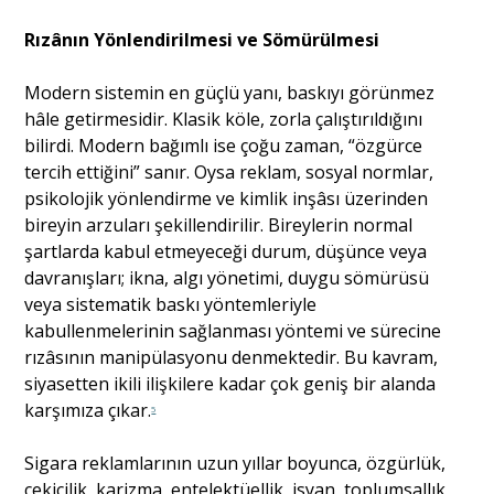
Rızânın Yönlendirilmesi ve Sömürülmesi
Modern sistemin en güçlü yanı, baskıyı görünmez
hâle getirmesidir. Klasik köle, zorla çalıştırıldığını
bilirdi. Modern bağımlı ise çoğu zaman, “özgürce
tercih ettiğini” sanır. Oysa reklam, sosyal normlar,
psikolojik yönlendirme ve kimlik inşâsı üzerinden
bireyin arzuları şekillendirilir. Bireylerin normal
şartlarda kabul etmeyeceği durum, düşünce veya
davranışları; ikna, algı yönetimi, duygu sömürüsü
veya sistematik baskı yöntemleriyle
kabullenmelerinin sağlanması yöntemi ve sürecine
rızâsının manipülasyonu denmektedir. Bu kavram,
siyasetten ikili ilişkilere kadar çok geniş bir alanda
karşımıza çıkar.
5
Sigara reklamlarının uzun yıllar boyunca, özgürlük,
çekicilik, karizma, entelektüellik, isyan, toplumsallık