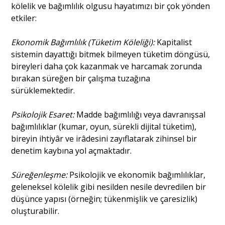
kölelik ve bağımlılık olgusu hayatımızı bir çok yönden
etkiler:
Ekonomik Bağımlılık (Tüketim Köleliği):
Kapitalist
sistemin dayattığı bitmek bilmeyen tüketim döngüsü,
bireyleri daha çok kazanmak ve harcamak zorunda
bırakan süreğen bir çalışma tuzağına
sürüklemektedir.
Psikolojik Esaret:
Madde bağımlılığı veya davranışsal
bağımlılıklar (kumar, oyun, sürekli dijital tüketim),
bireyin ihtiyâr ve irâdesini zayıflatarak zihinsel bir
denetim kaybına yol açmaktadır.
Süreğenleşme:
Psikolojik ve ekonomik bağımlılıklar,
geleneksel kölelik gibi nesilden nesile devredilen bir
düşünce yapısı (örneğin; tükenmişlik ve çaresizlik)
oluşturabilir.