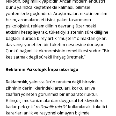
Nikotin, bağımlılık yapıcıdır. Ancak modern endüstri
bunu yalnızca keşfetmekle kalmadı, bilimsel
yöntemlerle güçlendirdi. Araştırmalar, nikotin emilim
hızını, aromaların etkisini, paket tasarımının
psikolojisini, reklam dilinin davranış üzerindeki
etkisini hesaplayarak, tüketiciyi sistemin sürekliliğine
bağladı. Burada birey artık “müşteri” olmaktan çıkar,
davranışı yönetilen bir tüketim nesnesine dönüşür.
Çünkü bağımlılık ekonomisinin temel ilkesi şudur: “Bir
kez satmak değil sürekli ihtiyaç üretmek.”
Reklamın Psikolojik İmparatorluğu
Reklamcılık, yalnızca ürün tanıtımı değil bireyin
zihninin derinliklerindeki arzuları, korkuları ve
zaafları yöneten görünmez bir imparatorluktur.
Bilinçdışı mekanizmalardan duygusal tetikleyicilere
kadar pek çok “
psikolojik taktik”
kullanılarak, tüketici
kararları anlık ve rasyonel olmayan biçimde