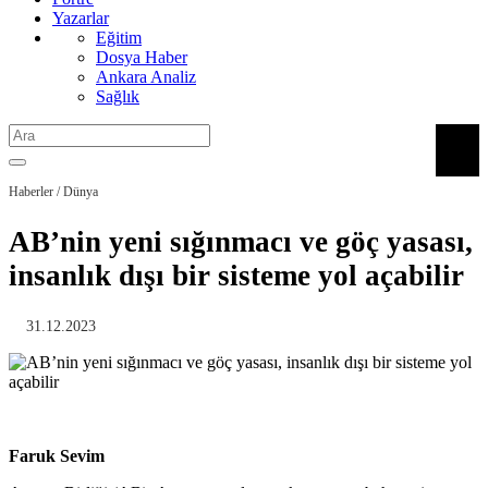
Yazarlar
Eğitim
Dosya Haber
Ankara Analiz
Sağlık
Haberler / Dünya
AB’nin yeni sığınmacı ve göç yasası,
insanlık dışı bir sisteme yol açabilir
31.12.2023
Faruk Sevim