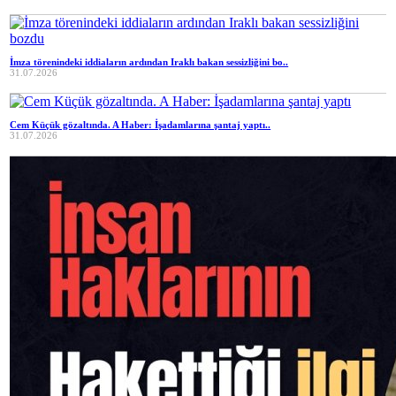
İmza törenindeki iddiaların ardından Iraklı bakan sessizliğini bo..
31.07.2026
Cem Küçük gözaltında. A Haber: İşadamlarına şantaj yaptı..
31.07.2026