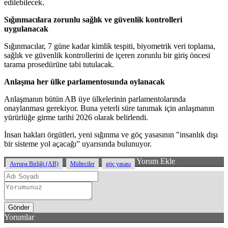
edilebilecek.
Sığınmacılara zorunlu sağlık ve güvenlik kontrolleri
uygulanacak
Sığınmacılar, 7 güne kadar kimlik tespiti, biyometrik veri toplama,
sağlık ve güvenlik kontrollerini de içeren zorunlu bir giriş öncesi
tarama prosedürüne tabi tutulacak.
Anlaşma her ülke parlamentosunda oylanacak
Anlaşmanın bütün AB üye ülkelerinin parlamentolarında
onaylanması gerekiyor. Buna yeterli süre tanımak için anlaşmanın
yürürlüğe girme tarihi 2026 olarak belirlendi.
İnsan hakları örgütleri, yeni sığınma ve göç yasasının "insanlık dışı
bir sisteme yol açacağı” uyarısında bulunuyor.
Yorum Ekle
Avrupa Birliği (AB)
Mülteciler
göç yasası
Yorumlar