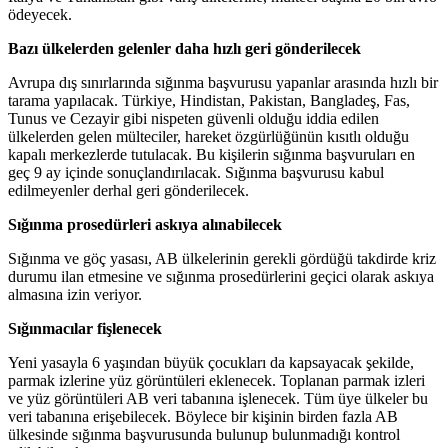
ödeyecek.
Bazı ülkelerden gelenler daha hızlı geri gönderilecek
Avrupa dış sınırlarında sığınma başvurusu yapanlar arasında hızlı bir
tarama yapılacak. Türkiye, Hindistan, Pakistan, Bangladeş, Fas,
Tunus ve Cezayir gibi nispeten güvenli olduğu iddia edilen
ülkelerden gelen mülteciler, hareket özgürlüğünün kısıtlı olduğu
kapalı merkezlerde tutulacak. Bu kişilerin sığınma başvuruları en
geç 9 ay içinde sonuçlandırılacak. Sığınma başvurusu kabul
edilmeyenler derhal geri gönderilecek.
Sığınma prosedürleri askıya alınabilecek
Sığınma ve göç yasası, AB ülkelerinin gerekli gördüğü takdirde kriz
durumu ilan etmesine ve sığınma prosedürlerini geçici olarak askıya
almasına izin veriyor.
Sığınmacılar fişlenecek
Yeni yasayla 6 yaşından büyük çocukları da kapsayacak şekilde,
parmak izlerine yüz görüntüleri eklenecek. Toplanan parmak izleri
ve yüz görüntüleri AB veri tabanına işlenecek. Tüm üye ülkeler bu
veri tabanına erişebilecek. Böylece bir kişinin birden fazla AB
ülkesinde sığınma başvurusunda bulunup bulunmadığı kontrol