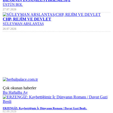
ÜSTÜN BOL
27.07.2026
CHP, REJİM VE DEVLET
SÜLEYMAN ARSLANTAŞ
26.07.2026
Çok okunan haberler
Bu Hafta
Bu Ay
ERZENGİZ: Kaybettiğimiz İç Dünyanın Romanı / Davut Gazi Benli..
02.08.2026