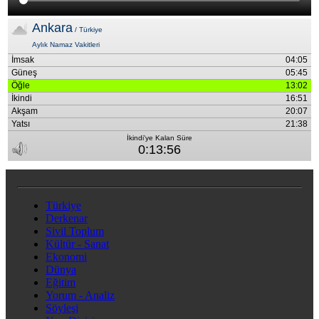
Türkiye
Derkenar
Sivil Toplum
Kültür - Sanat
Ekonomi
Dünya
Eğitim
Yorum - Analiz
Söyleşi