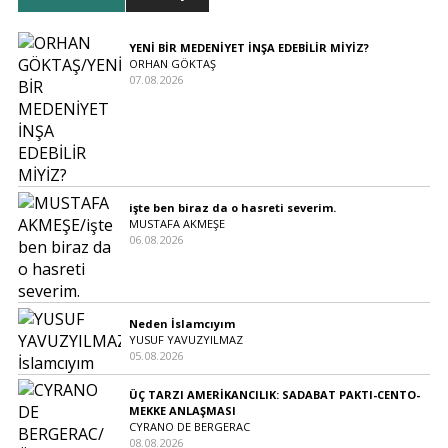
YENİ BİR MEDENİYET İNŞA EDEBİLİR MİYİZ?
ORHAN GÖKTAŞ
07.08.2026
işte ben biraz da o hasreti severim.
MUSTAFA AKMEŞE
06.08.2026
Neden İslamcıyım
YUSUF YAVUZYILMAZ
05.08.2026
ÜÇ TARZI AMERİKANCILIK: SADABAT PAKTI-CENTO-
MEKKE ANLAŞMASI
CYRANO DE BERGERAC
08.08.2026