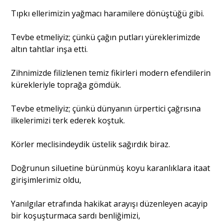
Tıpkı ellerimizin yağmacı haramilere dönüştüğü gibi.
Tevbe etmeliyiz; çünkü çağın putları yüreklerimizde
altın tahtlar inşa etti.
Zihnimizde filizlenen temiz fikirleri modern efendilerin
kürekleriyle toprağa gömdük.
Tevbe etmeliyiz; çünkü dünyanın ürpertici çağrısına
ilkelerimizi terk ederek koştuk.
Körler meclisindeydik üstelik sağırdık biraz.
Doğrunun siluetine bürünmüş koyu karanlıklara itaat
girişimlerimiz oldu,
Yanılgılar etrafında hakikat arayışı düzenleyen acayip
bir koşuşturmaca sardı benliğimizi,