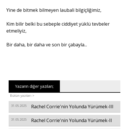
Yine de bitmek bilmeyen laubali bilgiçliğimiz,
Kim bilir belki bu sebeple ciddiyet yüklü tevbeler
etmeliyiz,
Bir daha, bir daha ve son bir çabayla...
Yazarın diğer yazıları;
Bütün yazıları >
31.05.2025
Rachel Corrie'nin Yolunda Yürümek-III
31.05.2025
Rachel Corrie'nin Yolunda Yürümek-II