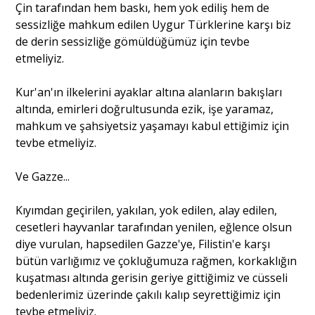
Çin tarafından hem baskı, hem yok ediliş hem de
sessizliğe mahkum edilen Uygur Türklerine karşı biz
de derin sessizliğe gömüldüğümüz için tevbe
etmeliyiz.
Kur'an'ın ilkelerini ayaklar altına alanların bakışları
altında, emirleri doğrultusunda ezik, işe yaramaz,
mahkum ve şahsiyetsiz yaşamayı kabul ettiğimiz için
tevbe etmeliyiz.
Ve Gazze...
Kıyımdan geçirilen, yakılan, yok edilen, alay edilen,
cesetleri hayvanlar tarafından yenilen, eğlence olsun
diye vurulan, hapsedilen Gazze'ye, Filistin'e karşı
bütün varlığımız ve çokluğumuza rağmen, korkaklığın
kuşatması altında gerisin geriye gittiğimiz ve cüsseli
bedenlerimiz üzerinde çakılı kalıp seyrettiğimiz için
tevbe etmeliyiz.