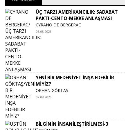
ÜÇ TARZI AMERİKANCILIK: SADABAT
PAKTI-CENTO-MEKKE ANLAŞMASI
CYRANO DE BERGERAC
08.08.2026
YENİ BİR MEDENİYET İNŞA EDEBİLİR
MİYİZ?
ORHAN GÖKTAŞ
07.08.2026
BİLGİNİN İNSANİLEŞTİRİLMESİ-3