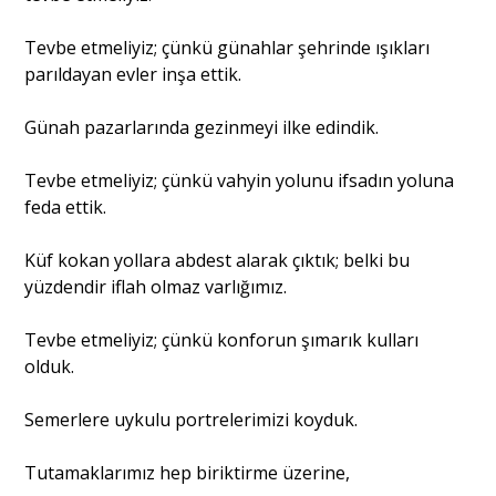
Tevbe etmeliyiz; çünkü günahlar şehrinde ışıkları
parıldayan evler inşa ettik.
Günah pazarlarında gezinmeyi ilke edindik.
Tevbe etmeliyiz; çünkü vahyin yolunu ifsadın yoluna
feda ettik.
Küf kokan yollara abdest alarak çıktık; belki bu
yüzdendir iflah olmaz varlığımız.
Tevbe etmeliyiz; çünkü konforun şımarık kulları
olduk.
Semerlere uykulu portrelerimizi koyduk.
Tutamaklarımız hep biriktirme üzerine,