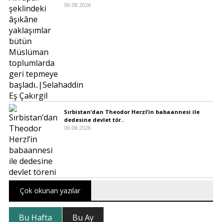
06.08.2026
Sırbistan’dan Theodor Herzl’in babaannesi ile
dedesine devlet tör..
06.08.2026
Çok okunan yazılar
Bu Hafta
Bu Ay