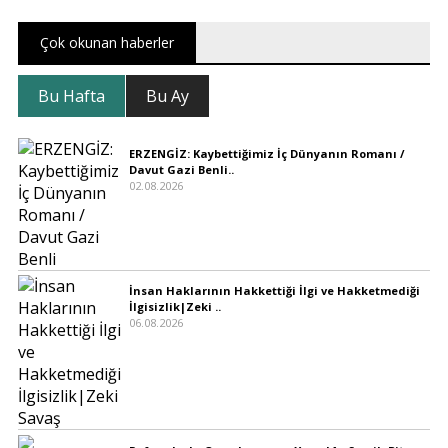
Çok okunan haberler
Bu Hafta
Bu Ay
ERZENGİZ: Kaybettiğimiz İç Dünyanın Romanı /
Davut Gazi Benli..
02.08.2026
İnsan Haklarının Hakkettiği İlgi ve Hakketmediği
İlgisizlik|Zeki ..
06.08.2026