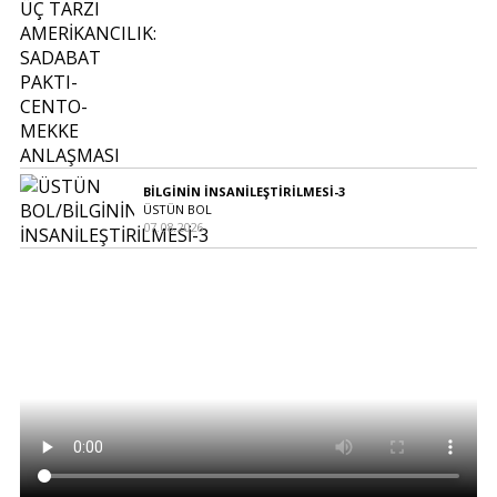
BİLGİNİN İNSANİLEŞTİRİLMESİ-3
ÜSTÜN BOL
07.08.2026